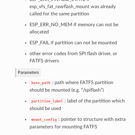
esp_vfs_fat_rawflash_mount was already
called for the same partition
ESP_ERR_NO_MEM if memory can not be
allocated
ESP_FAIL if partition can not be mounted
other error codes from SPI flash driver, or
FATFS drivers
Parameters
: path where FATFS partition
base_path
should be mounted (e.g. “/spiflash”)
: label of the partition which
partition_label
should be used
: pointer to structure with extra
mount_config
parameters for mounting FATFS