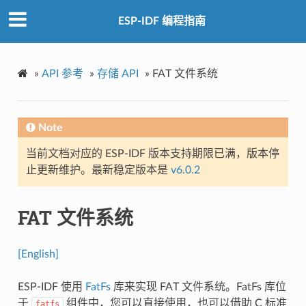
ESP-IDF 编程指南
»
API 参考
»
存储 API
»
FAT 文件系统
Note
当前文档对应的 ESP-IDF 版本支持期限已满，版本停
止更新维护。最新稳定版本是
v6.0.2
FAT 文件系统
[English]
ESP-IDF 使用
FatFs
库来实现 FAT 文件系统。FatFs 库位
于
组件中，您可以直接使用，也可以借助 C 标准
fatfs