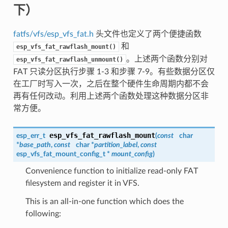
下）
fatfs/vfs/esp_vfs_fat.h
头文件也定义了两个便捷函数
和
esp_vfs_fat_rawflash_mount()
。上述两个函数分别对
esp_vfs_fat_rawflash_unmount()
FAT 只读分区执行步骤 1-3 和步骤 7-9。有些数据分区仅
在工厂时写入一次，之后在整个硬件生命周期内都不会
再有任何改动。利用上述两个函数处理这种数据分区非
常方便。
esp_vfs_fat_rawflash_mount
esp_err_t
(
const
char
*
base_path
,
const
char *
partition_label
,
const
esp_vfs_fat_mount_config_t
*
mount_config
)
Convenience function to initialize read-only FAT
filesystem and register it in VFS.
This is an all-in-one function which does the
following: