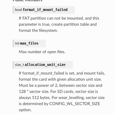
format_if_mount_failed
bool
If FAT partition can not be mounted, and this
parameter is true, create partition table and
format the filesystem.
max_files
int
Max number of open files.
allocation_unit_size
size_t
If format_if_mount_failed is set, and mount fails,
format the card with given allocation unit size.
Must be a power of 2, between sector size and
128 * sector size. For SD cards, sector size is
always 512 bytes. For wear_levelling, sector size
is determined by CONFIG_WL_SECTOR_SIZE
option.