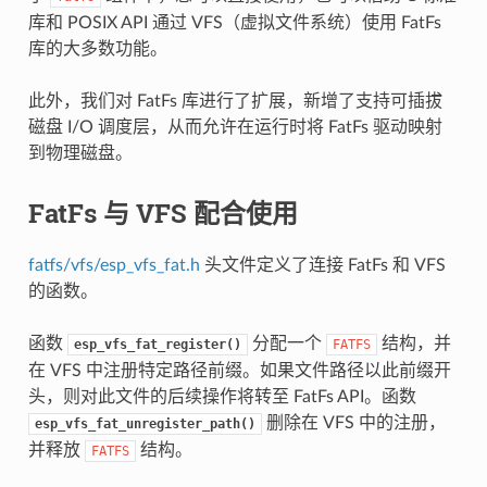
库和 POSIX API 通过 VFS（虚拟文件系统）使用 FatFs
库的大多数功能。
此外，我们对 FatFs 库进行了扩展，新增了支持可插拔
磁盘 I/O 调度层，从而允许在运行时将 FatFs 驱动映射
到物理磁盘。
FatFs 与 VFS 配合使用
fatfs/vfs/esp_vfs_fat.h
头文件定义了连接 FatFs 和 VFS
的函数。
函数
分配一个
结构，并
esp_vfs_fat_register()
FATFS
在 VFS 中注册特定路径前缀。如果文件路径以此前缀开
头，则对此文件的后续操作将转至 FatFs API。函数
删除在 VFS 中的注册，
esp_vfs_fat_unregister_path()
并释放
结构。
FATFS