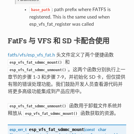
: path prefix where FATFS is
base_path
registered. This is the same used when
esp_vfs_fat_register was called
FatFs 与 VFS 和 SD 卡配合使用
fatfs/vfs/esp_vfs_fat.h
头文件定义了两个便捷函数
和
esp_vfs_fat_sdmmc_mount()
。这两个函数分别执行上一
esp_vfs_fat_sdmmc_unmount()
章节的步骤 1-3 和步骤 7-9，并初始化 SD 卡，但仅提供
有限的错误处理功能。我们鼓励开发人员查看源代码并
将更多高级功能集成到产品应用中。
函数用于卸载文件系统并
esp_vfs_fat_sdmmc_unmount()
释放从
函数获取的资源。
esp_vfs_fat_sdmmc_mount()
esp_vfs_fat_sdmmc_mount
esp_err_t
(
const
char