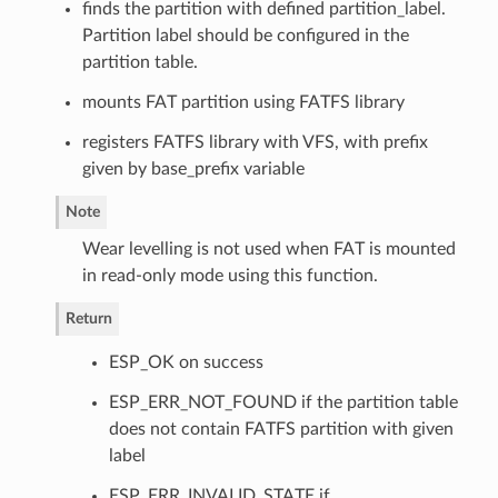
finds the partition with defined partition_label.
Partition label should be configured in the
partition table.
mounts FAT partition using FATFS library
registers FATFS library with VFS, with prefix
given by base_prefix variable
Note
Wear levelling is not used when FAT is mounted
in read-only mode using this function.
Return
ESP_OK on success
ESP_ERR_NOT_FOUND if the partition table
does not contain FATFS partition with given
label
ESP_ERR_INVALID_STATE if