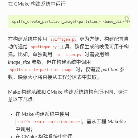
在 CMake 构建系统中运行:
spiffs_create_partition_image
(
<
partition
>
<
base_dir
>
[
FLAS
在构建系统中使用
更为方便，构建配置自
spiffsgen.py
动传递给
工具，确保生成的映像可用于构
spiffsgen.py
建。比如，单独调用
时需要用到
spiffsgen.py
image_size
参数，但在构建系统中调用
时，仅需要
partition
参
spiffs_create_partition_image
数，映像大小将直接从工程分区表中获取。
Make 构建系统和 CMake 构建系统结构有所不同，请注
意以下几点：
在 Make 构建系统中使用
，需从工程 Makefile
spiffs_create_partition_image
中调用；
在 CMake 构建系统中使用