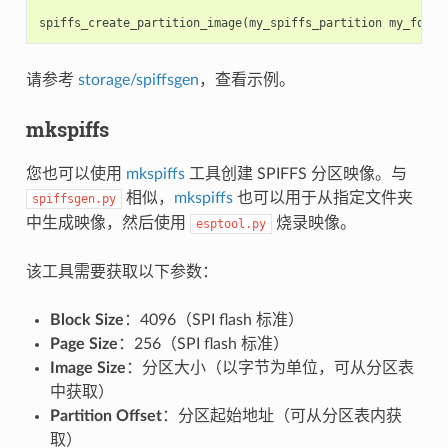
spiffs_create_partition_image
(
my_spiffs_partition
my_folde
请参考
storage/spiffsgen
，查看示例。
mkspiffs
您也可以使用
mkspiffs
工具创建 SPIFFS 分区映像。与
相似，
mkspiffs
也可以用于从指定文件夹
spiffsgen.py
中生成映像，然后使用
烧录映像。
esptool.py
该工具需要获取以下参数：
Block Size
：4096（SPI flash 标准）
Page Size
：256（SPI flash 标准）
Image Size
：分区大小（以字节为单位，可从分区表
中获取）
Partition Offset
：分区起始地址（可从分区表内获
取）