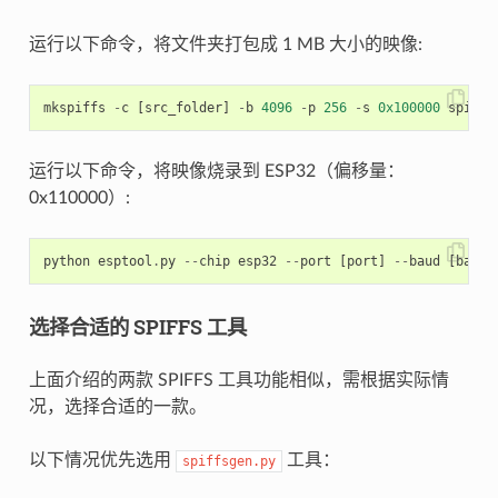
运行以下命令，将文件夹打包成 1 MB 大小的映像:
mkspiffs
-
c
[
src_folder
]
-
b
4096
-
p
256
-
s
0x100000
spiffs
运行以下命令，将映像烧录到 ESP32（偏移量：
0x110000）:
python
esptool
.
py
--
chip
esp32
--
port
[
port
]
--
baud
[
baud
]
选择合适的 SPIFFS 工具
上面介绍的两款 SPIFFS 工具功能相似，需根据实际情
况，选择合适的一款。
以下情况优先选用
工具：
spiffsgen.py