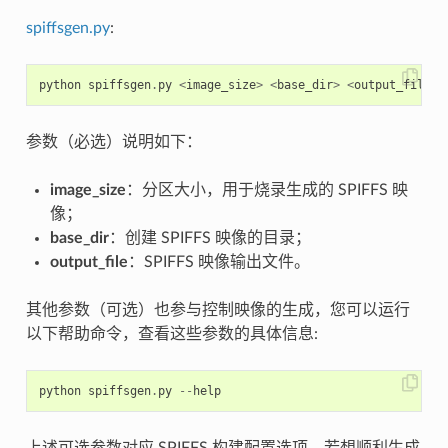
spiffsgen.py
:
python
spiffsgen
.
py
<
image_size
>
<
base_dir
>
<
output_file
>
参数（必选）说明如下：
image_size
：分区大小，用于烧录生成的 SPIFFS 映
像；
base_dir
：创建 SPIFFS 映像的目录；
output_file
：SPIFFS 映像输出文件。
其他参数（可选）也参与控制映像的生成，您可以运行
以下帮助命令，查看这些参数的具体信息:
python
spiffsgen
.
py
--
help
上述可选参数对应 SPIFFS 构建配置选项。若想顺利生成