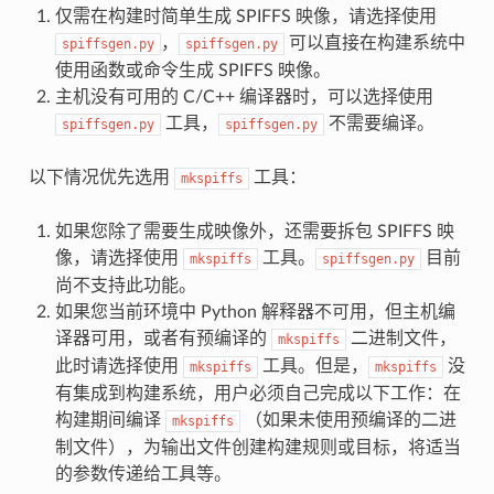
仅需在构建时简单生成 SPIFFS 映像，请选择使用
，
可以直接在构建系统中
spiffsgen.py
spiffsgen.py
使用函数或命令生成 SPIFFS 映像。
主机没有可用的 C/C++ 编译器时，可以选择使用
工具，
不需要编译。
spiffsgen.py
spiffsgen.py
以下情况优先选用
工具：
mkspiffs
如果您除了需要生成映像外，还需要拆包 SPIFFS 映
像，请选择使用
工具。
目前
mkspiffs
spiffsgen.py
尚不支持此功能。
如果您当前环境中 Python 解释器不可用，但主机编
译器可用，或者有预编译的
二进制文件，
mkspiffs
此时请选择使用
工具。但是，
没
mkspiffs
mkspiffs
有集成到构建系统，用户必须自己完成以下工作：在
构建期间编译
（如果未使用预编译的二进
mkspiffs
制文件），为输出文件创建构建规则或目标，将适当
的参数传递给工具等。