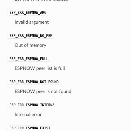
ESP_ERR_ESPNOW_ARG
Invalid argument
ESP_ERR_ESPNOW_NO_MEM
Out of memory
ESP_ERR_ESPNOW_FULL
ESPNOW peer list is full
ESP_ERR_ESPNOW_NOT_FOUND
ESPNOW peer is not found
ESP_ERR_ESPNOW_INTERNAL
Internal error
ESP_ERR_ESPNOW_EXIST