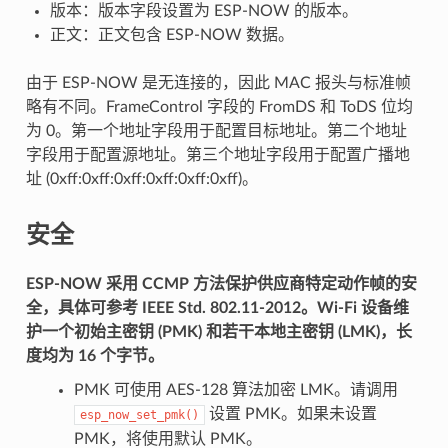
版本：版本字段设置为 ESP-NOW 的版本。
正文：正文包含 ESP-NOW 数据。
由于 ESP-NOW 是无连接的，因此 MAC 报头与标准帧
略有不同。FrameControl 字段的 FromDS 和 ToDS 位均
为 0。第一个地址字段用于配置目标地址。第二个地址
字段用于配置源地址。第三个地址字段用于配置广播地
址 (0xff:0xff:0xff:0xff:0xff:0xff)。
安全
ESP-NOW 采用 CCMP 方法保护供应商特定动作帧的安
全，具体可参考 IEEE Std. 802.11-2012。Wi-Fi 设备维
护一个初始主密钥 (PMK) 和若干本地主密钥 (LMK)，长
度均为 16 个字节。
PMK 可使用 AES-128 算法加密 LMK。请调用
设置 PMK。如果未设置
esp_now_set_pmk()
PMK，将使用默认 PMK。