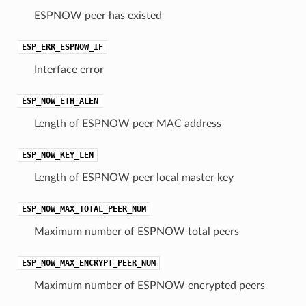
ESPNOW peer has existed
ESP_ERR_ESPNOW_IF
Interface error
ESP_NOW_ETH_ALEN
Length of ESPNOW peer MAC address
ESP_NOW_KEY_LEN
Length of ESPNOW peer local master key
ESP_NOW_MAX_TOTAL_PEER_NUM
Maximum number of ESPNOW total peers
ESP_NOW_MAX_ENCRYPT_PEER_NUM
Maximum number of ESPNOW encrypted peers