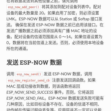
在将数据发送到其他设备之前，请先调用
将其添加到配对设备列表中。配对
esp_now_add_peer()
设备的最大数量是 20。如果启用了加密，则必须设置
LMK。ESP-NOW 数据可以从 Station 或 Softap 接口发
送。 确保在发送 ESP-NOW 数据之前已启用该接口。在
发送广播数据之前必须添加具有广播 MAC 地址的设
备。配对设备的信道范围是从 0 ～14。如果信道设置为
0，数据将在当前信道上发送。否则，必须使用本地设备
所在的通道。
发送 ESP-NOW 数据
调用
发送 ESP-NOW 数据，调用
esp_now_send()
注册发送回调函数。如果
esp_now_register_send_cb
MAC 层成功接收到数据，则该函数将返回
ESP_NOW_SEND_SUCCESS
事件。否则，它将返回
ESP_NOW_SEND_FAIL
。ESP-NOW 数据发送失败可能有
几种原因，比如目标设备不存在、设备的信道不相同、
动作帧在传输过程中丢失等。应用层并不一定可以总能