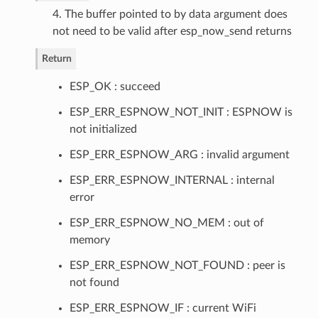
4. The buffer pointed to by data argument does
not need to be valid after esp_now_send returns
Return
ESP_OK : succeed
ESP_ERR_ESPNOW_NOT_INIT : ESPNOW is
not initialized
ESP_ERR_ESPNOW_ARG : invalid argument
ESP_ERR_ESPNOW_INTERNAL : internal
error
ESP_ERR_ESPNOW_NO_MEM : out of
memory
ESP_ERR_ESPNOW_NOT_FOUND : peer is
not found
ESP_ERR_ESPNOW_IF : current WiFi