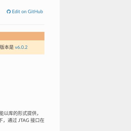
Edit on GitHub
定版本是
v6.0.2
功能以库的形式提供，
，通过 JTAG 接口在