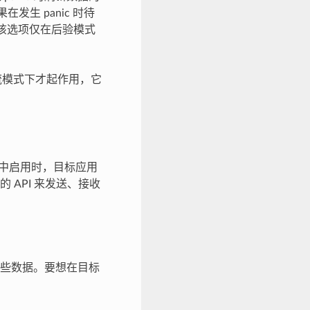
生 panic 时待
。该选项仅在后验模式
流模式下才起作用，它
ig 中启用时，目标应用
API 来发送、接收
些数据。要想在目标