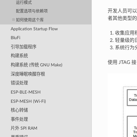
运行模式
开发人员可以
配置选项与依赖项
者其他类型的
如何使用这个库
Application Startup Flow
收集应用
BluFi
轻量级的
引导加载程序
系统行为
构建系统
使用 JTAG
构建系统 (传统 GNU Make)
深度睡眠唤醒存根
错误处理
ESP-BLE-MESH
ESP-MESH (Wi-Fi)
核心转储
事件处理
片外 SPI RAM