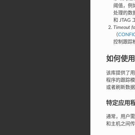
阈值，例如
处理的数据
和 JTA
Timeout for
（
CONFI
控制跟踪模
如何使用
该库提供了用于
程序的跟踪模
或者刷新数据
特定应用
通常，用户需
和主机之间传