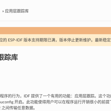
»
应用层跟踪库
应的 ESP-IDF 版本支持期限已满，版本停止更新维护。最新稳
跟踪库
程序的行为，IDF 提供了一个有用的功能：应用层跟踪。这个
nuconfig 开启。此功能使得用户可以在程序运行开销很小的前提下
32 之间传输任意数据。