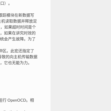
接口）。
，跟踪模块在新数据写
主机读取数据并释放足
数，如果超时时间是个
，如果在讲究时效的
统会产生故障。为了
冲区。此宏还指定了
导致的向主机传输数据
，它也无能为力。
 OpenOCD。相