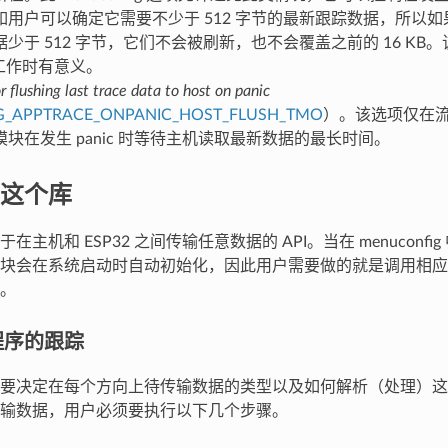
用户可以确定它需要不少于 512 字节的最新跟踪数据，所以如果在发
少于 512 字节，它们不会被刷新，也不会覆盖之前的 16 KB
G 工作时有意义。
 flushing last trace data to host on panic
G_APPTRACE_ONPANIC_HOST_FLUSH_TMO
）。该选项仅在
块在发生 panic 时等待主机读取最新数据的最长时间。
这个库
在主机和 ESP32 之间传输任意数据的 API。当在 menuconf
块会在系统启动时自动初始化，因此用户需要做的就是调用相应的 
。
程序的跟踪
要决定在每个方向上待传输数据的类型以及如何解析（处理）这
输数据，用户必须要执行以下几个步骤。