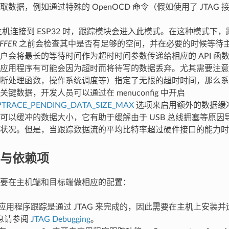
数据，例如通过特殊的 OpenOCD 命令（假如使用了 JTAG 
机连接到 ESP32 时，跟踪模块会进入此模式。在这种模式下
FFER
之前会检查其中是否有足够的空间，并在必要的时候等待
户会将最长的等待时间作为超时时间参数传递给相应的 API 函
应用程序有可能会因为超时而将待写的数据丢弃。尤其需要注意
断处理函数，操作系统调度等）指定了无限的超时时间，那么系
键数据，开发人员可以通过在 menuconfig 中开启
PTRACE_PENDING_DATA_SIZE_MAX
选项来启用额外的数据缓
可以缓冲的数据大小，它有助于缓解由于 USB 总线拥塞等原因
状况。但是，当跟踪数据流的平均比特率超过硬件接口的能力时
与依赖项
要在主机端和目标端做相应的配置：
应用程序跟踪是通过 JTAG 来完成的，因此需要在主机上安装并运行
息请参阅
JTAG Debugging
。