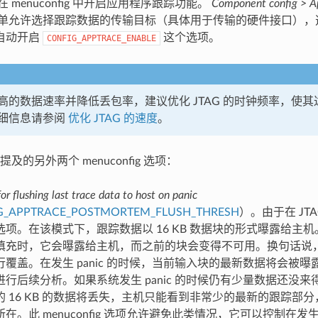
在 menuconfig 中开启应用程序跟踪功能。
Component config > Ap
单允许选择跟踪数据的传输目标（具体用于传输的硬件接口），选择
自动开启
这个选项。
CONFIG_APPTRACE_ENABLE
高的数据速率并降低丢包率，建议优化 JTAG 的时钟频率，使
细信息请参阅
优化 JTAG 的速度
。
及的另外两个 menuconfig 选项：
or flushing last trace data to host on panic
G_APPTRACE_POSTMORTEM_FLUSH_THRESH
）。由于在 JT
选项。在该模式下，跟踪数据以 16 KB 数据块的形式曝露给主
填充时，它会曝露给主机，而之前的块会变得不可用。换句话说，跟
行覆盖。在发生 panic 的时候，当前输入块的最新数据将会被
进行后续分析。如果系统发生 panic 的时候仍有少量数据还没
的 16 KB 的数据将丢失，主机只能看到非常少的最新的跟踪部
在。此 menuconfig 选项允许避免此类情况，它可以控制在发生 