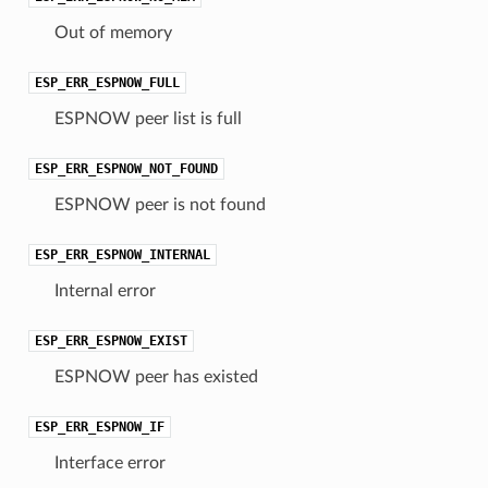
Out of memory
ESP_ERR_ESPNOW_FULL
ESPNOW peer list is full
ESP_ERR_ESPNOW_NOT_FOUND
ESPNOW peer is not found
ESP_ERR_ESPNOW_INTERNAL
Internal error
ESP_ERR_ESPNOW_EXIST
ESPNOW peer has existed
ESP_ERR_ESPNOW_IF
Interface error