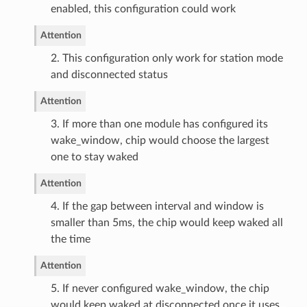
enabled, this configuration could work
Attention
2. This configuration only work for station mode
and disconnected status
Attention
3. If more than one module has configured its
wake_window, chip would choose the largest
one to stay waked
Attention
4. If the gap between interval and window is
smaller than 5ms, the chip would keep waked all
the time
Attention
5. If never configured wake_window, the chip
would keep waked at disconnected once it uses