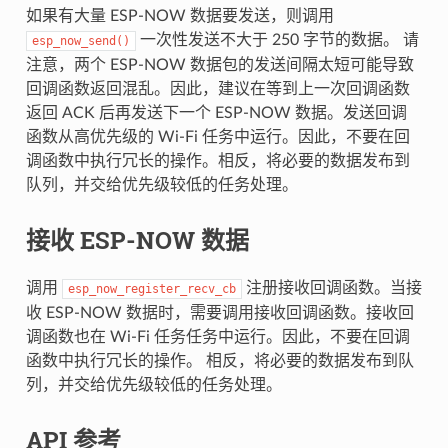
如果有大量 ESP-NOW 数据要发送，则调用
一次性发送不大于 250 字节的数据。 请
esp_now_send()
注意，两个 ESP-NOW 数据包的发送间隔太短可能导致
回调函数返回混乱。因此，建议在等到上一次回调函数
返回 ACK 后再发送下一个 ESP-NOW 数据。发送回调
函数从高优先级的 Wi-Fi 任务中运行。因此，不要在回
调函数中执行冗长的操作。相反，将必要的数据发布到
队列，并交给优先级较低的任务处理。
接收 ESP-NOW 数据
调用
注册接收回调函数。当接
esp_now_register_recv_cb
收 ESP-NOW 数据时，需要调用接收回调函数。接收回
调函数也在 Wi-Fi 任务任务中运行。因此，不要在回调
函数中执行冗长的操作。 相反，将必要的数据发布到队
列，并交给优先级较低的任务处理。
API 参考