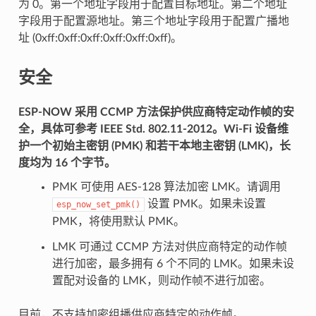
为 0。第一个地址字段用于配置目标地址。第二个地址
字段用于配置源地址。第三个地址字段用于配置广播地
址 (0xff:0xff:0xff:0xff:0xff:0xff)。
安全
ESP-NOW 采用 CCMP 方法保护供应商特定动作帧的安
全，具体可参考 IEEE Std. 802.11-2012。Wi-Fi 设备维
护一个初始主密钥 (PMK) 和若干本地主密钥 (LMK)，长
度均为 16 个字节。
PMK 可使用 AES-128 算法加密 LMK。请调用
设置 PMK。如果未设置
esp_now_set_pmk()
PMK，将使用默认 PMK。
LMK 可通过 CCMP 方法对供应商特定的动作帧
进行加密，最多拥有 6 个不同的 LMK。如果未设
置配对设备的 LMK，则动作帧不进行加密。
目前，不支持加密组播供应商特定的动作帧。