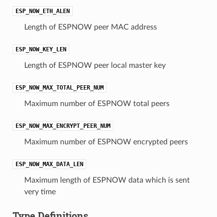
ESP_NOW_ETH_ALEN
Length of ESPNOW peer MAC address
ESP_NOW_KEY_LEN
Length of ESPNOW peer local master key
ESP_NOW_MAX_TOTAL_PEER_NUM
Maximum number of ESPNOW total peers
ESP_NOW_MAX_ENCRYPT_PEER_NUM
Maximum number of ESPNOW encrypted peers
ESP_NOW_MAX_DATA_LEN
Maximum length of ESPNOW data which is sent
very time
Type Definitions