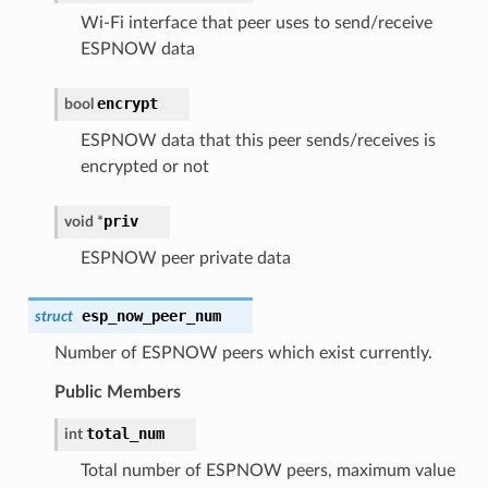
Wi-Fi interface that peer uses to send/receive
ESPNOW data
encrypt
bool
ESPNOW data that this peer sends/receives is
encrypted or not
priv
void *
ESPNOW peer private data
esp_now_peer_num
struct
Number of ESPNOW peers which exist currently.
Public Members
total_num
int
Total number of ESPNOW peers, maximum value