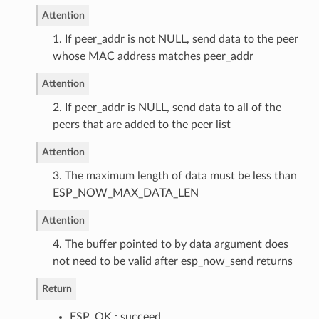
Attention
1. If peer_addr is not NULL, send data to the peer
whose MAC address matches peer_addr
Attention
2. If peer_addr is NULL, send data to all of the
peers that are added to the peer list
Attention
3. The maximum length of data must be less than
ESP_NOW_MAX_DATA_LEN
Attention
4. The buffer pointed to by data argument does
not need to be valid after esp_now_send returns
Return
ESP_OK : succeed