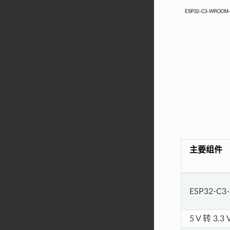
主要组件
ESP32-C
5 V 转 3.3