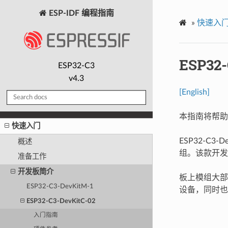
ESP-IDF 编程指南
»
快速入
ESP32-
ESP32-C3
v4.3
[English]
本指南将帮助您
快速入门
ESP32-C
概述
组。该款开发板
准备工作
开发板简介
板上模组大部
ESP32-C3-DevKitM-1
设备，同时也
ESP32-C3-DevKitC-02
入门指南