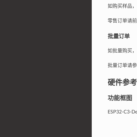
如购买样品，每
零售订单请
批量订单
如批量购买，E
批量订单请
硬件参考
功能框图
ESP32-C3