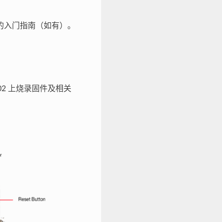
的入门指南（如有）。
tC-02 上烧录固件及相关