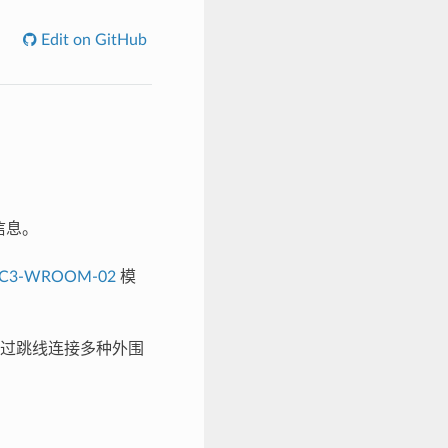
Edit on GitHub
信息。
-C3-WROOM-02
模
过跳线连接多种外围