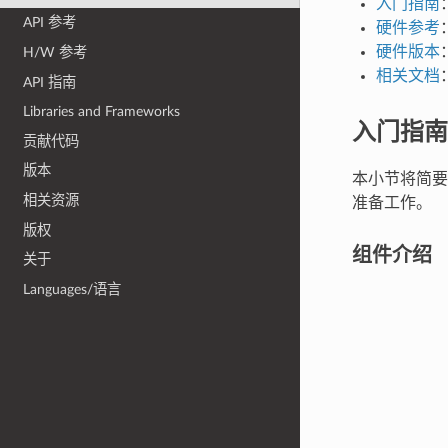
入门指南
API 参考
硬件参考
硬件版本
H/W 参考
相关文档
API 指南
Libraries and Frameworks
入门指南
贡献代码
版本
本小节将简要介绍
相关资源
准备工作。
版权
组件介绍
关于
Languages/语言