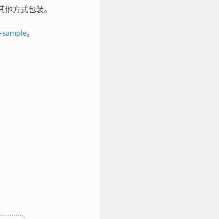
择的其他方式包装。
-sample
。