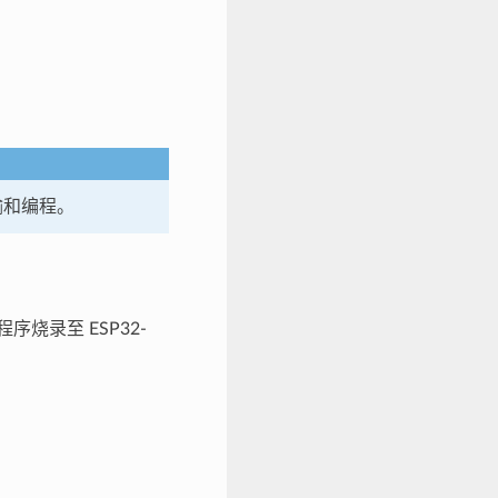
输和编程。
烧录至 ESP32-