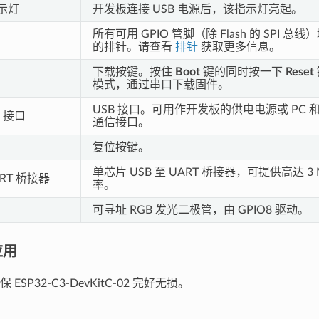
指示灯
开发板连接 USB 电源后，该指示灯亮起。
所有可用 GPIO 管脚（除 Flash 的 SPI 
的排针。请查看
排针
获取更多信息。
下载按键。按住
Boot
键的同时按一下
Reset
模式，通过串口下载固件。
USB 接口。可用作开发板的供电电源或 PC 和 E
B 接口
通信接口。
复位按键。
单芯片 USB 至 UART 桥接器，可提供高达 3 
ART 桥接器
率。
可寻址 RGB 发光二极管，由 GPIO8 驱动。
应用
ESP32-C3-DevKitC-02 完好无损。