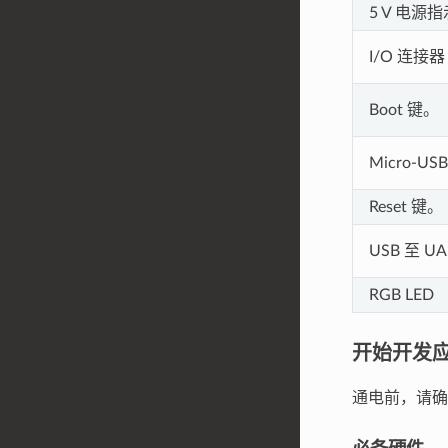
5 V 电源
I/O 连接器
Boot 键。
Micro-US
Reset 键。
USB 至 U
RGB LED
开始开发
通电前，请确保 