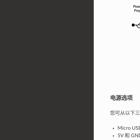
电源选项
您可从以下三种供
Micro 
5V 和 G