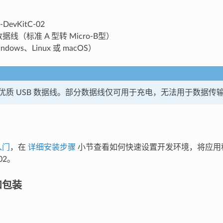
-DevKitC-02
0 数据线（标准 A 型转 Micro-B型）
dows、Linux 或 macOS）
优质 USB 数据线。部分数据线仅可用于充电，无法用于数据传
入门
，在
详细安装步骤
小节查看如何快速设置开发环境，将应用程序
-02。
和包装