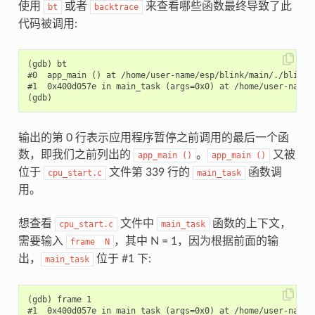
使用
或者
来查看哪些函数最终导致了此
bt
backtrace
代码被调用:
(gdb) bt

#0  app_main () at /home/user-name/esp/blink/main/./blink.c
#1  0x400d057e in main_task (args=0x0) at /home/user-name/
输出的第 0 行表示应用程序暂停之前调用的最后一个函
数，即我们之前列出的
。
又被
app_main
()
app_main
()
位于
文件第 339 行的
函数调
cpu_start.c
main_task
用。
想查看
文件中
函数的上下文，
cpu_start.c
main_task
需要输入
，其中 N = 1，因为根据前面的输
frame
N
出，
位于 #1 下:
main_task
(gdb) frame 1

#1  0x400d057e in main_task (args=0x0) at /home/user-name/