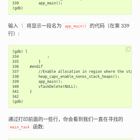
339         app_main();

输入
将显示一段名为
的代码（在第 339
l
app_main()
行）:
(gdb) l

334             ;

335         }

336     #endif

337         //Enable allocation in region where the startup
338         heap_caps_enable_nonos_stack_heaps();

339         app_main();

340         vTaskDelete(NULL);

341     }

342

通过打印前面的一些行，你会看到我们一直在寻找的
函数:
main_task