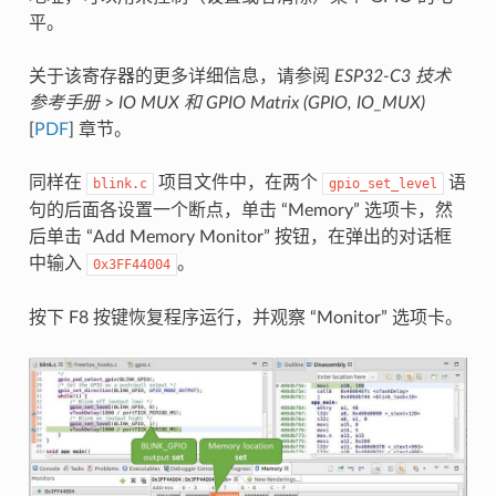
平。
关于该寄存器的更多详细信息，请参阅
ESP32-C3 技术
参考手册
>
IO MUX 和 GPIO Matrix (GPIO, IO_MUX)
[
PDF
] 章节。
同样在
项目文件中，在两个
语
blink.c
gpio_set_level
句的后面各设置一个断点，单击 “Memory” 选项卡，然
后单击 “Add Memory Monitor” 按钮，在弹出的对话框
中输入
。
0x3FF44004
按下 F8 按键恢复程序运行，并观察 “Monitor” 选项卡。