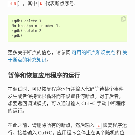
），其中
代表断点序号:
d
N
N
(gdb) delete 1

No breakpoint number 1.

(gdb) delete 2

更多关于断点的信息，请参阅
可用的断点和观察点
和
关
于断点的补充知识
。
暂停和恢复应用程序的运行
在调试时，可以恢复程序运行并输入代码等待某个事件
发生或者保持无限循环而不设置任何断点。对于后者，
想要返回调试模式，可以通过输入 Ctrl+C 手动中断程序
的运行。
在此之前，请删除所有的断点，然后输入
恢复程序运
c
行。接着输入 Ctrl+C，应用程序会停止在某个随机的位