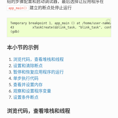
绍的步骤配置和启动调试器，最后选择让应用程序在
建立的断点处停止运行
app_main()
Temporary breakpoint 1, app_main () at /home/user-name/esp/
43          xTaskCreate(&blink_task, "blink_task", configMI
本小节的示例
浏览代码，查看堆栈和线程
设置和清除断点
暂停和恢复应用程序的运行
单步执行代码
查看并设置内存
观察和设置程序变量
设置条件断点
浏览代码，查看堆栈和线程