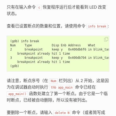
只有在输入命令
恢复程序运行后才能看到 LED 改变
c
状态。
查看已设置断点的数量和位置，请使用命令
:
info
break
(gdb) info break

Num     Type           Disp Enb Address    What

2       breakpoint     keep y   0x400db6f6 in blink_task at
    breakpoint already hit 1 time

3       breakpoint     keep y   0x400db704 in blink_task at
    breakpoint already hit 1 time

请注意，断点序号（在
栏列出）从 2 开始，这是因
Num
为在调试器启动时执行
命令已经在
thb
app_main
函数处建立了第一个断点。由于它是一个临
app_main()
时断点，已经被自动删除，所以没有被列出。
要删除一个断点，请输入
命令（或者简写成
delete
N