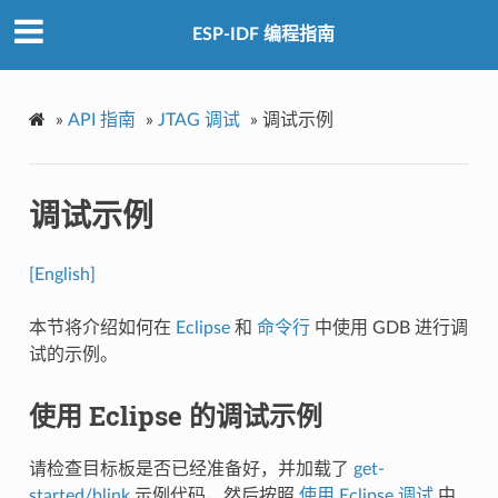
ESP-IDF 编程指南
»
API 指南
»
JTAG 调试
»
调试示例
调试示例
[English]
本节将介绍如何在
Eclipse
和
命令行
中使用 GDB 进行调
试的示例。
使用 Eclipse 的调试示例
请检查目标板是否已经准备好，并加载了
get-
started/blink
示例代码，然后按照
使用 Eclipse 调试
中