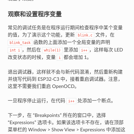
观察和设置程序变量
常见的调试任务是在程序运行期间检查程序中某个变量
的值，为了演示这个功能，更新
文件，在
blink.c
函数的上面添加一个全局变量的声明
blink_task
，然后在
里添加
，这样每次 LED
int
i
while(1)
i++
改变状态的时候，变量
都会增加 1。
i
退出调试器，这样就不会与新代码混淆，然后重新构建
并烧写代码到 ESP32-C3 中，接着重启调试器。注意，
这里不需要我们重启 OpenOCD。
一旦程序停止运行，在代码
处添加一个断点。
i++
下一步，在 “Breakpoints” 所在的窗口中，选择
“Expressions” 选项卡。如果该选项卡不存在，请在顶部
菜单栏的 Window > Show View > Expressions 中添加这