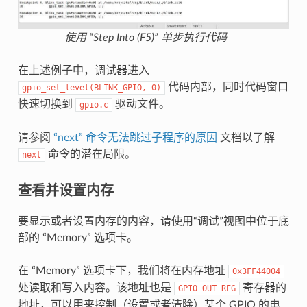
使用 “Step Into (F5)” 单步执行代码
在上述例子中，调试器进入
代码内部，同时代码窗口
gpio_set_level(BLINK_GPIO,
0)
快速切换到
驱动文件。
gpio.c
请参阅
“next” 命令无法跳过子程序的原因
文档以了解
命令的潜在局限。
next
查看并设置内存
要显示或者设置内存的内容，请使用“调试”视图中位于底
部的 “Memory” 选项卡。
在 “Memory” 选项卡下，我们将在内存地址
0x3FF44004
处读取和写入内容。该地址也是
寄存器的
GPIO_OUT_REG
地址，可以用来控制（设置或者清除）某个 GPIO 的电