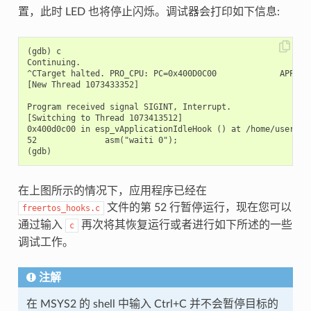
置，此时 LED 也将停止闪烁。调试器会打印如下信息:
(gdb) c

Continuing.

^CTarget halted. PRO_CPU: PC=0x400D0C00             APP_CPU
[New Thread 1073433352]

Program received signal SIGINT, Interrupt.

[Switching to Thread 1073413512]

0x400d0c00 in esp_vApplicationIdleHook () at /home/user-na
52              asm("waiti 0");

在上图所示的情况下，应用程序已经在
文件的第 52 行暂停运行，现在您可以
freertos_hooks.c
通过输入
再次将其恢复运行或者进行如下所述的一些
c
调试工作。
注解
在 MSYS2 的 shell 中输入 Ctrl+C 并不会暂停目标的