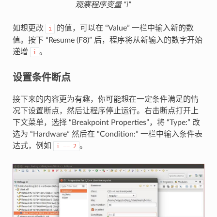
观察程序变量 “i”
如想更改
的值，可以在 “Value” 一栏中输入新的数
i
值。按下 “Resume (F8)” 后，程序将从新输入的数字开始
递增
。
i
设置条件断点
接下来的内容更为有趣，你可能想在一定条件满足的情
况下设置断点，然后让程序停止运行。右击断点打开上
下文菜单，选择 “Breakpoint Properties”，将 “Type:” 改
选为 “Hardware” 然后在 “Condition:” 一栏中输入条件表
达式，例如
。
i
==
2