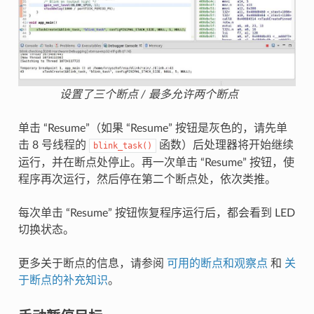
设置了三个断点 / 最多允许两个断点
单击 “Resume”（如果 “Resume” 按钮是灰色的，请先单
击 8 号线程的
函数）后处理器将开始继续
blink_task()
运行，并在断点处停止。再一次单击 “Resume” 按钮，使
程序再次运行，然后停在第二个断点处，依次类推。
每次单击 “Resume” 按钮恢复程序运行后，都会看到 LED
切换状态。
更多关于断点的信息，请参阅
可用的断点和观察点
和
关
于断点的补充知识
。