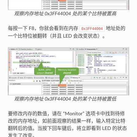
观察内存地址 0x3FF44004 处的某个比特被置高
每按一下 F8，你就会看到在内存
地址处的
0x3FF44004
一个比特位被翻转（并且 LED 会改变状态）。
观察内存地址 0x3FF44004 处的某个比特被置低
要修改内存的数值，请在 “Monitor” 选项卡中找到待修
改的内存地址，如前面观察的结果一样，输入特定比特
翻转后的值。当按下回车键后，将立即看到 LED 的状态
发生了改变。