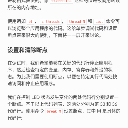
进制格式提供的。像
这样的值是被调用函数
0x4000bfea
所在的内存地址。
使用诸如
，
，
和
命令可
bt
i
threads
thread
N
list
以浏览整个应用程序的代码。这给单步调试代码和设置
断点带来很大的便利，下面将一一展开来讨论。
设置和清除断点
在调试时，我们希望能够在关键的代码行停止应用程
序，然后检查特定的变量、内存、寄存器和外设的状
态。为此我们需要使用断点，以便在特定某行代码处快
速访问和停止应用程序。
我们在控制 LED 状态发生变化的两处代码行分别设置一
个断点。基于以上代码列表，这两处分别为第 33 和 36
代码行。使用命令
设置断点，其中 M 是具体的
break
M
代码行: