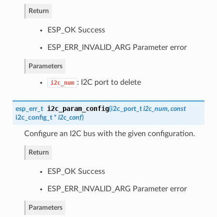
Return
ESP_OK Success
ESP_ERR_INVALID_ARG Parameter error
Parameters
: I2C port to delete
i2c_num
i2c_param_config
esp_err_t
(
i2c_port_t
i2c_num
,
const
i2c_config_t
*
i2c_conf
)
Configure an I2C bus with the given configuration.
Return
ESP_OK Success
ESP_ERR_INVALID_ARG Parameter error
Parameters