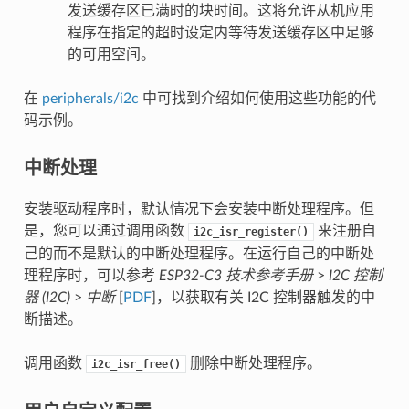
发送缓存区已满时的块时间。这将允许从机应用
程序在指定的超时设定内等待发送缓存区中足够
的可用空间。
在
peripherals/i2c
中可找到介绍如何使用这些功能的代
码示例。
中断处理
安装驱动程序时，默认情况下会安装中断处理程序。但
是，您可以通过调用函数
来注册自
i2c_isr_register()
己的而不是默认的中断处理程序。在运行自己的中断处
理程序时，可以参考
ESP32-C3 技术参考手册
>
I2C 控制
器 (I2C)
>
中断
[
PDF
]，以获取有关 I2C 控制器触发的中
断描述。
调用函数
删除中断处理程序。
i2c_isr_free()