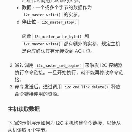
地址作为调用此函数的实参。
数据
- 一个或多个字节的数据作为
的实参。
i2c_master_write()
停止位
-
i2c_master_stop()
函数
和
i2c_master_write_byte()
都有额外的实参，规定主机
i2c_master_write()
是否应确认其有无接受到 ACK 位。
通过调用
来触发 I2C 控制器
i2c_master_cmd_begin()
执行命令链接。一旦开始执行，就不能再修改命令链
接。
命令发送后，通过调用
释放
i2c_cmd_link_delete()
命令链接使用的资源。
主机读取数据
下面的示例展示如何为 I2C 主机构建命令链接，以便从
从机读取
n
个字节。