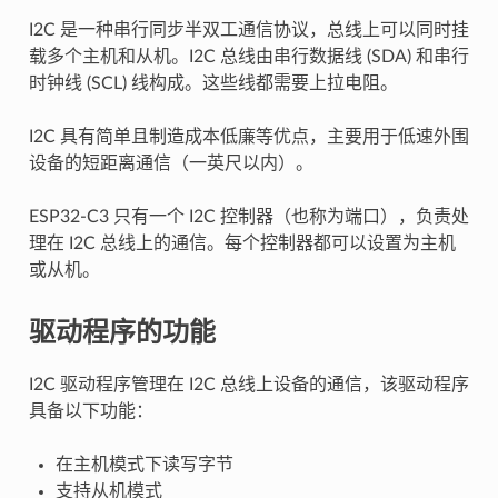
I2C 是一种串行同步半双工通信协议，总线上可以同时挂
载多个主机和从机。I2C 总线由串行数据线 (SDA) 和串行
时钟线 (SCL) 线构成。这些线都需要上拉电阻。
I2C 具有简单且制造成本低廉等优点，主要用于低速外围
设备的短距离通信（一英尺以内）。
ESP32-C3 只有一个 I2C 控制器（也称为端口），负责处
理在 I2C 总线上的通信。每个控制器都可以设置为主机
或从机。
驱动程序的功能
I2C 驱动程序管理在 I2C 总线上设备的通信，该驱动程序
具备以下功能：
在主机模式下读写字节
支持从机模式