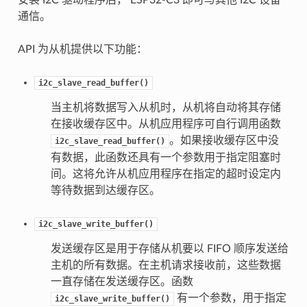
安装 I2C 驱动程序后， ESP32-C3 即可与其他 I2C 设备
通信。
API 为从机提供以下功能：
i2c_slave_read_buffer()
当主机将数据写入从机时，从机将自动将其存储
在接收缓存区中。从机应用程序可自行调用函数
。如果接收缓存区中没
i2c_slave_read_buffer()
有数据，此函数还具有一个参数用于指定阻塞时
间。这将允许从机应用程序在指定的超时设定内
等待数据到达缓存区。
i2c_slave_write_buffer()
发送缓存区是用于存储从机要以 FIFO 顺序发送给
主机的所有数据。在主机请求接收前，这些数据
一直存储在发送缓存区。函数
有一个参数，用于指定
i2c_slave_write_buffer()