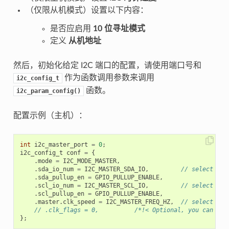
（仅限从机模式）设置以下内容：
是否应启用
10 位寻址模式
定义
从机地址
然后，初始化给定 I2C 端口的配置，请使用端口号和
作为函数调用参数来调用
i2c_config_t
函数。
i2c_param_config()
配置示例（主机）：
int
i2c_master_port
=
0
;
i2c_config_t
conf
=
{
.
mode
=
I2C_MODE_MASTER
,
.
sda_io_num
=
I2C_MASTER_SDA_IO
,
// select GPI
.
sda_pullup_en
=
GPIO_PULLUP_ENABLE
,
.
scl_io_num
=
I2C_MASTER_SCL_IO
,
// select GPI
.
scl_pullup_en
=
GPIO_PULLUP_ENABLE
,
.
master
.
clk_speed
=
I2C_MASTER_FREQ_HZ
,
// select fre
// .clk_flags = 0,          /*!< Optional, you can use
};