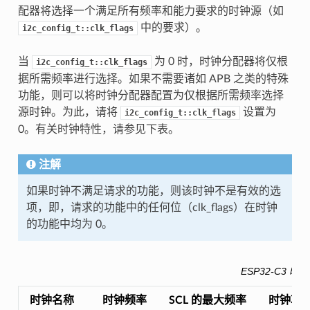
配器将选择一个满足所有频率和能力要求的时钟源（如
中的要求）。
i2c_config_t::clk_flags
当
为 0 时，时钟分配器将仅根
i2c_config_t::clk_flags
据所需频率进行选择。如果不需要诸如 APB 之类的特殊
功能，则可以将时钟分配器配置为仅根据所需频率选择
源时钟。为此，请将
设置为
i2c_config_t::clk_flags
0。有关时钟特性，请参见下表。
注解
如果时钟不满足请求的功能，则该时钟不是有效的选
项，即，请求的功能中的任何位（clk_flags）在时钟
的功能中均为 0。
ESP32-C3 
时钟名称
时钟频率
SCL 的最大频率
时钟功