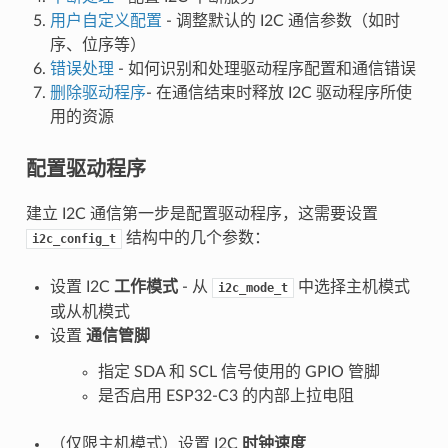
用户自定义配置
- 调整默认的 I2C 通信参数（如时
序、位序等）
错误处理
- 如何识别和处理驱动程序配置和通信错误
删除驱动程序
- 在通信结束时释放 I2C 驱动程序所使
用的资源
配置驱动程序
建立 I2C 通信第一步是配置驱动程序，这需要设置
结构中的几个参数：
i2c_config_t
设置 I2C
工作模式
- 从
中选择主机模式
i2c_mode_t
或从机模式
设置
通信管脚
指定 SDA 和 SCL 信号使用的 GPIO 管脚
是否启用 ESP32-C3 的内部上拉电阻
（仅限主机模式）设置 I2C
时钟速度