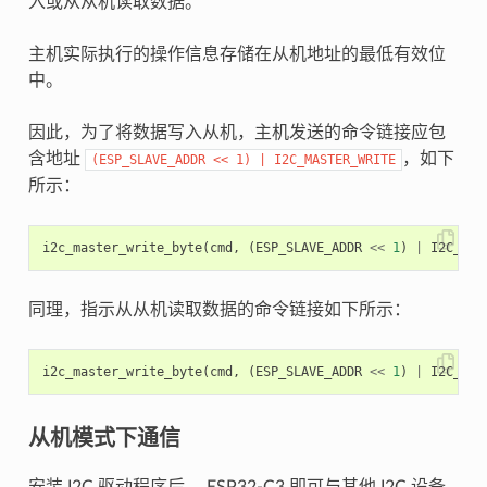
入或从从机读取数据。
主机实际执行的操作信息存储在从机地址的最低有效位
中。
因此，为了将数据写入从机，主机发送的命令链接应包
含地址
，如下
(ESP_SLAVE_ADDR
<<
1)
|
I2C_MASTER_WRITE
所示：
i2c_master_write_byte
(
cmd
,
(
ESP_SLAVE_ADDR
<<
1
)
|
I2C_MAS
同理，指示从从机读取数据的命令链接如下所示：
i2c_master_write_byte
(
cmd
,
(
ESP_SLAVE_ADDR
<<
1
)
|
I2C_MAS
从机模式下通信