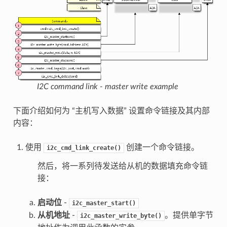
I2C command link - master write example
下面介绍如何为 “主机写入数据” 设置命令链接及其内部
内容：
使用
创建一个命令链接。
i2c_cmd_link_create()
然后，将一系列待发送给从机的数据填充命令链
接：
启动位
-
i2c_master_start()
从机地址
-
。提供单字节
i2c_master_write_byte()