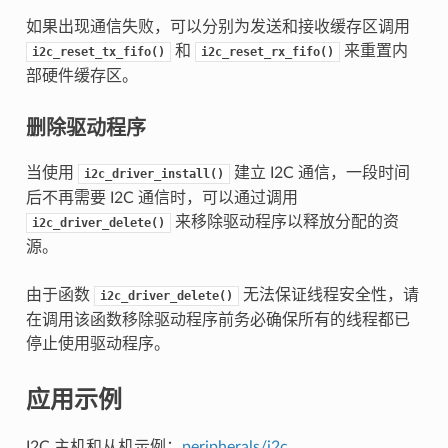
如果出现通信失败，可以分别为发送和接收缓存区调用
和
来重置内
i2c_reset_tx_fifo()
i2c_reset_rx_fifo()
部硬件缓存区。
删除驱动程序
当使用
建立 I2C 通信，一段时间
i2c_driver_install()
后不再需要 I2C 通信时，可以通过调用
来移除驱动程序以释放分配的资
i2c_driver_delete()
源。
由于函数
无法保证线程安全性，请
i2c_driver_delete()
在调用该函数移除驱动程序前务必确保所有的线程都已
停止使用驱动程序。
应用示例
I2C 主机和从机示例：
peripherals/i2c
。