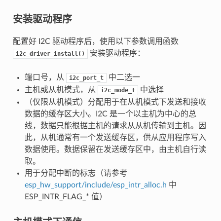
安装驱动程序
配置好 I2C 驱动程序后，使用以下参数调用函数
安装驱动程序：
i2c_driver_install()
端口号，从
中二选一
i2c_port_t
主机或从机模式，从
中选择
i2c_mode_t
（仅限从机模式）分配用于在从机模式下发送和接收
数据的缓存区大小。I2C 是一个以主机为中心的总
线，数据只能根据主机的请求从从机传输到主机。因
此，从机通常有一个发送缓存区，供从应用程序写入
数据使用。数据保留在发送缓存区中，由主机自行读
取。
用于分配中断的标志（请参考
esp_hw_support/include/esp_intr_alloc.h
中
ESP_INTR_FLAG_* 值）