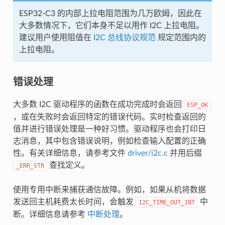
ESP32-C3 的内部上拉电阻范围为几万欧姆，因此在
大多数情况下，它们本身不足以用作 I2C 上拉电阻。
建议用户使用阻值在
I2C 总线协议规范
规定范围内的
上拉电阻。
错误处理
大多数 I2C 驱动程序的函数在成功完成时会返回
ESP_OK
，或在失败时会返回特定的错误代码。实时检查返回的
值并进行错误处理是一种好习惯。驱动程序也会打印日
志消息，其中包含错误说明，例如检查输入配置的正确
性。有关详细信息，请参考文件
driver/i2c.c
并用后缀
查找定义。
_ERR_STR
使用专用中断来捕获通信故障。例如，如果从机将数据
发送回主机耗费太长时间，会触发
中
I2C_TIME_OUT_INT
断。详细信息请参考
中断处理
。