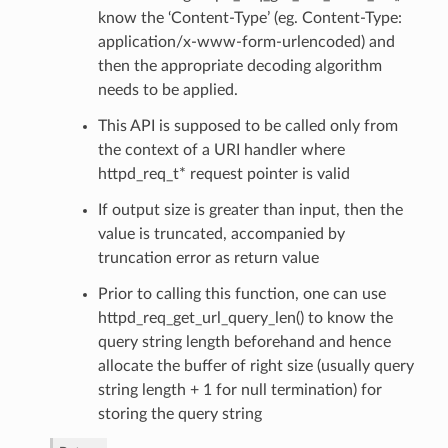
know the ‘Content-Type’ (eg. Content-Type:
application/x-www-form-urlencoded) and
then the appropriate decoding algorithm
needs to be applied.
This API is supposed to be called only from
the context of a URI handler where
httpd_req_t* request pointer is valid
If output size is greater than input, then the
value is truncated, accompanied by
truncation error as return value
Prior to calling this function, one can use
httpd_req_get_url_query_len() to know the
query string length beforehand and hence
allocate the buffer of right size (usually query
string length + 1 for null termination) for
storing the query string