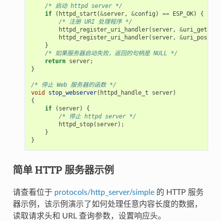
/* 启动 httpd server */
if
(
httpd_start
(
&
server
,
&
config
)
==
ESP_OK
)
{
/* 注册 URI 处理程序 */
httpd_register_uri_handler
(
server
,
&
uri_get
);
httpd_register_uri_handler
(
server
,
&
uri_post
);
}
/* 如果服务器启动失败，返回的句柄是 NULL */
return
server
;
}
/* 停止 Web 服务器的函数 */
void
stop_webserver
(
httpd_handle_t
server
)
{
if
(
server
)
{
/* 停止 httpd server */
httpd_stop
(
server
);
}
}
简单 HTTP 服务器示例
请查看位于
protocols/http_server/simple
的 HTTP 服务
器示例，该示例演示了如何处理任意内容长度的数据，
读取请求头和 URL 查询参数，设置响应头。