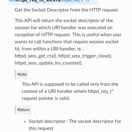
int
(
httpd_req_t
*
r
)
Get the Socket Descriptor from the HTTP request.
This API will return the socket descriptor of the
session for which URI handler was executed on
reception of HTTP request. This is useful when user
wants to call functions that require session socket
fd, from within a URI handler, ie. :
httpd_sess_get_ctx(), httpd_sess_trigger_close(),
httpd_sess_update_lru_counter().
Note
This API is supposed to be called only from the
context of a URI handler where httpd_req_t*
request pointer is valid.
Return
Socket descriptor : The socket descriptor for
this request