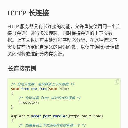
HTTP 长连接
HTTP 服务器具有长连接的功能，允许重复使用同一个连
接（会话）进行多次传输，同时保持会话的上下文数
据。上下文数据可由处理程序动态分配，在这种情况下
需要提前指定好自定义的回调函数，以便在连接/会话被
关闭时释放这部分内存资源。
长连接示例
/* 自定义函数，用来释放上下文数据 */
void
free_ctx_func
(
void
*
ctx
)
{
/* 也可以是 free 以外的代码逻辑 */
free
(
ctx
);
}
esp_err_t
adder_post_handler
(
httpd_req_t
*
req
)
{
/* 如果会话上下文还不存在则新建一个 */