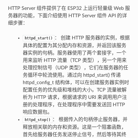
HTTP Server 组件提供了在 ESP32 上运行轻量级 Web 服
务器的功能，下面介绍使用 HTTP Server 组件 API 的详
细步骤：
： 创建 HTTP 服务器的实例，根据
httpd_start()
具体的配置为其分配内存和资源，并返回该服务
器实例的句柄。服务器使用了两个套接字，一个
用来监听 HTTP 流量（TCP 类型），另一个用来
处理控制信号（UDP 类型），它们在服务器的任
务循环中轮流使用。通过向 httpd_start() 传递
httpd_config_t 结构体，可以在创建服务器实例时
配置任务的优先级和堆栈的大小。TCP 流量被解
析为 HTTP 请求，根据请求的 URI 来调用用户注
册的处理程序，在处理程序中需要发送回 HTTP
响应数据包。
： 根据传入的句柄停止服务器，并
httpd_stop()
释放相关联的内存和资源。这是一个阻塞函数，
首先给服务器任务发送停止信号，然后等待其终