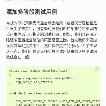
添加多阶段测试用例
常规的测试用例无需重启就会结束（或者仅需要检查是
否发生了重启），可有些时候我们想在某些特定类型的
重启事件后运行指定的测试代码，例如，我们想在深度
睡眠唤醒后检查复位的原因是否正确。首先我们需要触
发深度睡眠复位事件，然后检查复位的原因。为了实现
这一点，我们可以定义多阶段测试用例来将这些测试函
数组合在一起:
static
void
trigger_deepsleep
(
void
)
{
esp_sleep_enable_timer_wakeup
(
2000
);
esp_deep_sleep_start
();
}
void
check_deepsleep_reset_reason
()
{
soc_reset_reason_t
reason
=
esp_rom_get_reset_reason
(
0
TEST_ASSERT
(
reason
==
RESET_REASON_CORE_DEEP_SLEEP
);