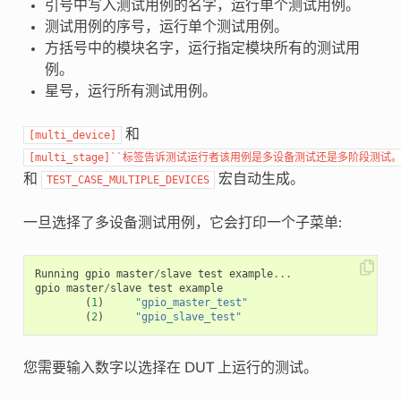
引号中写入测试用例的名字，运行单个测试用例。
测试用例的序号，运行单个测试用例。
方括号中的模块名字，运行指定模块所有的测试用
例。
星号，运行所有测试用例。
和
[multi_device]
[multi_stage]``标签告诉测试运行者该用例是多设备测试还是多阶段测试
和
宏自动生成。
TEST_CASE_MULTIPLE_DEVICES
一旦选择了多设备测试用例，它会打印一个子菜单:
Running
gpio
master
/
slave
test
example
...
gpio
master
/
slave
test
example
(
1
)
"gpio_master_test"
(
2
)
"gpio_slave_test"
您需要输入数字以选择在 DUT 上运行的测试。