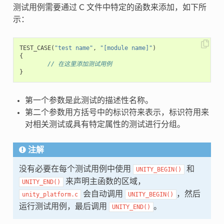
测试用例需要通过 C 文件中特定的函数来添加，如下所
示：
TEST_CASE
(
"test name"
,
"[module name]"
)
{
// 在这里添加测试用例
}
第一个参数是此测试的描述性名称。
第二个参数用方括号中的标识符来表示，标识符用来
对相关测试或具有特定属性的测试进行分组。
注解
没有必要在每个测试用例中使用
和
UNITY_BEGIN()
来声明主函数的区域，
UNITY_END()
会自动调用
，然后
unity_platform.c
UNITY_BEGIN()
运行测试用例，最后调用
。
UNITY_END()