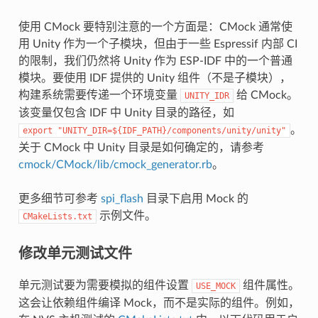
使用 CMock 要特别注意的一个方面是：CMock 通常使
用 Unity 作为一个子模块，但由于一些 Espressif 内部 CI
的限制，我们仍然将 Unity 作为 ESP-IDF 中的一个普通
模块。要使用 IDF 提供的 Unity 组件（不是子模块），
构建系统需要传递一个环境变量
给 CMock。
UNITY_IDR
该变量仅包含 IDF 中 Unity 目录的路径，如
。
export
"UNITY_DIR=${IDF_PATH}/components/unity/unity"
关于 CMock 中 Unity 目录是如何确定的，请参考
cmock/CMock/lib/cmock_generator.rb
。
更多细节可参考
spi_flash
目录下启用 Mock 的
示例文件。
CMakeLists.txt
修改单元测试文件
单元测试要为需要模拟的组件设置
组件属性。
USE_MOCK
这会让依赖组件编译 Mock，而不是实际的组件。例如，