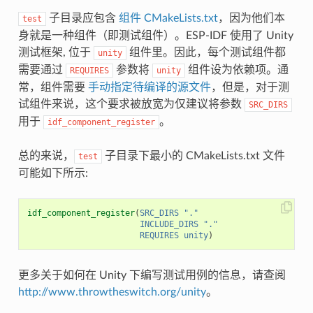
子目录应包含
组件 CMakeLists.txt
，因为他们本
test
身就是一种组件（即测试组件）。ESP-IDF 使用了 Unity
测试框架, 位于
组件里。因此，每个测试组件都
unity
需要通过
参数将
组件设为依赖项。通
REQUIRES
unity
常，组件需要
手动指定待编译的源文件
，但是，对于测
试组件来说，这个要求被放宽为仅建议将参数
SRC_DIRS
用于
。
idf_component_register
总的来说，
子目录下最小的 CMakeLists.txt 文件
test
可能如下所示:
idf_component_register
(
SRC_DIRS
"."
INCLUDE_DIRS
"."
REQUIRES
unity
)
更多关于如何在 Unity 下编写测试用例的信息，请查阅
http://www.throwtheswitch.org/unity
。