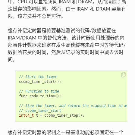
中。CPU 可以直接访问 IRAM 和 DRAM，从而消除了高
速缓存的影响因素。然而，由于 IRAM 和 DRAM 容量有
限，该方法并不总是可行。
缓存补偿定时器是将要基准测试的代码/数据放置在
IRAM/DRAM 中的替代方法，该计时器使用处理器的内
部事件计数器来确定在发生高速缓存未命中时等待代码/
数据所花费的时间，然后从记录的实时时间中减去该时
间。
// Start the timer
ccomp_timer_start
();
// Function to time
func_code_to_time
();
// Stop the timer, and return the elapsed time in micro
// ccomp_timer_start
int64_t
t
=
ccomp_timer_stop
();
缓存补偿定时器的限制之一是基准功能必须固定在一个