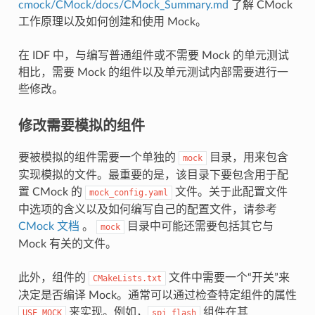
cmock/CMock/docs/CMock_Summary.md
了解 CMock
工作原理以及如何创建和使用 Mock。
在 IDF 中，与编写普通组件或不需要 Mock 的单元测试
相比，需要 Mock 的组件以及单元测试内部需要进行一
些修改。
修改需要模拟的组件
要被模拟的组件需要一个单独的
目录，用来包含
mock
实现模拟的文件。最重要的是，该目录下要包含用于配
置 CMock 的
文件。关于此配置文件
mock_config.yaml
中选项的含义以及如何编写自己的配置文件，请参考
CMock 文档
。
目录中可能还需要包括其它与
mock
Mock 有关的文件。
此外，组件的
文件中需要一个“开关”来
CMakeLists.txt
决定是否编译 Mock。通常可以通过检查特定组件的属性
来实现。例如，
组件在其
USE_MOCK
spi_flash