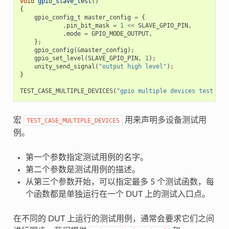
void
gpio_slave_test
()
{
gpio_config_t
master_config
=
{
.
pin_bit_mask
=
1
<<
SLAVE_GPIO_PIN
,
.
mode
=
GPIO_MODE_OUTPUT
,
};
gpio_config
(
&
master_config
);
gpio_set_level
(
SLAVE_GPIO_PIN
,
1
);
unity_send_signal
(
"output high level"
);
}
TEST_CASE_MULTIPLE_DEVICES
(
"gpio multiple devices test exa
宏
用来声明多设备测试用
TEST_CASE_MULTIPLE_DEVICES
例。
第一个参数指定测试用例的名字。
第二个参数是测试用例的描述。
从第三个参数开始，可以指定最多 5 个测试函数，每
个函数都是单独运行在一个 DUT 上的测试入口点。
在不同的 DUT 上运行的测试用例，通常会要求它们之间