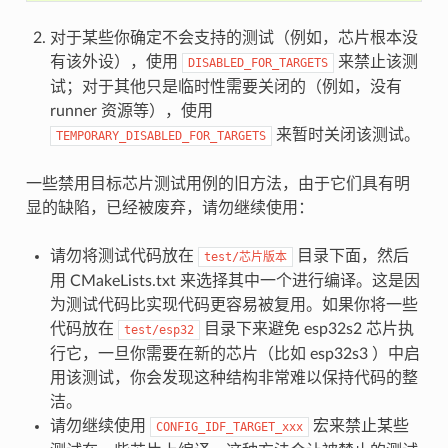
对于某些你确定不会支持的测试（例如，芯片根本没
有该外设），使用
来禁止该测
DISABLED_FOR_TARGETS
试；对于其他只是临时性需要关闭的（例如，没有
runner 资源等），使用
来暂时关闭该测试。
TEMPORARY_DISABLED_FOR_TARGETS
一些禁用目标芯片测试用例的旧方法，由于它们具有明
显的缺陷，已经被废弃，请勿继续使用：
请勿将测试代码放在
目录下面，然后
test/芯片版本
用 CMakeLists.txt 来选择其中一个进行编译。这是因
为测试代码比实现代码更容易被复用。如果你将一些
代码放在
目录下来避免 esp32s2 芯片执
test/esp32
行它，一旦你需要在新的芯片（比如 esp32s3 ）中启
用该测试，你会发现这种结构非常难以保持代码的整
洁。
请勿继续使用
宏来禁止某些
CONFIG_IDF_TARGET_xxx