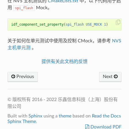
在 NVS 主机测试的
CMakeLists.txt
中，以下代码用于启
用
Mock。
spi_flash
idf_component_set_property
(
spi_flash
USE_MOCK
1
)
关于如何在单元测试中使用及控制 CMock，请参考
NVS
主机单元测
。
提供有关此文档的反馈
Previous
Next
© 版权所有 2016 - 2022 乐鑫信息科技（上海）股份有
限公司
Built with
Sphinx
using a
theme
based on
Read the Docs
Sphinx Theme
.
Download PDF