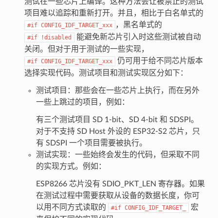
测试在一些芯片上编译。这种方法会让被禁止的测试
项目难以追踪和重新打开。并且，相比于白名单式的
，黑名单式的
#if
CONFIG_IDF_TARGET_xxx
能避免新芯片引入时这些测试被自动
#if
!disabled
关闭。但对于用于测试的一些实现，
仍可用于给不同芯片版本
#if
CONFIG_IDF_TARGET_xxx
选择实现代码。测试项目和测试实现区分如下：
测试项目：那些会在一些芯片上执行，而在另外
一些上跳过的项目，例如：
有三个测试项目 SD 1-bit、SD 4-bit 和 SDSPI。
对于不支持 SD Host 外设的 ESP32-S2 芯片，只
有 SDSPI 一个项目需要被执行。
测试实现：一些始终会发生的代码，但采取不同
的实现方式。例如：
ESP8266 芯片没有 SDIO_PKT_LEN 寄存器。如果
在测试过程中需要获取从设备的数据长度，你可
以用不同方式读取的
宏
#if
CONFIG_IDF_TARGET_