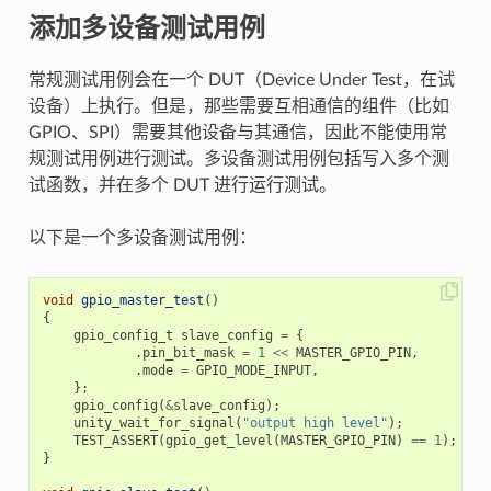
添加多设备测试用例
常规测试用例会在一个 DUT（Device Under Test，在试
设备）上执行。但是，那些需要互相通信的组件（比如
GPIO、SPI）需要其他设备与其通信，因此不能使用常
规测试用例进行测试。多设备测试用例包括写入多个测
试函数，并在多个 DUT 进行运行测试。
以下是一个多设备测试用例：
void
gpio_master_test
()
{
gpio_config_t
slave_config
=
{
.
pin_bit_mask
=
1
<<
MASTER_GPIO_PIN
,
.
mode
=
GPIO_MODE_INPUT
,
};
gpio_config
(
&
slave_config
);
unity_wait_for_signal
(
"output high level"
);
TEST_ASSERT
(
gpio_get_level
(
MASTER_GPIO_PIN
)
==
1
);
}