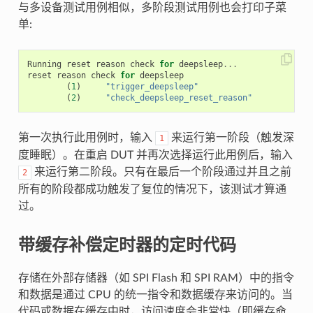
与多设备测试用例相似，多阶段测试用例也会打印子菜
单:
Running
reset
reason
check
for
deepsleep
...
reset
reason
check
for
deepsleep
(
1
)
"trigger_deepsleep"
(
2
)
"check_deepsleep_reset_reason"
第一次执行此用例时，输入
来运行第一阶段（触发深
1
度睡眠）。在重启 DUT 并再次选择运行此用例后，输入
来运行第二阶段。只有在最后一个阶段通过并且之前
2
所有的阶段都成功触发了复位的情况下，该测试才算通
过。
带缓存补偿定时器的定时代码
存储在外部存储器（如 SPI Flash 和 SPI RAM）中的指令
和数据是通过 CPU 的统一指令和数据缓存来访问的。当
代码或数据在缓存中时，访问速度会非常快（即缓存命