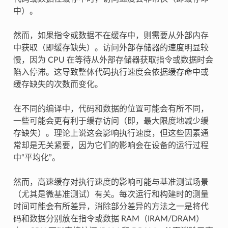
中）。
然而，如果指令或数据不在缓存中，则需要从外部内存
中获取（即缓存缺失）。访问外部存储器的速度明显较
慢，因为 CPU 在等待从外部存储器获取指令或数据时会
陷入停滞。这导致整体代码执行速度会依据缓存命中或
缓存缺失的次数而变化。
在不同的编译中，代码和数据的位置可能会有所不同，
一些可能会更有利于缓存访问（即，最大限度地减少缓
存缺失）。理论上说这会影响执行速度，但这些因素通
常却是无关紧要，因为它们的影响会在设备的运行过程
中“平均化”。
然而，高速缓存对执行速度的影响可能与基准测试场景
（尤其是微基准测试）有关。每次运行和构建时的测量
时间可能会有所差异，消除部分差异的方法之一是将代
码和数据分别放在指令或数据 RAM（IRAM/DRAM）