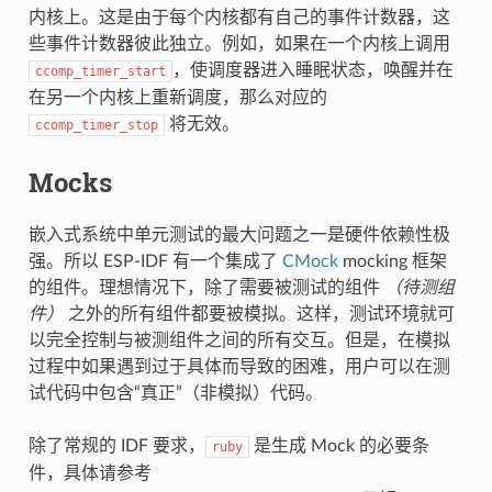
内核上。这是由于每个内核都有自己的事件计数器，这
些事件计数器彼此独立。例如，如果在一个内核上调用
，使调度器进入睡眠状态，唤醒并在
ccomp_timer_start
在另一个内核上重新调度，那么对应的
将无效。
ccomp_timer_stop
Mocks
嵌入式系统中单元测试的最大问题之一是硬件依赖性极
强。所以 ESP-IDF 有一个集成了
CMock
mocking 框架
的组件。理想情况下，除了需要被测试的组件
（待测组
件）
之外的所有组件都要被模拟。这样，测试环境就可
以完全控制与被测组件之间的所有交互。但是，在模拟
过程中如果遇到过于具体而导致的困难，用户可以在测
试代码中包含“真正”（非模拟）代码。
除了常规的 IDF 要求，
是生成 Mock 的必要条
ruby
件，具体请参考