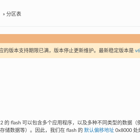
»
分区表
应的版本支持期限已满，版本停止更新维护。最新稳定版本是
v6
2-S2 的 flash 可以包含多个应用程序，以及多种不同类型的数
储数据等）。因此，我们在 flash 的
默认偏移地址
0x8000