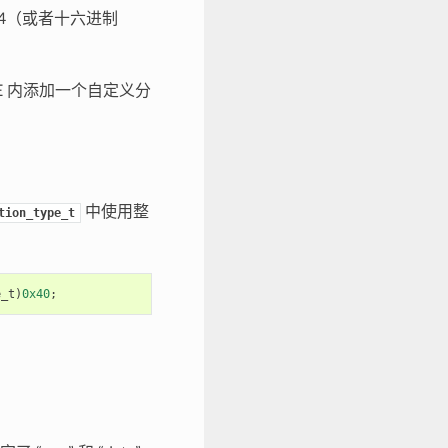
-254（或者十六进制
FE 内添加一个自定义分
中使用整
tion_type_t
e_t
)
0x40
;