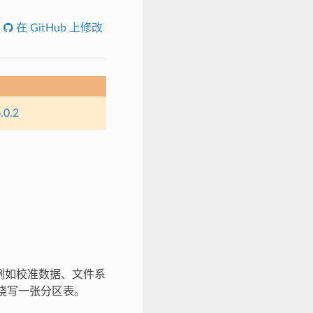
在 GitHub 上修改
.0.2
据（例如校准数据、文件系
 处烧写一张分区表。