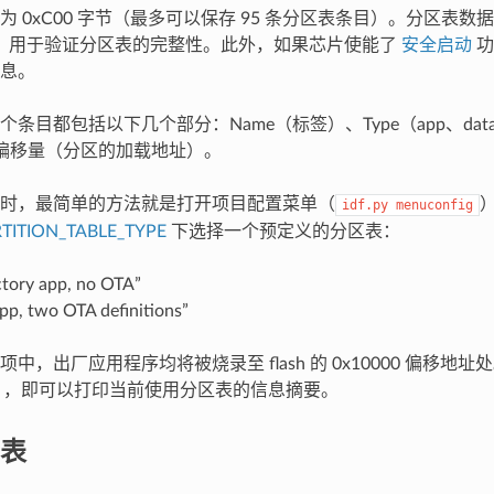
为 0xC00 字节（最多可以保存 95 条分区表条目）。分区表
和，用于验证分区表的完整性。此外，如果芯片使能了
安全启动
功
息。
条目都包括以下几个部分：Name（标签）、Type（app、data 等
 中的偏移量（分区的加载地址）。
时，最简单的方法就是打开项目配置菜单（
idf.py
menuconfig
TITION_TABLE_TYPE
下选择一个预定义的分区表：
ctory app, no OTA”
pp, two OTA definitions”
中，出厂应用程序均将被烧录至 flash 的 0x10000 偏移地
，即可以打印当前使用分区表的信息摘要。
表