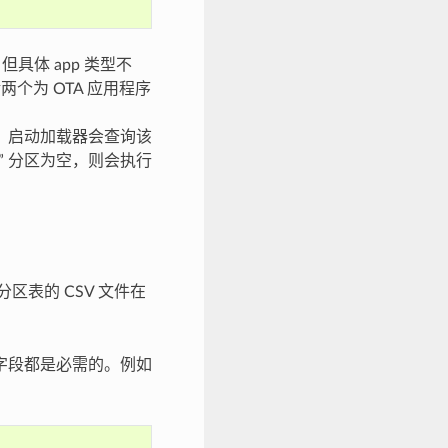
具体 app 类型不
两个为 OTA 应用程序
数据。启动加载器会查询该
a” 分区为空，则会执行
入该分区表的 CSV 文件在
有字段都是必需的。例如