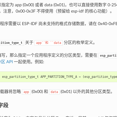
以指定为 app (0x00) 或者 data (0x01)，也可以直接使用数字 0
E）。注意，0x00-0x3F 不得使用（预留给 esp-idf 的核心功能）。
序需要以 ESP-IDF 尚未支持的格式存储数据，请在 0x40-0x
关于
分区的枚举定义。
tition_type_t
app``和
``data
+ 编写，那么指定一个应用程序定义的分区类型，需要在
esp_parti
区 API
一起使用。例如:
t
esp_partition_type_t
APP_PARTITION_TYPE_A
=
(
esp_partition_typ
加载器将忽略
(0x00) 和
(0x01) 以外的其他分区类型。
app
data
 字段