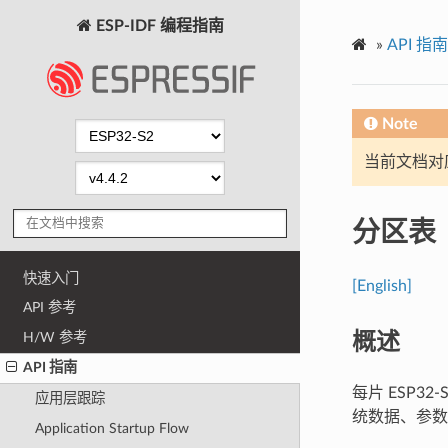
ESP-IDF 编程指南
»
API 指南
Note
当前文档对
分区表
快速入门
[English]
API 参考
概述
H/W 参考
API 指南
每片 ESP3
应用层跟踪
统数据、参数存
Application Startup Flow