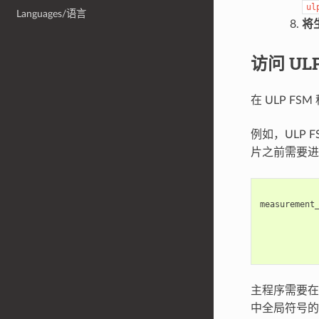
ul
Languages/语言
将
访问 UL
在 ULP 
例如，ULP 
片之前需要进行
measurement
主程序需要在
中全局符号