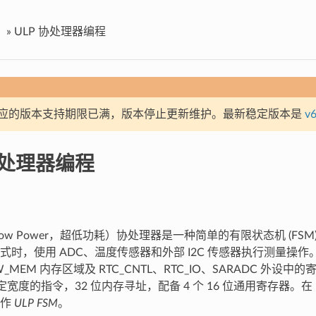
»
ULP 协处理器编程
应的版本支持期限已满，版本停止更新维护。最新稳定版本是
v6
协处理器编程
ra Low Power，超低功耗）协处理器是一种简单的有限状态机 (F
式时，使用 ADC、温度传感器和外部 I2C 传感器执行测量操作。
OW_MEM 内存区域及 RTC_CNTL、RTC_IO、SARADC 外设中
固定宽度的指令，32 位内存寻址，配备 4 个 16 位通用寄存器。在 E
称作
ULP FSM
。