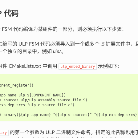
P 代码
LP FSM 代码编译为某组件的一部分，则必须执行以下步骤：
编写的 ULP FSM 代码必须导入到一个或多个
.S
扩展文件中，
一个独立的目录中，例如
ulp/
。
 CMakeLists.txt 中调用
示例如下:
ulp_embed_binary
onent_register()

app_name ulp_${COMPONENT_NAME})

s_sources ulp/ulp_assembly_source_file.S)

exp_dep_srcs "ulp_c_source_file.c")

的第一个参数为 ULP 二进制文件命名。指定的此名称也用
nary