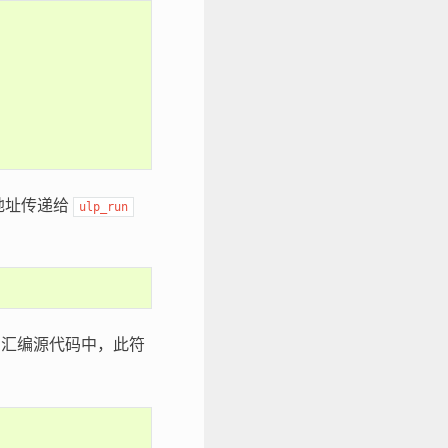
地址传递给
ulp_run
的汇编源代码中，此符