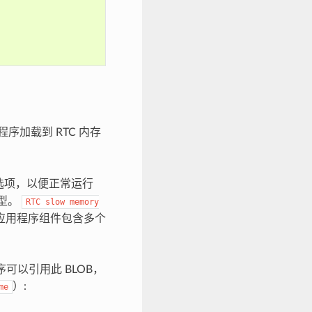
 程序加载到 RTC 内存
选项，以便正常运行
类型。
RTC
slow
memory
果应用程序组件包含多个
程序可以引用此 BLOB，
）:
me