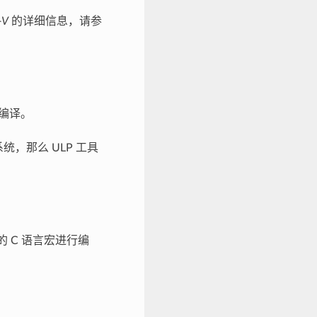
-V
的详细信息，请参
编译。
系统，那么 ULP 工具
的 C 语言宏进行编