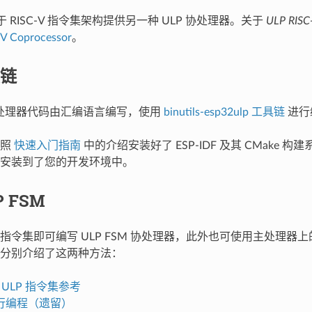
 基于 RISC-V 指令集架构提供另一种 ULP 协处理器。关于
ULP RISC
V Coprocessor
。
链
M 协处理器代码由汇编语言编写，使用
binutils-esp32ulp 工具链
进行
按照
快速入门指南
中的介绍安装好了 ESP-IDF 及其 CMake 构建
安装到了您的开发环境中。
P FSM
指令集即可编写 ULP FSM 协处理器，此外也可使用主处理器上
分别介绍了这两种方法：
S2 ULP 指令集参考
行编程（遗留）