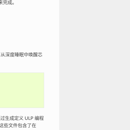
来完成。
序从深度睡眠中唤醒芯
生成定义 ULP 编程
这些文件包含了在