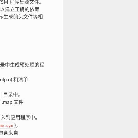
FSM 程序集源文件。
以建立正确的依赖
程序生成的头文件等相
录中生成预处理的程
lp.o) 和清单
目录中。
.map 文件
嵌入到应用程序中。
)。
me.sym
，包含来自