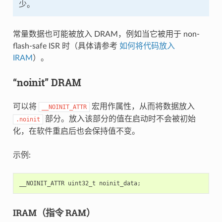
少。
常量数据也可能被放入 DRAM，例如当它被用于 non-
flash-safe ISR 时（具体请参考
如何将代码放入
IRAM
）。
“noinit” DRAM
可以将
宏用作属性，从而将数据放入
__NOINIT_ATTR
部分。放入该部分的值在启动时不会被初始
.noinit
化，在软件重启后也会保持值不变。
示例:
__NOINIT_ATTR
uint32_t
noinit_data
;
IRAM（指令 RAM）