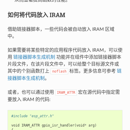
如何将代码放入 IRAM
借助链接器脚本，一些代码会被自动放入 IRAM 区域
中。
如果需要将某些特定的应用程序代码放入 IRAM，可以使
用
链接器脚本生成机制
功能并在组件中添加链接器脚本
片段文件，在该片段文件中，可以给整个目标源文件或
其中的个别函数打上
标签。更多信息可参考
链
noflash
接器脚本生成机制
。
或者，也可以通过使用
宏在源代码中指定需
IRAM_ATTR
要放入 IRAM 的代码:
#include "esp_attr.h"
void
IRAM_ATTR
gpio_isr_handler
(
void
*
arg
)
{