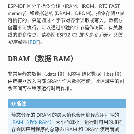
ESP-IDF 区分了指令总线（IRAM、IROM、RTC FAST
memory）和数据总线 (DRAM、DROM)。指令存储器是
可执行的，只能通过 4 字节对齐字读取或写入。数据存
储器不可执行，可以通过单独的字节操作访问。有关总
线的更多信息，请参阅
ESP32-C3 技术参考手册
>
系统
和存储器
[
PDF
]。
DRAM（数据 RAM）
非常量静态数据（.data 段）和零初始化数据（.bss 段）
由链接器放入内部 SRAM 作为数据存储。此区域中的剩
余空间可在程序运行时用作堆。
备注
静态分配的 DRAM 的最大值也会因编译应用程序的
IRAM（指令 RAM）
大小而减小。运行时可用的堆内
存会因应用程序的总静态 IRAM 和 DRAM 使用而减