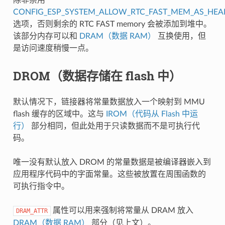
CONFIG_ESP_SYSTEM_ALLOW_RTC_FAST_MEM_AS_HEA
选项，否则剩余的 RTC FAST memory 会被添加到堆中。
该部分内存可以和
DRAM（数据 RAM）
互换使用，但
是访问速度稍慢一点。
DROM（数据存储在 flash 中）
默认情况下，链接器将常量数据放入一个映射到 MMU
flash 缓存的区域中。这与
IROM（代码从 Flash 中运
行）
部分相同，但此处用于只读数据而不是可执行代
码。
唯一没有默认放入 DROM 的常量数据是被编译器嵌入到
应用程序代码中的字面常量。这些被放置在周围函数的
可执行指令中。
属性可以用来强制将常量从 DRAM 放入
DRAM_ATTR
DRAM（数据 RAM）
部分（见上文）。