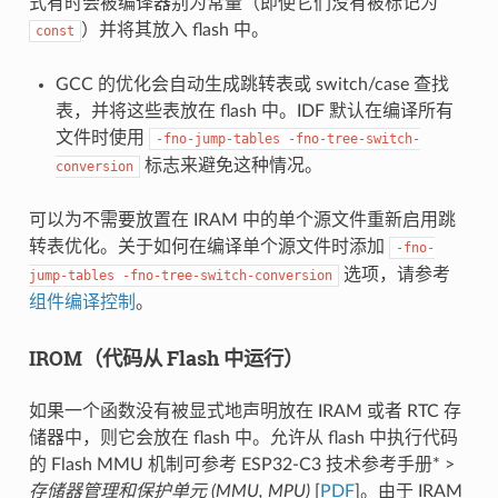
式有时会被编译器别为常量（即使它们没有被标记为
）并将其放入 flash 中。
const
GCC 的优化会自动生成跳转表或 switch/case 查找
表，并将这些表放在 flash 中。IDF 默认在编译所有
文件时使用
-fno-jump-tables
-fno-tree-switch-
标志来避免这种情况。
conversion
可以为不需要放置在 IRAM 中的单个源文件重新启用跳
转表优化。关于如何在编译单个源文件时添加
-fno-
选项，请参考
jump-tables
-fno-tree-switch-conversion
组件编译控制
。
IROM（代码从 Flash 中运行）
如果一个函数没有被显式地声明放在 IRAM 或者 RTC 存
储器中，则它会放在 flash 中。允许从 flash 中执行代码
的 Flash MMU 机制可参考 ESP32-C3 技术参考手册* >
存储器管理和保护单元 (MMU, MPU)
[
PDF
]。由于 IRAM