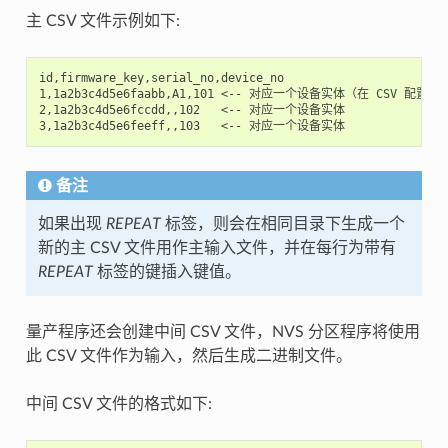
主 CSV 文件示例如下:
id,firmware_key,serial_no,device_no

1,1a2b3c4d5e6faabb,A1,101 <-- 对应一个设备实体（在 CSV 
2,1a2b3c4d5e6fccdd,,102   <-- 对应一个设备实体

备注
如果出现
REPEAT
标签，则会在相同目录下生成一个
新的主 CSV 文件用作主输入文件，并在每行为带有
REPEAT
标签的键插入键值。
量产程序还会创建中间 CSV 文件，NVS 分区程序将使用
此 CSV 文件作为输入，然后生成二进制文件。
中间 CSV 文件的格式如下: