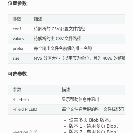
位置参数
：
参数
描述
conf
待解析的 CSV 配置文件路径
values
待解析的主 CSV 文件路径
prefix
每个输出文件名前缀的唯一名称
size
NVS 分区大小（以字节为单位，且为 4096 的整数倍
可选参数
：
参数
描述
-h, –help
显示帮助信息并退出
–fileid FILEID
每个文件名后缀的唯一文件标识符（主 C
设置多页 Blob 版本。
版本 1 - 禁用多页 Blob；
版本 2 - 启用多页 Blob；
–version {1,2}