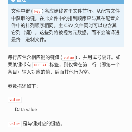
备注
文件中键 (
) 名应始终置于文件首行。从配置文件
key
中获取的键，在此文件中的排列顺序应与其在配置文
件中的排列顺序相同。主 CSV 文件同时可以包含其
它列（键），这些列将被视为元数据，而不会编译进
最终二进制文件。
每行应包含相应键的键值 (
) ，并用逗号隔开。如
value
果某键带有
标签，则仅需在第二行（即第一个
REPEAT
条目）输入对应的值，后面其他行为空。
参数描述如下：
value
Data value
是与键对应的键值。
value