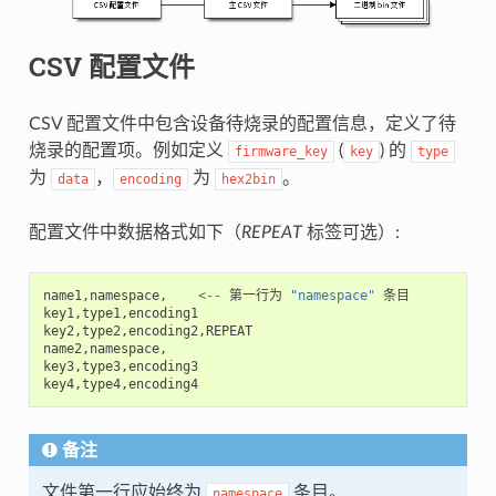
CSV 配置文件
CSV 配置文件中包含设备待烧录的配置信息，定义了待
烧录的配置项。例如定义
(
) 的
firmware_key
key
type
为
，
为
。
data
encoding
hex2bin
配置文件中数据格式如下（
REPEAT
标签可选）:
name1
,
namespace
,
<--
第一行为
"namespace"
条目
key1
,
type1
,
encoding1
key2
,
type2
,
encoding2
,
REPEAT
name2
,
namespace
,
key3
,
type3
,
encoding3
key4
,
type4
,
encoding4
备注
文件第一行应始终为
条目。
namespace