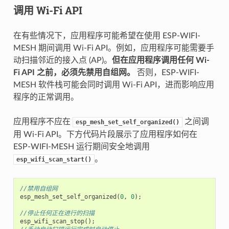
调用 Wi-Fi API
在有些情况下，应用程序可能希望在使用 ESP-WIFI-
MESH 期间调用 Wi-Fi API。例如，应用程序可能需要手
动扫描邻近的接入点 (AP)。
但在应用程序调用任何 Wi-
Fi API 之前，必须先禁用自组网。
否则，ESP-WIFI-
MESH 软件栈可能会同时调用 Wi-Fi API，进而影响应用
程序的正常调用。
应用程序不应在
之间调
esp_mesh_set_self_organized()
用 Wi-Fi API。下方代码片段展示了应用程序如何在
ESP-WIFI-MESH 运行期间安全地调用
。
esp_wifi_scan_start()
//禁用自组网
esp_mesh_set_self_organized
(
0
,
0
);
//停止任何正在进行的扫描
esp_wifi_scan_stop
();