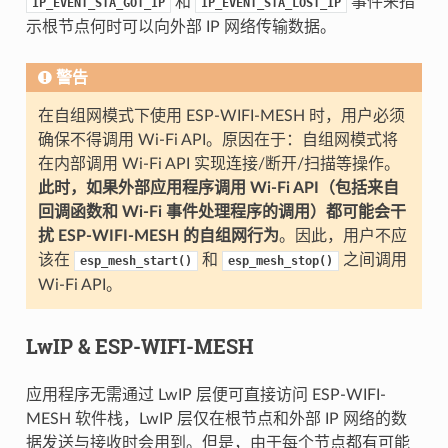
和
事件来指
IP_EVENT_STA_GOT_IP
IP_EVENT_STA_LOST_IP
示根节点何时可以向外部 IP 网络传输数据。
警告
在自组网模式下使用 ESP-WIFI-MESH 时，用户必须
确保不得调用 Wi-Fi API。原因在于：自组网模式将
在内部调用 Wi-Fi API 实现连接/断开/扫描等操作。
此时，如果外部应用程序调用 Wi-Fi API（包括来自
回调函数和 Wi-Fi 事件处理程序的调用）都可能会干
扰 ESP-WIFI-MESH 的自组网行为
。因此，用户不应
该在
和
之间调用
esp_mesh_start()
esp_mesh_stop()
Wi-Fi API。
LwIP & ESP-WIFI-MESH
应用程序无需通过 LwIP 层便可直接访问 ESP-WIFI-
MESH 软件栈，LwIP 层仅在根节点和外部 IP 网络的数
据发送与接收时会用到。但是，由于每个节点都有可能