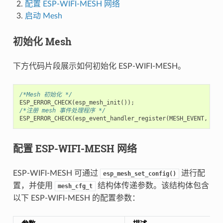
配置 ESP-WIFI-MESH 网络
启动 Mesh
初始化 Mesh
下方代码片段展示如何初始化 ESP-WIFI-MESH。
/*Mesh 初始化 */
ESP_ERROR_CHECK
(
esp_mesh_init
());
/*注册 mesh 事件处理程序 */
ESP_ERROR_CHECK
(
esp_event_handler_register
(
MESH_EVENT
,
ESP
配置 ESP-WIFI-MESH 网络
ESP-WIFI-MESH 可通过
进行配
esp_mesh_set_config()
置，并使用
结构体传递参数。该结构体包含
mesh_cfg_t
以下 ESP-WIFI-MESH 的配置参数：