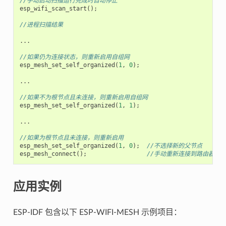
//手动启动扫描运行完成时自动停止
esp_wifi_scan_start
();
//进程扫描结果
...
//如果仍为连接状态，则重新启用自组网
esp_mesh_set_self_organized
(
1
,
0
);
...
//如果不为根节点且未连接，则重新启用自组网
esp_mesh_set_self_organized
(
1
,
1
);
...
//如果为根节点且未连接，则重新启用
esp_mesh_set_self_organized
(
1
,
0
);
//不选择新的父节点
esp_mesh_connect
();
//手动重新连接到路由器
应用实例
ESP-IDF 包含以下 ESP-WIFI-MESH 示例项目：