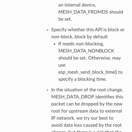
an internal device,
MESH_DATA_FROMDS should
be set.
Specify whether this API is block or
non-block, block by default
If needs non-blocking,
MESH_DATA_NONBLOCK
should be set. Otherwise, may
use
esp_mesh_send_block_time() to
specify a blocking time.
In the situation of the root change,
MESH_DATA_DROP identifies this
packet can be dropped by the new
root for upstream data to external
IP network, we try our best to
avoid data loss caused by the root