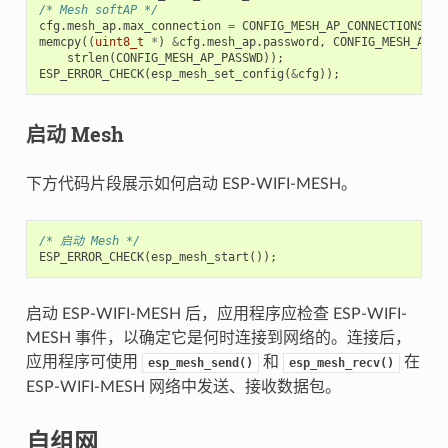
/* Mesh softAP */
cfg
.
mesh_ap
.
max_connection
=
CONFIG_MESH_AP_CONNECTIONS
;
memcpy
((
uint8_t
*
)
&
cfg
.
mesh_ap
.
password
,
CONFIG_MESH_AP_P
strlen
(
CONFIG_MESH_AP_PASSWD
));
ESP_ERROR_CHECK
(
esp_mesh_set_config
(
&
cfg
));
启动 Mesh
下方代码片段展示如何启动 ESP-WIFI-MESH。
/* 启动 Mesh */
ESP_ERROR_CHECK
(
esp_mesh_start
());
启动 ESP-WIFI-MESH 后，应用程序应检查 ESP-WIFI-
MESH 事件，以确定它是何时连接到网络的。连接后，
应用程序可使用
和
在
esp_mesh_send()
esp_mesh_recv()
ESP-WIFI-MESH 网络中发送、接收数据包。
自组网