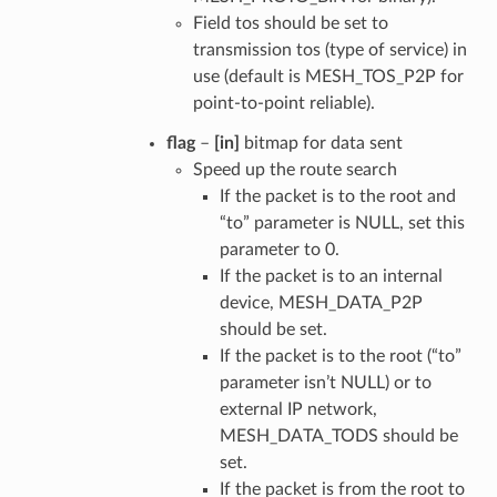
Field tos should be set to
transmission tos (type of service) in
use (default is MESH_TOS_P2P for
point-to-point reliable).
flag
–
[in]
bitmap for data sent
Speed up the route search
If the packet is to the root and
“to” parameter is NULL, set this
parameter to 0.
If the packet is to an internal
device, MESH_DATA_P2P
should be set.
If the packet is to the root (“to”
parameter isn’t NULL) or to
external IP network,
MESH_DATA_TODS should be
set.
If the packet is from the root to