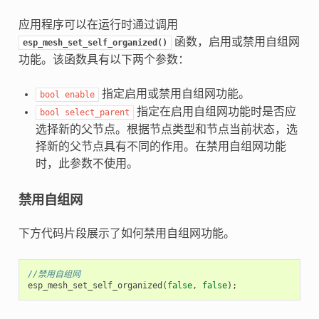
应用程序可以在运行时通过调用
函数，启用或禁用自组网
esp_mesh_set_self_organized()
功能。该函数具有以下两个参数：
指定启用或禁用自组网功能。
bool
enable
指定在启用自组网功能时是否应
bool
select_parent
选择新的父节点。根据节点类型和节点当前状态，选
择新的父节点具有不同的作用。在禁用自组网功能
时，此参数不使用。
禁用自组网
下方代码片段展示了如何禁用自组网功能。
//禁用自组网
esp_mesh_set_self_organized
(
false
,
false
);