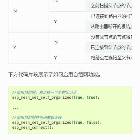
N
之前扫描父节点的节点将
N
已连接到路由器的根节点
Y
从路由器断开的根结点需
没有父节点的节点将自动
N
Y
已连接到父节点的节点将
Y
根结点在连接至父节点前
下方代码片段展示了如何启用自组网功能。
//启用自组网，并选择一个新的父节点
esp_mesh_set_self_organized
(
true
,
true
);
...
//启用自组网并手动重新连接
esp_mesh_set_self_organized
(
true
,
false
);
esp_mesh_connect
();