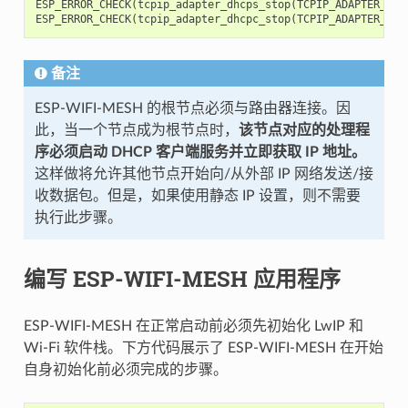
ESP_ERROR_CHECK
(
tcpip_adapter_dhcps_stop
(
TCPIP_ADAPTER_IF_
ESP_ERROR_CHECK
(
tcpip_adapter_dhcpc_stop
(
TCPIP_ADAPTER_IF_
备注
ESP-WIFI-MESH 的根节点必须与路由器连接。因
此，当一个节点成为根节点时，
该节点对应的处理程
序必须启动 DHCP 客户端服务并立即获取 IP 地址。
这样做将允许其他节点开始向/从外部 IP 网络发送/接
收数据包。但是，如果使用静态 IP 设置，则不需要
执行此步骤。
编写 ESP-WIFI-MESH 应用程序
ESP-WIFI-MESH 在正常启动前必须先初始化 LwIP 和
Wi-Fi 软件栈。下方代码展示了 ESP-WIFI-MESH 在开始
自身初始化前必须完成的步骤。