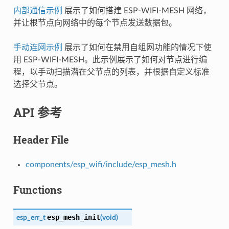
内部通信示例
展示了如何搭建 ESP-WIFI-MESH 网络，
并让根节点向网络中的每个节点发送数据包。
手动连网示例
展示了如何在禁用自组网功能的情况下使
用 ESP-WIFI-MESH。此示例展示了如何对节点进行编
程，以手动扫描潜在父节点的列表，并根据自定义标准
选择父节点。
API 参考
Header File
components/esp_wifi/include/esp_mesh.h
Functions
esp_mesh_init
esp_err_t
(
void
)