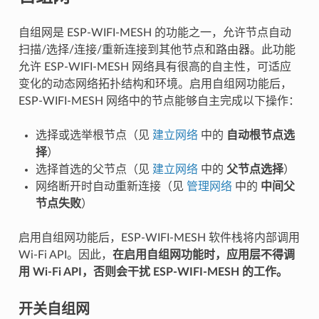
自组网是 ESP-WIFI-MESH 的功能之一，允许节点自动
扫描/选择/连接/重新连接到其他节点和路由器。此功能
允许 ESP-WIFI-MESH 网络具有很高的自主性，可适应
变化的动态网络拓扑结构和环境。启用自组网功能后，
ESP-WIFI-MESH 网络中的节点能够自主完成以下操作：
选择或选举根节点（见
建立网络
中的
自动根节点选
择
）
选择首选的父节点（见
建立网络
中的
父节点选择
）
网络断开时自动重新连接（见
管理网络
中的
中间父
节点失败
）
启用自组网功能后，ESP-WIFI-MESH 软件栈将内部调用
Wi-Fi API。因此，
在启用自组网功能时，应用层不得调
用 Wi-Fi API，否则会干扰 ESP-WIFI-MESH 的工作。
开关自组网