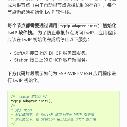
成为根节点（由于自动根节点选择机制的存在），每个
节点仍必须初始化 LwIP 软件栈。
每个节点都需要通过调用
初始化
tcpip_adapter_init()
LwIP 软件栈
。 为了防止非根节点访问 LwIP，应用程序
应该在 LwIP 初始化完成后停止以下服务：
SoftAP 接口上的 DHCP 服务器服务。
Station 接口上的 DHCP 客户端服务。
下方代码片段展示如何为 ESP-WIFI-MESH 应用程序进
行 LwIP 初始化。
/*  tcpip 初始化 */
tcpip_adapter_init
();
/*
* 对于 MESH
* 默认情况下，在 SoftAP 接口上停止 DHCP 服务器
* 默认情况下，在 Station 接口上停止 DHCP 客户端
*/