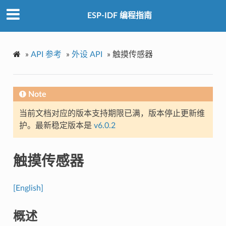
ESP-IDF 编程指南
»
API 参考
»
外设 API
»
触摸传感器
Note
当前文档对应的版本支持期限已满，版本停止更新维
护。最新稳定版本是
v6.0.2
触摸传感器
[English]
概述