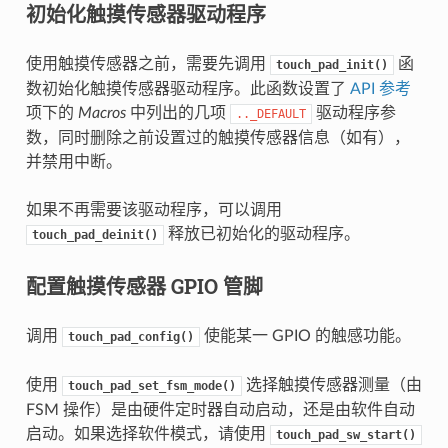
初始化触摸传感器驱动程序
使用触摸传感器之前，需要先调用
函
touch_pad_init()
数初始化触摸传感器驱动程序。此函数设置了
API 参考
项下的
Macros
中列出的几项
驱动程序参
.._DEFAULT
数，同时删除之前设置过的触摸传感器信息（如有），
并禁用中断。
如果不再需要该驱动程序，可以调用
释放已初始化的驱动程序。
touch_pad_deinit()
配置触摸传感器 GPIO 管脚
调用
使能某一 GPIO 的触感功能。
touch_pad_config()
使用
选择触摸传感器测量（由
touch_pad_set_fsm_mode()
FSM 操作）是由硬件定时器自动启动，还是由软件自动
启动。如果选择软件模式，请使用
touch_pad_sw_start()