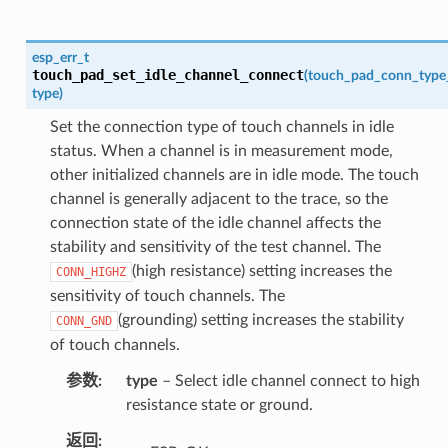
esp_err_t
touch_pad_set_idle_channel_connect
(
touch_pad_conn_type
type
)
Set the connection type of touch channels in idle
status. When a channel is in measurement mode,
other initialized channels are in idle mode. The touch
channel is generally adjacent to the trace, so the
connection state of the idle channel affects the
stability and sensitivity of the test channel. The
(high resistance) setting increases the
CONN_HIGHZ
sensitivity of touch channels. The
(grounding) setting increases the stability
CONN_GND
of touch channels.
参数
type
– Select idle channel connect to high
resistance state or ground.
返回