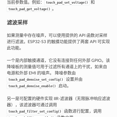
当前参数值。例如：
和
touch_pad_set_voltage()
。
touch_pad_get_voltage()
滤波采样
如果测量中存在噪声，可以使用提供的 API 函数对采样
进行滤波。ESP32-S3 的触摸功能提供了两套 API 可实现
此功能。
一个是内部触摸通道，它没有连接到任何外部 GPIO。该
降噪板的测量值可用于过滤所有通道上的干扰，如来自
电源和外部 EMI 的噪声。 降噪参数由
设置并由
touch_pad_denoise_set_config()
启动。
touch_pad_denoise_enable()
另一是可配置的硬件实现 IIR-滤波器（无限脉冲响应滤波
器），该滤波器可通过调用
函数进行配置，调用
touch_pad_filter_set_config()