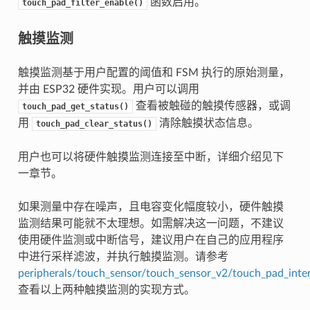
函数启用。
touch_pad_filter_enable()
触摸监测
触摸监测基于用户配置的阈值和 FSM 执行的原始测量，
并由 ESP32 硬件实现。用户可以调用
查看被触碰的触摸传感器，或调
touch_pad_get_status()
用
清除触摸状态信息。
touch_pad_clear_status()
用户也可以将硬件触摸监测连接至中断，详细介绍见下
一章节。
如果测量中存在噪声，且电容变化幅度较小，硬件触摸
监测结果可能就不太理想。如需解决这一问题，不建议
使用硬件监测或中断信号，建议用户在自己的应用程序
中进行采样滤波，并执行触摸监测。请参考
peripherals/touch_sensor/touch_sensor_v2/touch_pad_inte
查看以上两种触摸监测的实现方式。