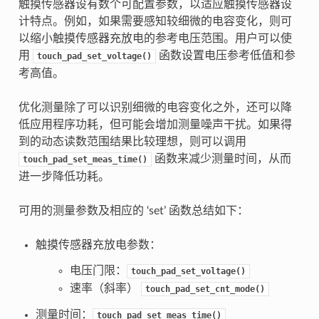
触摸传感器设有数个可配置参数，以适应触摸传感器设
计特点。例如，如果需要感知较细微的电容变化，则可
以缩小触摸传感器充放电的参考电压范围。用户可以使
用
函数设置电压参考低值和参
touch_pad_set_voltage()
考高值。
优化测量除了可以识别细微的电容变化之外，还可以降
低应用程序功耗，但可能会增加测量噪声干扰。如果得
到的动态读数范围结果比较理想，则可以调用
函数来减少测量时间，从而
touch_pad_set_meas_time()
进一步降低功耗。
可用的测量参数及相应的 ‘set’ 函数总结如下：
触摸传感器充放电参数：
电压门限：
touch_pad_set_voltage()
速率（斜率）
touch_pad_set_cnt_mode()
测量时间：
touch_pad_set_meas_time()