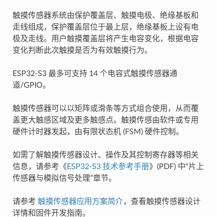
触摸传感器系统由保护覆盖层、触摸电极、绝缘基板和
走线组成，保护覆盖层位于最上层，绝缘基板上设有电
极及走线。用户触摸覆盖层将产生电容变化，根据电容
变化判断此次触摸是否为有效触摸行为。
ESP32-S3 最多可支持 14 个电容式触摸传感器通
道/GPIO。
触摸传感器可以以矩阵或滑条等方式组合使用，从而覆
盖更大触感区域及更多触感点。触摸传感由软件或专用
硬件计时器发起，由有限状态机 (FSM) 硬件控制。
如需了解触摸传感器设计、操作及其控制寄存器等相关
信息，请参考《
ESP32-S3 技术参考手册
》(PDF) 中“片上
传感器与模拟信号处理”章节。
请参考
触摸传感器应用方案简介
，查看触摸传感器设计
详情和固件开发指南。