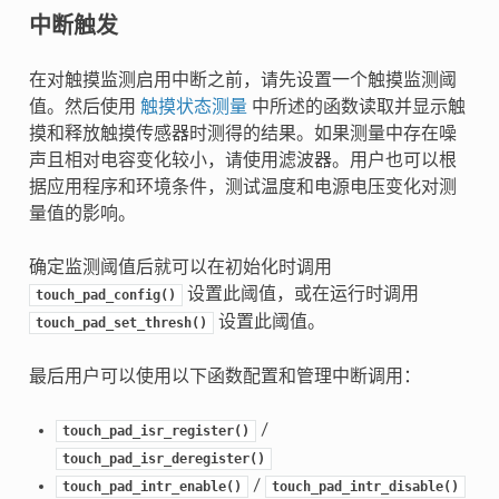
中断触发
在对触摸监测启用中断之前，请先设置一个触摸监测阈
值。然后使用
触摸状态测量
中所述的函数读取并显示触
摸和释放触摸传感器时测得的结果。如果测量中存在噪
声且相对电容变化较小，请使用滤波器。用户也可以根
据应用程序和环境条件，测试温度和电源电压变化对测
量值的影响。
确定监测阈值后就可以在初始化时调用
设置此阈值，或在运行时调用
touch_pad_config()
设置此阈值。
touch_pad_set_thresh()
最后用户可以使用以下函数配置和管理中断调用：
/
touch_pad_isr_register()
touch_pad_isr_deregister()
/
touch_pad_intr_enable()
touch_pad_intr_disable()