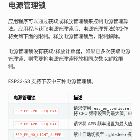
电源管理锁
应用程序可以通过获取或释放管理锁来控制电源管理算
法。应用程序获取电源管理锁后，电源管理算法的操作
将受到下面的限制。释放电源管理锁后，限制解除。
电源管理锁设有获取/释放计数器，如果已多次获取电源
管理锁，则需要将电源管理锁释放相同次数以解除限
制。
ESP32-S3 支持下表中三种电源管理锁。
电源管理锁
描述
请求使用
esp_pm_configure()
ESP_PM_CPU_FREQ_MAX
将 CPU 频率设置为最大值。ESP32-
请求将 APB 频率设置为最大值，ESP
ESP_PM_APB_FREQ_MAX
禁止自动切换至 Light-sleep 模式
ESP_PM_NO_LIGHT_SLEEP