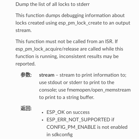
Dump the list of all locks to stderr
This function dumps debugging information about
locks created using esp_pm_lock_create to an output
stream.
This function must not be called from an ISR. If
esp_pm_lock_acquire/release are called while this
function is running, inconsistent results may be
reported.
参数
stream
– stream to print information to;
use stdout or stderr to print to the
console; use fmemopen/open_memstream
to print to a string buffer.
返回
ESP_OK on success
ESP_ERR_NOT_SUPPORTED if
CONFIG_PM_ENABLE is not enabled
in sdkconfig