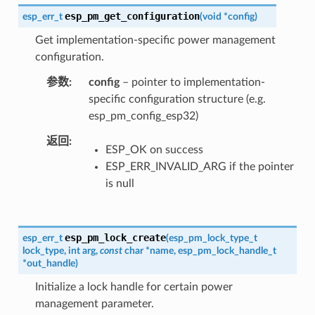
esp_pm_get_configuration
esp_err_t
(
void
*
config
)
Get implementation-specific power management
configuration.
参数
config
– pointer to implementation-
specific configuration structure (e.g.
esp_pm_config_esp32)
返回
ESP_OK on success
ESP_ERR_INVALID_ARG if the pointer
is null
esp_pm_lock_create
esp_err_t
(
esp_pm_lock_type_t
lock_type
,
int
arg
,
const
char
*
name
,
esp_pm_lock_handle_t
*
out_handle
)
Initialize a lock handle for certain power
management parameter.