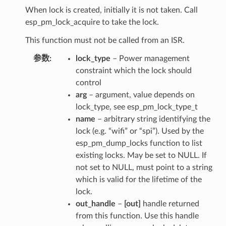
When lock is created, initially it is not taken. Call
esp_pm_lock_acquire to take the lock.
This function must not be called from an ISR.
参数
lock_type
– Power management
constraint which the lock should
control
arg
– argument, value depends on
lock_type, see esp_pm_lock_type_t
name
– arbitrary string identifying the
lock (e.g. “wifi” or “spi”). Used by the
esp_pm_dump_locks function to list
existing locks. May be set to NULL. If
not set to NULL, must point to a string
which is valid for the lifetime of the
lock.
out_handle
–
[out]
handle returned
from this function. Use this handle