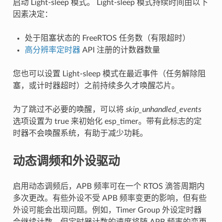
启动 Light-sleep 模式。 Light-sleep 模式持续时间由以下
因素决定：
处于阻塞状态的 FreeRTOS 任务数（有限超时）
高分辨率定时器
API 注册的计数器数量
您也可以设置 Light-sleep 模式在最近事件（任务解除阻
塞，或计时器超时）之前持续多久才唤醒芯片。
为了跳过不必要的唤醒，可以将
skip_unhandled_events
选项设置为 true 来初始化 esp_timer。带有此标志的定
时器不会唤醒系统，有助于减少功耗。
动态调频和外设驱动
启用动态调频后，APB 频率可在一个 RTOS 滴答周期内
多次更改。有些外设不受 APB 频率变更的影响，但有些
外设可能会出现问题。例如，Timer Group 外设定时器
会继续计数，但定时器计数的速度将随 APB 频率的变更