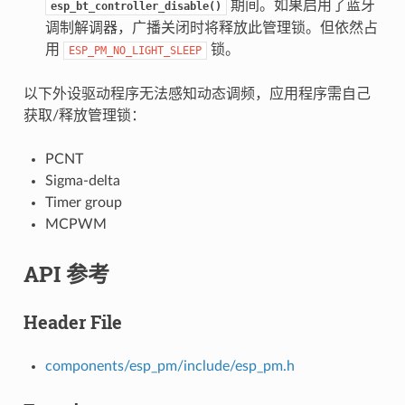
期间。如果启用了蓝牙
esp_bt_controller_disable()
调制解调器，广播关闭时将释放此管理锁。但依然占
用
锁。
ESP_PM_NO_LIGHT_SLEEP
以下外设驱动程序无法感知动态调频，应用程序需自己
获取/释放管理锁：
PCNT
Sigma-delta
Timer group
MCPWM
API 参考
Header File
components/esp_pm/include/esp_pm.h