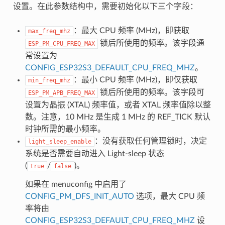
设置。在此参数结构中，需要初始化以下三个字段：
：最大 CPU 频率 (MHz)，即获取
max_freq_mhz
锁后所使用的频率。该字段通
ESP_PM_CPU_FREQ_MAX
常设置为
CONFIG_ESP32S3_DEFAULT_CPU_FREQ_MHZ
。
：最小 CPU 频率 (MHz)，即仅获取
min_freq_mhz
锁后所使用的频率。该字段可
ESP_PM_APB_FREQ_MAX
设置为晶振 (XTAL) 频率值，或者 XTAL 频率值除以整
数。注意，10 MHz 是生成 1 MHz 的 REF_TICK 默认
时钟所需的最小频率。
：没有获取任何管理锁时，决定
light_sleep_enable
系统是否需要自动进入 Light-sleep 状态
(
/
)。
true
false
如果在 menuconfig 中启用了
CONFIG_PM_DFS_INIT_AUTO
选项，最大 CPU 频
率将由
CONFIG_ESP32S3_DEFAULT_CPU_FREQ_MHZ
设