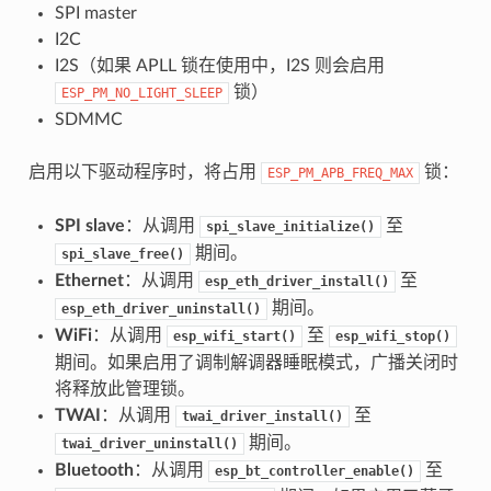
SPI master
I2C
I2S（如果 APLL 锁在使用中，I2S 则会启用
锁）
ESP_PM_NO_LIGHT_SLEEP
SDMMC
启用以下驱动程序时，将占用
锁：
ESP_PM_APB_FREQ_MAX
SPI slave
：从调用
至
spi_slave_initialize()
期间。
spi_slave_free()
Ethernet
：从调用
至
esp_eth_driver_install()
期间。
esp_eth_driver_uninstall()
WiFi
：从调用
至
esp_wifi_start()
esp_wifi_stop()
期间。如果启用了调制解调器睡眠模式，广播关闭时
将释放此管理锁。
TWAI
：从调用
至
twai_driver_install()
期间。
twai_driver_uninstall()
Bluetooth
：从调用
至
esp_bt_controller_enable()