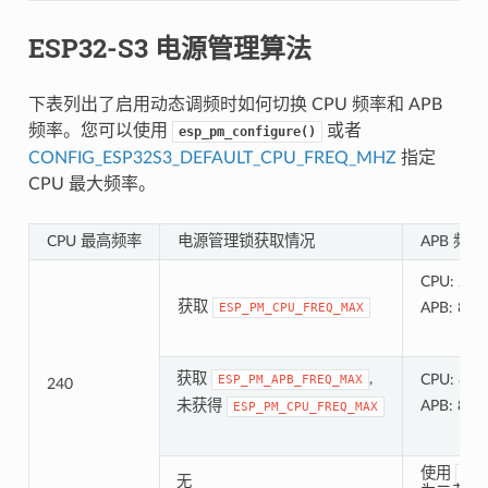
ESP32-S3 电源管理算法
下表列出了启用动态调频时如何切换 CPU 频率和 APB
频率。您可以使用
或者
esp_pm_configure()
CONFIG_ESP32S3_DEFAULT_CPU_FREQ_MHZ
指定
CPU 最大频率。
CPU 最高频率
电源管理锁获取情况
APB 频率
CPU: 240
获取
APB: 80 
ESP_PM_CPU_FREQ_MAX
获取
,
CPU: 80 
ESP_PM_APB_FREQ_MAX
240
未获得
APB: 80 
ESP_PM_CPU_FREQ_MAX
使用
esp
无