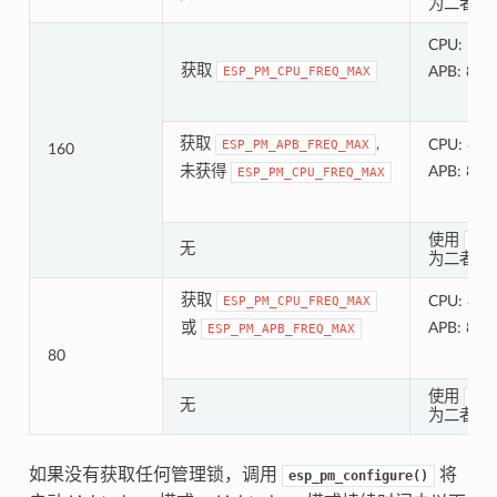
为二者设
CPU: 160
获取
APB: 80 
ESP_PM_CPU_FREQ_MAX
获取
,
CPU: 80 
ESP_PM_APB_FREQ_MAX
160
未获得
APB: 80 
ESP_PM_CPU_FREQ_MAX
使用
esp
无
为二者设
获取
CPU: 80 
ESP_PM_CPU_FREQ_MAX
或
APB: 80 
ESP_PM_APB_FREQ_MAX
80
使用
esp
无
为二者设
如果没有获取任何管理锁，调用
将
esp_pm_configure()