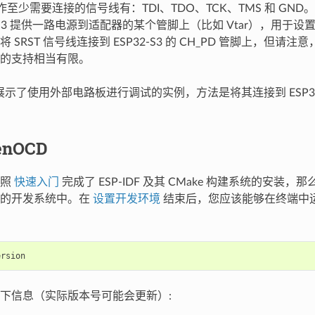
工作至少需要连接的信号线有：TDI、TDO、TCK、TMS 和 GND。
2-S3 提供一路电源到适配器的某个管脚上（比如 Vtar），用于
SRST 信号线连接到 ESP32-S3 的 CH_PD 管脚上，但请注意，
的支持相当有限。
示了使用外部电路板进行调试的实例，方法是将其连接到 ESP32-S3
enOCD
按照
快速入门
完成了 ESP-IDF 及其 CMake 构建系统的安装，那么
您的开发系统中。在
设置开发环境
结束后，您应该能够在终端中运行
下信息（实际版本号可能会更新）: