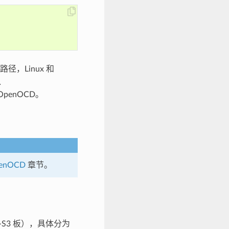
径，Linux 和
入
enOCD。
。
enOCD
章节。
2-S3 板），具体分为