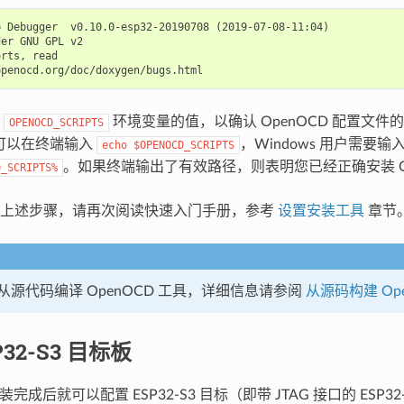
 Debugger  v0.10.0-esp32-20190708 (2019-07-08-11:04)

er GNU GPL v2

rts, read

查
环境变量的值，以确认 OpenOCD 配置文件的路
OPENOCD_SCRIPTS
户可以在终端输入
，Windows 用户需要输
echo
$OPENOCD_SCRIPTS
。如果终端输出了有效路径，则表明您已经正确安装 Op
D_SCRIPTS%
行上述步骤，请再次阅读快速入门手册，参考
设置安装工具
章节
从源代码编译 OpenOCD 工具，详细信息请参阅
从源码构建 Op
P32-S3 目标板
安装完成后就可以配置 ESP32-S3 目标（即带 JTAG 接口的 ESP3