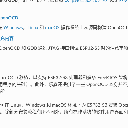
熟悉 GDB，请查看此小节以获取
Eclipse 集成开发环境
以及
命令
penOCD
在
Windows
，
Linux
和
macOS
操作系统上从源码构建 OpenOC
充内容
penOCD 和 GDB 通过 JTAG 接口调试 ESP32-S3 时的注
enOCD 移植，以支持 ESP32-S3 处理器和多核 FreeRTOS
3 应用程序的基础）。此外，乐鑫还提供了一些 OpenOCD 本身
能。
 Linux、Windows 和 macOS 环境下为 ESP32-S3 安装 O
。除部分安装流程有所不同外，所有操作系统的软件用户界面和