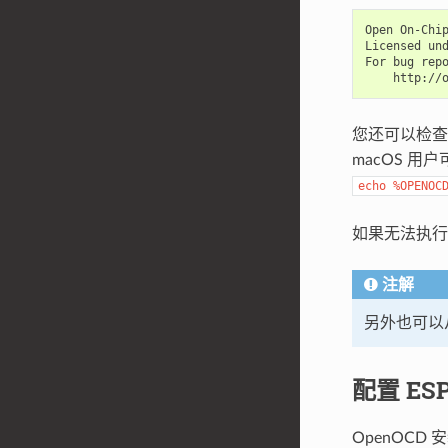
Open On-Chip
Licensed und
For bug repo
您还可以检
macOS 用
echo
%OPENOC
如果无法执
注解
另外也可以
配置 ES
OpenOCD 