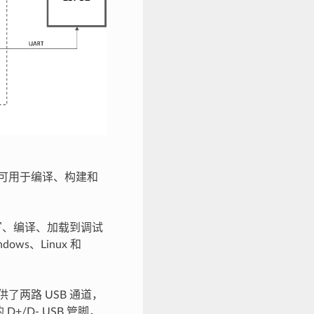
件组件，可用于编译、构建和
写、编译、加载到调试
ws、Linux 和
提供了两路 USB 通道，
D+/D- USB 管脚，