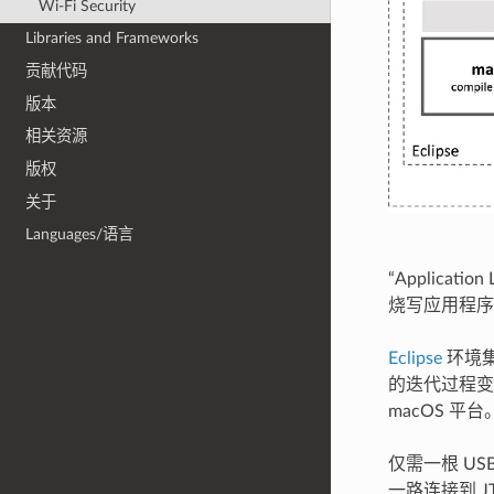
Wi-Fi Security
Libraries and Frameworks
贡献代码
版本
相关资源
版权
关于
Languages/语言
“Applica
烧写应用程序到
Eclipse
环境集
的迭代过程变得更
macOS 平台
仅需一根 USB
一路连接到 JT