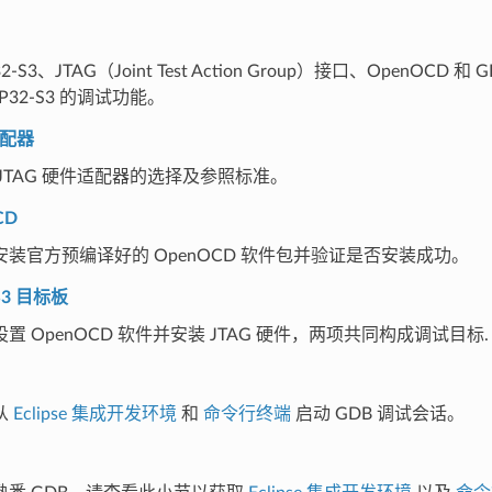
2-S3、JTAG（Joint Test Action Group）接口、OpenOCD
P32-S3 的调试功能。
适配器
JTAG 硬件适配器的选择及参照标准。
CD
装官方预编译好的 OpenOCD 软件包并验证是否安装成功。
S3 目标板
置 OpenOCD 软件并安装 JTAG 硬件，两项共同构成调试目标.
从
Eclipse 集成开发环境
和
命令行终端
启动 GDB 调试会话。