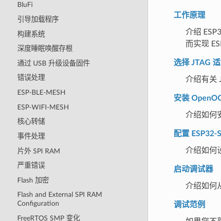
BluFi
工作原理
引导加载程序
介绍 ESP3
构建系统
而实现 ES
深度睡眠唤醒存根
选择 JTAG 
通过 USB 升级设备固件
错误处理
介绍有关 
ESP-BLE-MESH
安装 OpenO
ESP-WIFI-MESH
介绍如何安
核心转储
配置 ESP32-
事件处理
介绍如何设
片外 SPI RAM
严重错误
启动调试器
Flash 加密
介绍如何
Flash and External SPI RAM
Configuration
调试范例
FreeRTOS SMP 变化