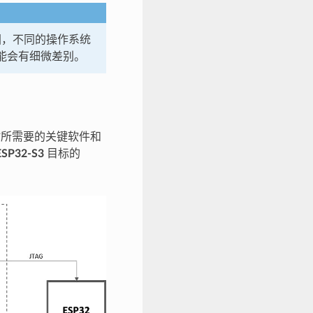
件的截图，不同的操作系统
面上可能会有细微差别。
2-S3 时所需要的关键软件和
ESP32-S3
目标的