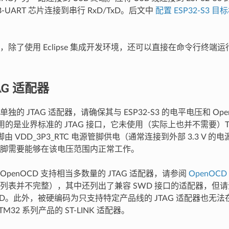
B-UART 芯片连接到串行 RxD/TxD。后文中
配置 ESP32-S3 目
，除了使用 Eclipse 集成开发环境，还可以直接在命令行终端运
AG 适配器
独的 JTAG 适配器，请确保其与 ESP32-S3 的电平电压和 Op
3 使用的是业界标准的 JTAG 接口，它未使用（实际上也并不需要）TR
脚由 VDD_3P3_RTC 电源管脚供电（通常连接到外部 3.3 V 的电
脚需要能够在该电压范围内正常工作。
penOCD 支持相当多数量的 JTAG 适配器，请参阅
OpenOC
列表并不完整），其中还列出了兼容 SWD 接口的适配器，但请注意，
D。此外，被硬编码为只支持特定产品线的 JTAG 适配器也无法在 E
M32 系列产品的 ST-LINK 适配器。