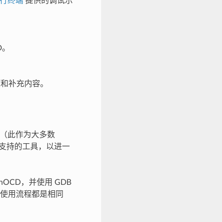
行终端
提供的调试示
D。
意事项和补充内容。
 架构（此作为大多数
并不支持的工具，以进一
penOCD，并使用 GDB
使用流程都是相同