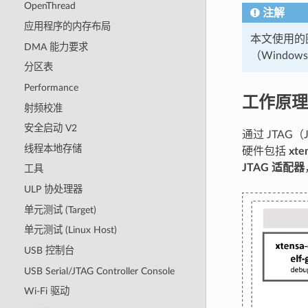
OpenThread
注解
应用程序的内存布局
本文使用的图片
DMA 能力要求
（Window
分区表
Performance
工作原理
射频校准
安全启动 V2
通过 JTAG（J
线程本地存储
硬件包括
xte
JTAG 适配器
工具
ULP 协处理器
单元测试 (Target)
单元测试 (Linux Host)
USB 控制台
USB Serial/JTAG Controller Console
Wi-Fi 驱动