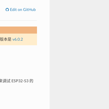
Edit on GitHub
定版本是
v6.0.2
试 ESP32-S3 的