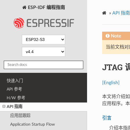
ESP-IDF 编程指南
»
API 指南
Note
当前文档对
JTAG 
快速入门
[English]
API 参考
本文将介绍如何安
H/W 参考
应用程序。本
API 指南
应用层跟踪
引言
Application Startup Flow
介绍本指