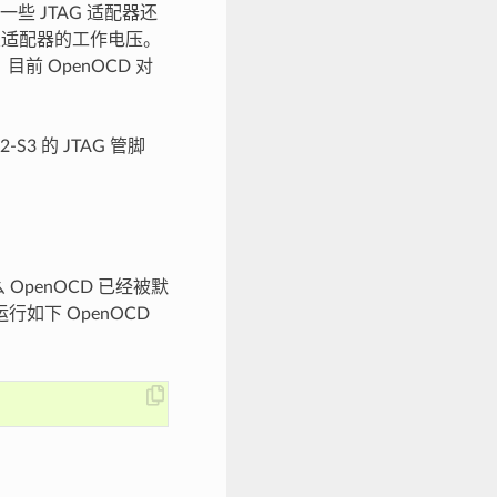
一些 JTAG 适配器还
设置适配器的工作电压。
目前 OpenOCD 对
 的 JTAG 管脚
 OpenOCD 已经被默
如下 OpenOCD