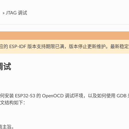
»
JTAG 调试
应的 ESP-IDF 版本支持期限已满，版本停止更新维护。最新稳
调试
装 ESP32-S3 的 OpenOCD 调试环境，以及如何使用 GDB 来调
文结构如下：
南主旨。