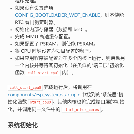
程序处理。
如果没有设置选项
CONFIG_BOOTLOADER_WDT_ENABLE
，则不使能
RTC 看门狗定时器。
初始化内部存储器（数据和 bss）。
完成 MMU 高速缓存配置。
如果配置了 PSRAM，则使能 PSRAM。
将 CPU 时钟设置为项目配置的频率。
如果应用程序被配置为在多个内核上运行，则启动另
一个内核并等待其初始化（在类似的“端口层”初始化
函数
内）。
call_start_cpu1
完成运行后，将调用在
call_start_cpu0
components/esp_system/startup.c
中找到的“系统层”初
始化函数
。其他内核也将完成端口层的初始
start_cpu0
化，并调用同一文件中的
。
start_other_cores
系统初始化