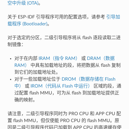
空中升级 (OTA)
。
关于 ESP-IDF 引导程序可用的配置选项，请参考
引导加
载程序 (Bootloader)
。
对于选定的分区，二级引导程序将从 flash 逐段读取二进
制镜像：
对于在内部
IRAM（指令 RAM）
或
DRAM（数据
RAM）
中具有加载地址的段，将把数据从 flash 复制
到它们的加载地址处。
对于一些加载地址位于
DROM（数据存储在 Flash
中）
或
IROM（代码从 Flash 中运行）
区域的段，通
过配置 flash MMU，可为从 flash 到加载地址提供正
确的映射。
请注意，二级引导程序同时为 PRO CPU 和 APP CPU 配
置 flash MMU，但仅使能 PRO CPU 的 flash MMU。原
因是二级引导程序代码已加载到 APP CPU 的高速缓存使