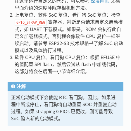
在这里运行自定义的代码，可以参考
深度睡眠
文档
里面介绍的深度睡眠存根机制方法。
上电复位、软件 SoC 复位、看门狗 SoC 复位：检查
寄存器，判断是否请求自定义启动模
GPIO_STRAP_REG
式，如 UART 下载模式。如果是，ROM 会执行此自
定义加载器模式。否则程会像软件 CPU 复位一样继
续启动。请参考 ESP32-S3 技术规格书了解 SoC 启动
模式以及具体执行过程。
软件 CPU 复位、看门狗 CPU 复位：根据 EFUSE 中
的值配置 SPI flash，然后尝试从 flash 中加载代码，
这部分将会在后面一小节详细介绍。
注解
正常启动模式下会使能 RTC 看门狗，因此，如果进
程中断或停止，看门狗将自动重置 SOC 并重复启动
过程。如果 strapping GPIOs 已更改，则可能导致
SoC 陷入新的启动模式。