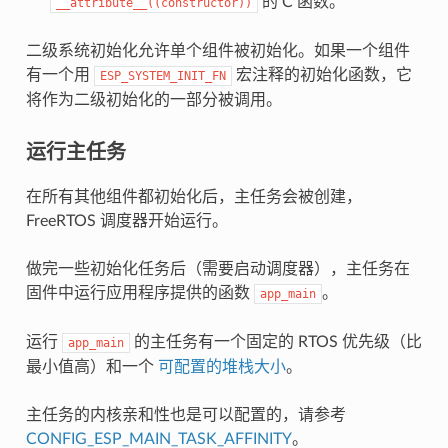
的 C 函数。
__attribute__((constructor))
二级系统初始化允许单个组件被初始化。如果一个组件
有一个用
宏注释的初始化函数，它
ESP_SYSTEM_INIT_FN
将作为二级初始化的一部分被调用。
运行主任务
在所有其他组件都初始化后，主任务会被创建，
FreeRTOS 调度器开始运行。
做完一些初始化任务后（需要启动调度器），主任务在
固件中运行应用程序提供的函数
。
app_main
运行
的主任务有一个固定的 RTOS 优先级（比
app_main
最小值高）和一个
可配置的堆栈大小
。
主任务的内核亲和性也是可以配置的，请参考
CONFIG_ESP_MAIN_TASK_AFFINITY
。