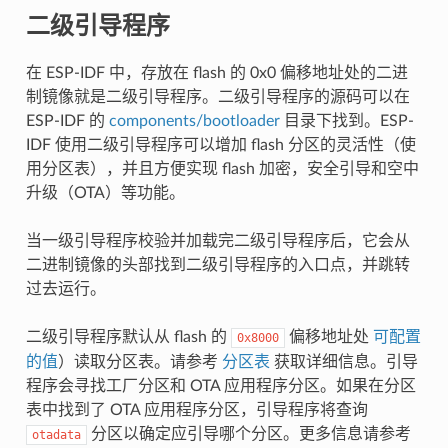
二级引导程序
在 ESP-IDF 中，存放在 flash 的 0x0 偏移地址处的二进
制镜像就是二级引导程序。二级引导程序的源码可以在
ESP-IDF 的
components/bootloader
目录下找到。ESP-
IDF 使用二级引导程序可以增加 flash 分区的灵活性（使
用分区表），并且方便实现 flash 加密，安全引导和空中
升级（OTA）等功能。
当一级引导程序校验并加载完二级引导程序后，它会从
二进制镜像的头部找到二级引导程序的入口点，并跳转
过去运行。
二级引导程序默认从 flash 的
偏移地址处
可配置
0x8000
的值
）读取分区表。请参考
分区表
获取详细信息。引导
程序会寻找工厂分区和 OTA 应用程序分区。如果在分区
表中找到了 OTA 应用程序分区，引导程序将查询
分区以确定应引导哪个分区。更多信息请参考
otadata