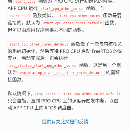
当
函数对 PRO CPU 进行初始化的时候，
start_cpu0
APP CPU 运行
函数。与
start_cpu_other_cores
函数类似，
函数是弱
start_cpu0
start_cpu_other_cores
链接的，默认为
函数，
start_cpu_other_cores_default
但可以由应用程序替换为不同的函数。
函数做了一些与内核相关
start_cpu_other_cores_default
的系统初始化，然后等待 PRO CPU 启动 FreeRTOS 的调
度器，启动完成后，它会执行
函数，这是另一个默
esp_startup_start_app_other_cores
认为
的弱链
esp_startup_start_app_other_cores_default
接函数。
默认情况下，
esp_startup_start_app_other_cores_default
只会自旋，直到 PRO CPU 上的调度器触发中断，以启
动 APP CPU 上的 RTOS 调度器。
提供有关此文档的反馈