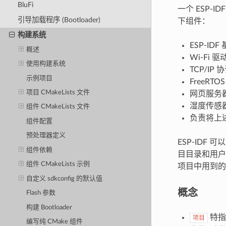
BluFi
一个 ESP
引导加载程序 (Bootloader)
下组件：
构建系统
ESP-IDF
概述
Wi-Fi 驱
使用构建系统
TCP/IP 
示例项目
FreeRT
项目 CMakeLists 文件
网页服务
湿度传感
组件 CMakeLists 文件
负责将上
组件配置
预处理器定义
ESP-IDF
组件依赖
目目录和用户
组件 CMakeLists 示例
项目中用到的
自定义 sdkconfig 的默认值
概念
Flash 参数
构建 Bootloader
特指
项目
编写纯 CMake 组件