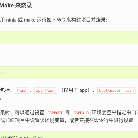
/Make 来烧录
 ninja 或 make 运行如下命令来构建项目并烧录:
包括：
、
（仅用于 app）、
flash
app-flash
bootloader-flash
）。
烧录时，可以通过设置
和
环境变量来指定串口
ESPPORT
ESPBAUD
或 IDE 项目中设置该环境变量，或者直接在命令行中进行设置:
v/ttyUSB0
ninja