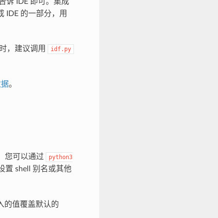
诉 IDE 即可。集成
成 IDE 的一部分，用
E）时，建议调用
idf.py
数据
。
。您可以通过
python3
 shell 别名或其他
传入的值覆盖默认的