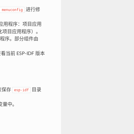
进行修
menuconfig
个应用程序：项目应用
化项目应用程序）。
用程序。部分组件由
当前 ESP-IDF 版本
（保存
目录
esp-idf
变量中。