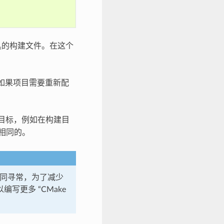
具的构建文件。在这个
如果项目需要重新配
目标，例如在构建目
相同的。
系统不同寻常，为了减少
编写更多 “CMake