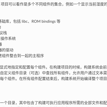
-IDF 项目可以看作是多个不同组件的集合，例如一个显示当前湿
 基础库，包括 libc、ROM bindings 等
动
协议栈
OS 操作系统
器
器的驱动
述组件整合到一起的主程序
 可以显式地指定和配置每个组件。在构建项目的时候，构建系统会前往 E
自定义组件目录（可选）中查找所有组件，允许用户通过文本菜单系统
每个组件。在所有组件配置结束后，构建系统开始编译整个项目
一个目录，其中包含了构建可执行应用程序所需的全部文件和配