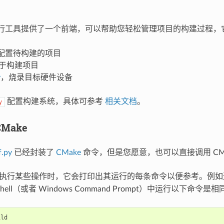
行工具提供了一个前端，可以帮助您轻松管理项目的构建过程，
配置待构建的项目
于构建项目
y
，烧录目标硬件设备
配置构建系统，具体可参考
相关文档
。
y
Make
f.py
已经封装了
CMake
命令，但是您愿意，也可以直接调用 CM
执行某些操作时，它会打印出其运行的每条命令以便参考。例
 shell（或者 Windows Command Prompt）中运行以下命令是相