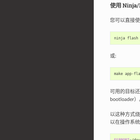
使用 Ninja
您可以直接使用
ninja
或:
make
可用的目标还
bootloader
以这种方式
以在操作系统
ESPPORT
=
/de