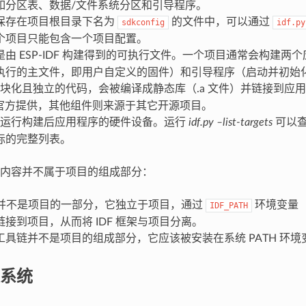
如分区表、数据/文件系统分区和引导程序。
保存在项目根目录下名为
的文件中，可以通过
sdkconfig
idf.py
个项目只能包含一个项目配置。
是由 ESP-IDF 构建得到的可执行文件。一个项目通常会构建两
执行的主文件，即用户自定义的固件）和引导程序（启动并初始
块化且独立的代码，会被编译成静态库（.a 文件）并链接到应
DF 官方提供，其他组件则来源于其它开源项目。
运行构建后应用程序的硬件设备。运行
idf.py –list-targets
可以查看
标的完整列表。
内容并不属于项目的组成部分：
并不是项目的一部分，它独立于项目，通过
环境变量
IDF_PATH
接到项目，从而将 IDF 框架与项目分离。
工具链并不是项目的组成部分，它应该被安装在系统 PATH 环境
系统