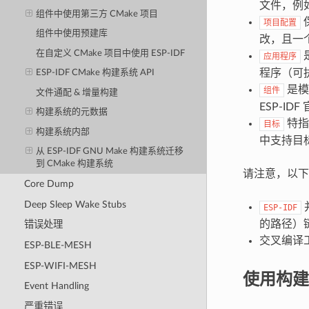
文件，例
组件中使用第三方 CMake 项目
项目配置
组件中使用预建库
改，且一
在自定义 CMake 项目中使用 ESP-IDF
应用程序
程序（可
ESP-IDF CMake 构建系统 API
是模
组件
文件通配 & 增量构建
ESP-I
构建系统的元数据
特指
目标
构建系统内部
中支持目
从 ESP-IDF GNU Make 构建系统迁移
到 CMake 构建系统
请注意，以下
Core Dump
Deep Sleep Wake Stubs
ESP-IDF
的路径）链
错误处理
交叉编译
ESP-BLE-MESH
ESP-WIFI-MESH
使用构建
Event Handling
严重错误