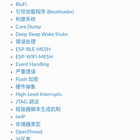
BluFi
引导加载程序 (Bootloader)
构建系统
Core Dump
Deep Sleep Wake Stubs
错误处理
ESP-BLE-MESH
ESP-WIFI-MESH
Event Handling
严重错误
Flash 加密
硬件抽象
High-Level Interrupts
JTAG 调试
链接器脚本生成机制
lwIP
存储器类型
OpenThread
分区表