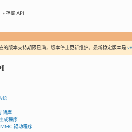
»
存储 API
应的版本支持期限已满，版本停止更新维护。最新稳定版本是
v6
I
系统
存储库
区生成程序
O/MMC 驱动程序