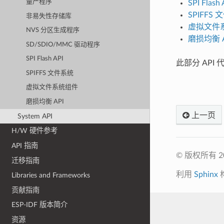
量产程序
SPI Flash 
SPIFFS
非易失性存储库
虚拟文件
NVS 分区生成程序
磨损均衡 A
SD/SDIO/MMC 驱动程序
SPI Flash API
此部分 API 
SPIFFS 文件系统
虚拟文件系统组件
磨损均衡 API
上一页
System API
H/W 硬件参考
API 指南
© 版权所有 
迁移指南
利用
Sphinx
Libraries and Frameworks
贡献指南
ESP-IDF 版本简介
资源