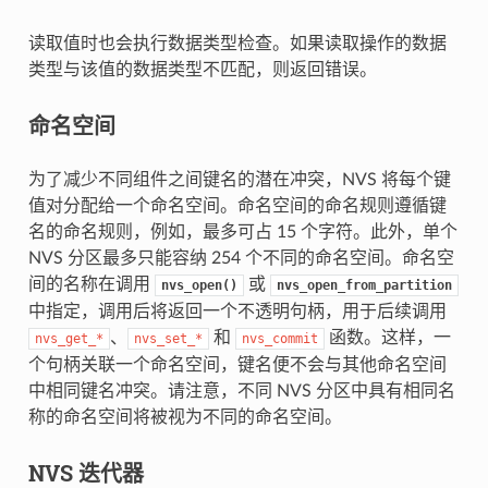
读取值时也会执行数据类型检查。如果读取操作的数据
类型与该值的数据类型不匹配，则返回错误。
命名空间
为了减少不同组件之间键名的潜在冲突，NVS 将每个键
值对分配给一个命名空间。命名空间的命名规则遵循键
名的命名规则，例如，最多可占 15 个字符。此外，单个
NVS 分区最多只能容纳 254 个不同的命名空间。命名空
间的名称在调用
或
nvs_open()
nvs_open_from_partition
中指定，调用后将返回一个不透明句柄，用于后续调用
、
和
函数。这样，一
nvs_get_*
nvs_set_*
nvs_commit
个句柄关联一个命名空间，键名便不会与其他命名空间
中相同键名冲突。请注意，不同 NVS 分区中具有相同名
称的命名空间将被视为不同的命名空间。
NVS 迭代器