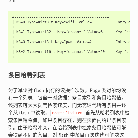
+-------------------------------------------+

| NS=0 Type=uint8_t Key="wifi" Value=1      |   Entry descr
+-------------------------------------------+

| NS=1 Type=uint32_t Key="channel" Value=6  |   Key "channe
+-------------------------------------------+

| NS=0 Type=uint8_t Key="pwm" Value=2       |   Entry descr
+-------------------------------------------+

| NS=2 Type=uint16_t Key="channel" Value=20 |   Key "channe
条目哈希列表
为了减少对 flash 执行的读操作次数，Page 类对象均设
有一个列表，包含一对数据：条目索引和条目哈希值。
该列表可大大提高检索速度，而无需迭代所有条目并逐
个从 flash 中读取。
首先从哈希列表中检
Page::findItem
索条目哈希值，如果条目存在，则在页面内给出条目索
引。由于哈希冲突，在哈希列表中检索条目哈希值可能
会得到不同的条目，对 flash 中条目再次迭代可解决这一