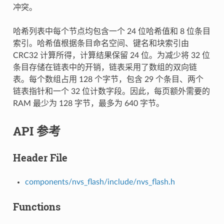
冲突。
哈希列表中每个节点均包含一个 24 位哈希值和 8 位条目
索引。哈希值根据条目命名空间、键名和块索引由
CRC32 计算所得，计算结果保留 24 位。为减少将 32 位
条目存储在链表中的开销，链表采用了数组的双向链
表。每个数组占用 128 个字节，包含 29 个条目、两个
链表指针和一个 32 位计数字段。因此，每页额外需要的
RAM 最少为 128 字节，最多为 640 字节。
API 参考
Header File
components/nvs_flash/include/nvs_flash.h
Functions