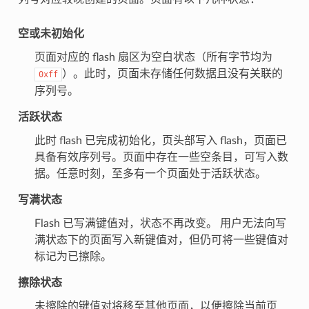
空或未初始化
页面对应的 flash 扇区为空白状态（所有字节均为
）。此时，页面未存储任何数据且没有关联的
0xff
序列号。
活跃状态
此时 flash 已完成初始化，页头部写入 flash，页面已
具备有效序列号。页面中存在一些空条目，可写入数
据。任意时刻，至多有一个页面处于活跃状态。
写满状态
Flash 已写满键值对，状态不再改变。 用户无法向写
满状态下的页面写入新键值对，但仍可将一些键值对
标记为已擦除。
擦除状态
未擦除的键值对将移至其他页面，以便擦除当前页