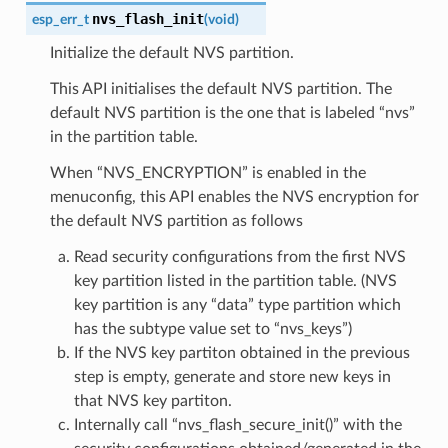
nvs_flash_init
esp_err_t
(
void
)
Initialize the default NVS partition.
This API initialises the default NVS partition. The
default NVS partition is the one that is labeled “nvs”
in the partition table.
When “NVS_ENCRYPTION” is enabled in the
menuconfig, this API enables the NVS encryption for
the default NVS partition as follows
Read security configurations from the first NVS
key partition listed in the partition table. (NVS
key partition is any “data” type partition which
has the subtype value set to “nvs_keys”)
If the NVS key partiton obtained in the previous
step is empty, generate and store new keys in
that NVS key partiton.
Internally call “nvs_flash_secure_init()” with the