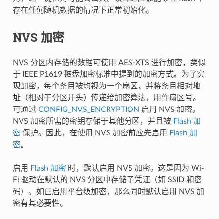
存在任何随机数据的情况下正常初始化。
NVS 加密
NVS 分区内存储的数据可使用 AES-XTS 进行加密，类似
于 IEEE P1619 磁盘加密标准中提到的加密方式。为了实
现加密，每个条目被均视为一个扇区，并将条目相对地
址（相对于分区开头）传递给加密算法，用作扇区号。
可通过
CONFIG_NVS_ENCRYPTION
启用 NVS 加密。
NVS 加密所需的密钥存储于其他分区，并且被
Flash 加
密
保护。因此，在使用 NVS 加密前应先启用
Flash 加
密
。
启用
Flash 加密
时，默认启用 NVS 加密。这是因为 Wi-
Fi 驱动在默认的 NVS 分区中存储了凭证（如 SSID 和密
码）。如已启用平台级加密，那么同时默认启用 NVS 加
密有其必要性。