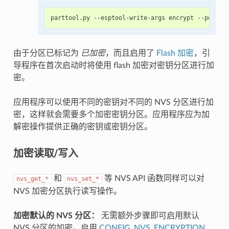
由于分区已标记为
已加密
，而且启用了
Flash 加密
，引
导程序在首次启动时将使用 flash 加密对密钥分区进行加
密。
应用程序可以使用不同的密钥对不同的 NVS 分区进行加
密，这样就会需要多个加密密钥分区。应用程序应为加
解密操作提供正确的密钥或密钥分区。
加密读取/写入
和
等 NVS API 函数同样可以对
nvs_get_*
nvs_set_*
NVS 加密分区执行读写操作。
加密默认的 NVS 分区：
无需额外步骤即可启用默认
NVS 分区的加密。启用
CONFIG_NVS_ENCRYPTION