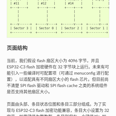
| #11    |     | #12    |     | #14    |     |        |  
+---+----+     +----+---+     +----+---+     +---+----+

    |               |              |             |

    |               |              |             |

    |               |              |             |

+---v------+  +-----v----+  +------v---+  +------v---+

| Sector 3 |  | Sector 0 |  | Sector 2 |  | Sector 1 |  
页面结构
当前，我们假设 flash 扇区大小为 4096 字节，并且
ESP32-C3 flash 加密硬件在 32 字节块上运行。未来有可
能引入一些编译时可配置项（可通过 menuconfig 进行配
置），以适配具有不同扇区大小的 flash 芯片。但目前尚
不清楚 SPI flash 驱动和 SPI flash cache 之类的系统组件
是否支持其他扇区大小。
页面由头部、条目状态位图和条目三部分组成。为了实
现与 ESP32-C3 flash 加密功能兼容，条目大小设置为 32