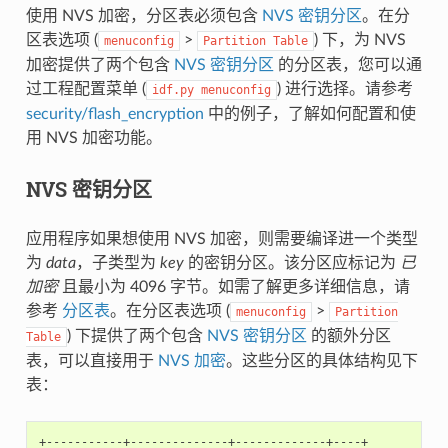
使用 NVS 加密，分区表必须包含
NVS 密钥分区
。在分
区表选项 (
>
) 下，为 NVS
menuconfig
Partition
Table
加密提供了两个包含
NVS 密钥分区
的分区表，您可以通
过工程配置菜单 (
) 进行选择。请参考
idf.py
menuconfig
security/flash_encryption
中的例子，了解如何配置和使
用 NVS 加密功能。
NVS 密钥分区
应用程序如果想使用 NVS 加密，则需要编译进一个类型
为
data
，子类型为
key
的密钥分区。该分区应标记为
已
加密
且最小为 4096 字节。如需了解更多详细信息，请
参考
分区表
。在分区表选项 (
>
menuconfig
Partition
) 下提供了两个包含
NVS 密钥分区
的额外分区
Table
表，可以直接用于
NVS 加密
。这些分区的具体结构见下
表：
+-----------+--------------+-------------+----+
