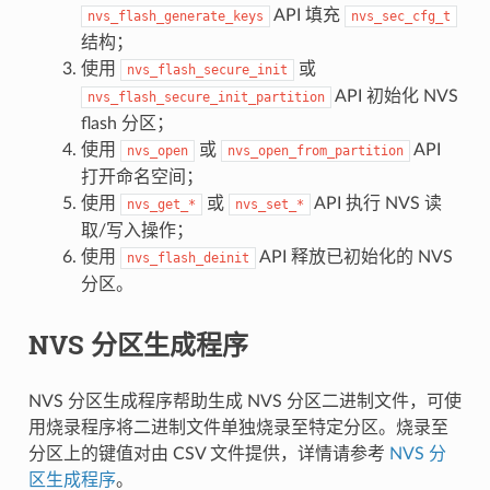
API 填充
nvs_flash_generate_keys
nvs_sec_cfg_t
结构；
使用
或
nvs_flash_secure_init
API 初始化 NVS
nvs_flash_secure_init_partition
flash 分区；
使用
或
API
nvs_open
nvs_open_from_partition
打开命名空间；
使用
或
API 执行 NVS 读
nvs_get_*
nvs_set_*
取/写入操作；
使用
API 释放已初始化的 NVS
nvs_flash_deinit
分区。
NVS 分区生成程序
NVS 分区生成程序帮助生成 NVS 分区二进制文件，可使
用烧录程序将二进制文件单独烧录至特定分区。烧录至
分区上的键值对由 CSV 文件提供，详情请参考
NVS 分
区生成程序
。