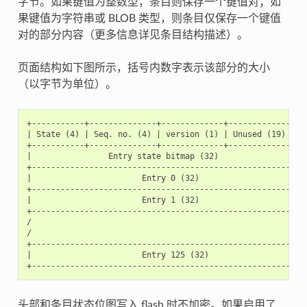
字节。如果键值为整数型，条目则保存一个键值对；如
果键值为字符串或 BLOB 类型，则条目仅保存一个键值
对的部分内容（更多信息详见条目结构描述）。
页面结构如下图所示，括号内数字表示该部分的大小
（以字节为单位）。
+-----------+--------------+-------------+-----------------
| State (4) | Seq. no. (4) | version (1) | Unused (19) | 
+-----------+--------------+-------------+-----------------
|                Entry state bitmap (32)                   
+----------------------------------------------------------
|                       Entry 0 (32)                       
+----------------------------------------------------------
|                       Entry 1 (32)                       
+----------------------------------------------------------
/                                                          
/                                                          
+----------------------------------------------------------
|                       Entry 125 (32)                     
头部和条目状态位图写入 flash 时不加密。如果启用了