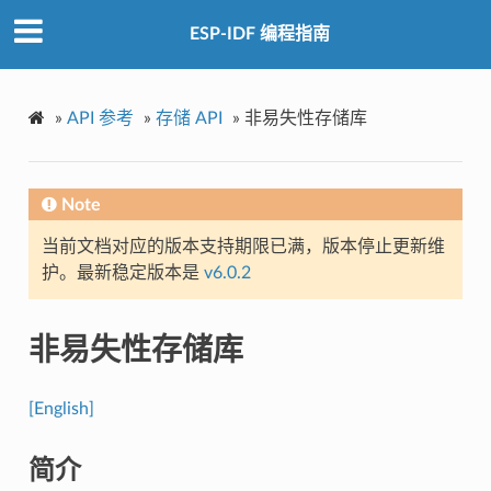
ESP-IDF 编程指南
»
API 参考
»
存储 API
»
非易失性存储库
Note
当前文档对应的版本支持期限已满，版本停止更新维
护。最新稳定版本是
v6.0.2
非易失性存储库
[English]
简介