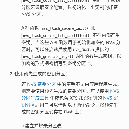
用同一个密钥
nvs_flash_secure_init_partition()
分区来读取安全配置，以初始化一个定制的加密
NVS 分区。
API 函数
和
nvs_flash_secure_init()
不在内部产生
nvs_flash_secure_init_partition()
密钥。当这些 API 函数用于初始化加密的 NVS 分
区时，可以在启动后使用
nvs_flash.h
提供的
API 函数生成密钥，以
nvs_flash_generate_keys()
加密的形式把密钥写到密钥分区上。
使用预先生成的密钥分区：
若
NVS 密钥分区
中的密钥不是由应用程序生成，
则需要使用预先生成的密钥分区。可以使用
NVS
分区生成工具
生成包含 XTS 加密密钥的
NVS 密
钥分区
。用户可以借助以下两个命令，将预先生
成的密钥分区储存在 flash 上：
i) 建立并烧录分区表