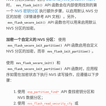
时，
API 函数会在内部使用找到的第
nvs_flash_init()
一个
NVS 密钥分区
执行额外步骤，以启用默认 NVS 分
区的加密（详情请参考 API 文档）。另外，
API 函数也可以用来启用默认
nvs_flash_secure_init()
NVS 分区的加密。
加密一个自定义的 NVS 分区：
使用
API 函数启用自定义
nvs_flash_secure_init_partition()
NVS 分区的加密，而非
。
nvs_flash_init_partition()
使用
和
nvs_flash_secure_init()
API 函数时，应用程
nvs_flash_secure_init_partition()
序如需在加密状态下执行 NVS 读写操作，应遵循以下步
骤：
使用
API 查找密钥分区和
esp_partition_find*
NVS 数据分区；
使用
或
nvs_flash_read_security_cfg