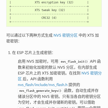
|              XTS encryption key (32)        |

+---------------------------------------------+

|              XTS tweak key (32)             |

+---------------------------------------------+

|                  CRC32 (4)                  |

可以通过以下两种方式生成
NVS 密钥分区
中的 XTS 加
密密钥：
在 ESP 芯片上生成密钥：
启用 NVS 加密时，可用
API 函
nvs_flash_init()
数来初始化加密的默认 NVS 分区，在内部生成
ESP 芯片上的 XTS 加密密钥。在找到
NVS 密钥分
区
后，API 函数利用
nvs_flash/include/nvs_flash.h
提供的
函数，自动生成并存
nvs_flash_generate_keys()
储该分区中的 NVS 密钥。只有当各自的密钥分区
为空时，才会生成并存储新的密钥。可以借助