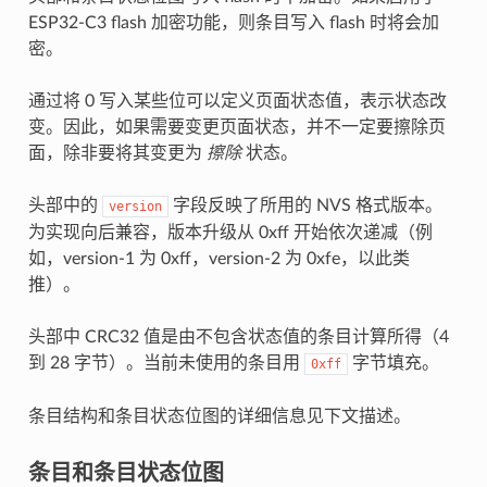
ESP32-C3 flash 加密功能，则条目写入 flash 时将会加
密。
通过将 0 写入某些位可以定义页面状态值，表示状态改
变。因此，如果需要变更页面状态，并不一定要擦除页
面，除非要将其变更为
擦除
状态。
头部中的
字段反映了所用的 NVS 格式版本。
version
为实现向后兼容，版本升级从 0xff 开始依次递减（例
如，version-1 为 0xff，version-2 为 0xfe，以此类
推）。
头部中 CRC32 值是由不包含状态值的条目计算所得（4
到 28 字节）。当前未使用的条目用
字节填充。
0xff
条目结构和条目状态位图的详细信息见下文描述。
条目和条目状态位图