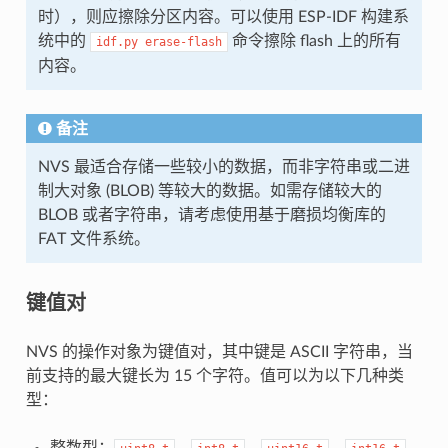
时），则应擦除分区内容。可以使用 ESP-IDF 构建系
统中的
命令擦除 flash 上的所有
idf.py
erase-flash
内容。
备注
NVS 最适合存储一些较小的数据，而非字符串或二进
制大对象 (BLOB) 等较大的数据。如需存储较大的
BLOB 或者字符串，请考虑使用基于磨损均衡库的
FAT 文件系统。
键值对
NVS 的操作对象为键值对，其中键是 ASCII 字符串，当
前支持的最大键长为 15 个字符。值可以为以下几种类
型：
整数型：
、
、
、
、