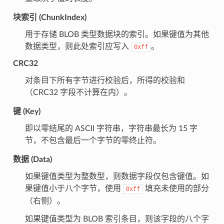
块索引 (ChunkIndex)
用于存储 BLOB 类型数据块的索引。如果键值为其他
数据类型，则此处索引应写入
。
0xff
CRC32
对条目下所有字节进行校验后，所得的校验和
（CRC32 字段不计算在内）。
键 (Key)
即以零结尾的 ASCII 字符串，字符串最长为 15 字
节，不包含最后一个字节的零终止符。
数据 (Data)
如果键值类型为整数型，则数据字段仅包含键值。如
果键值小于八个字节，使用
填充未使用的部分
0xff
（右侧）。
如果键值类型为 BLOB 索引条目，则该字段的八个字