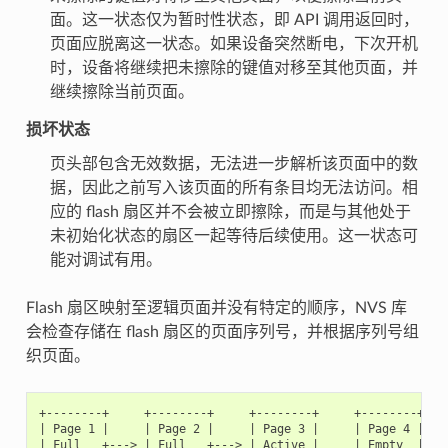
面。这一状态仅为暂时性状态，即 API 调用返回时，
页面应脱离这一状态。如果设备突然断电，下次开机
时，设备将继续把未擦除的键值对移至其他页面，并
继续擦除当前页面。
损坏状态
页头部包含无效数据，无法进一步解析该页面中的数
据，因此之前写入该页面的所有条目均无法访问。相
应的 flash 扇区并不会被立即擦除，而是与其他处于
未初始化状态的扇区一起等待后续使用。这一状态可
能对调试有用。
Flash 扇区映射至逻辑页面并没有特定的顺序，NVS 库
会检查存储在 flash 扇区的页面序列号，并根据序列号组
织页面。
+--------+     +--------+     +--------+     +--------+

| Page 1 |     | Page 2 |     | Page 3 |     | Page 4 |

| Full   +---> | Full   +---> | Active |     | Empty  |   