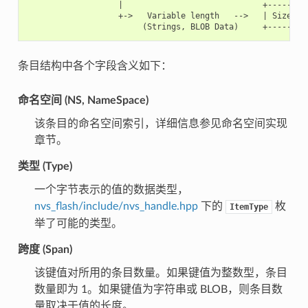
                   |                             +---------
                   +->   Variable length   -->   | Size (2)
条目结构中各个字段含义如下：
命名空间 (NS, NameSpace)
该条目的命名空间索引，详细信息参见命名空间实现
章节。
类型 (Type)
一个字节表示的值的数据类型，
nvs_flash/include/nvs_handle.hpp
下的
枚
ItemType
举了可能的类型。
跨度 (Span)
该键值对所用的条目数量。如果键值为整数型，条目
数量即为 1。如果键值为字符串或 BLOB，则条目数
量取决于值的长度。