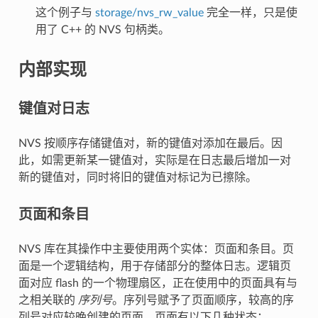
这个例子与
storage/nvs_rw_value
完全一样，只是使
用了 C++ 的 NVS 句柄类。
内部实现
键值对日志
NVS 按顺序存储键值对，新的键值对添加在最后。因
此，如需更新某一键值对，实际是在日志最后增加一对
新的键值对，同时将旧的键值对标记为已擦除。
页面和条目
NVS 库在其操作中主要使用两个实体：页面和条目。页
面是一个逻辑结构，用于存储部分的整体日志。逻辑页
面对应 flash 的一个物理扇区，正在使用中的页面具有与
之相关联的
序列号
。序列号赋予了页面顺序，较高的序
列号对应较晚创建的页面。页面有以下几种状态：