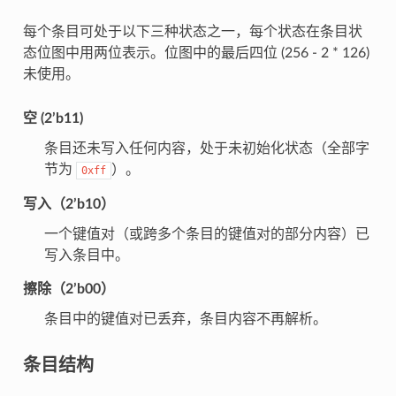
每个条目可处于以下三种状态之一，每个状态在条目状
态位图中用两位表示。位图中的最后四位 (256 - 2 * 126)
未使用。
空 (2’b11)
条目还未写入任何内容，处于未初始化状态（全部字
节为
）。
0xff
写入（2’b10）
一个键值对（或跨多个条目的键值对的部分内容）已
写入条目中。
擦除（2’b00）
条目中的键值对已丢弃，条目内容不再解析。
条目结构