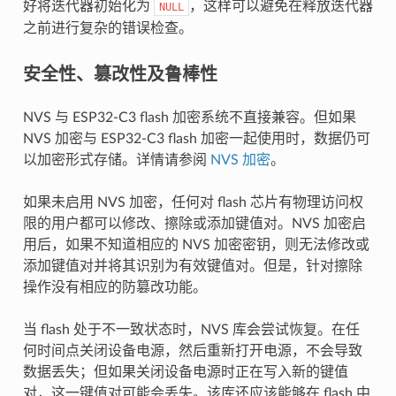
好将迭代器初始化为
，这样可以避免在释放迭代器
NULL
之前进行复杂的错误检查。
安全性、篡改性及鲁棒性
NVS 与 ESP32-C3 flash 加密系统不直接兼容。但如果
NVS 加密与 ESP32-C3 flash 加密一起使用时，数据仍可
以加密形式存储。详情请参阅
NVS 加密
。
如果未启用 NVS 加密，任何对 flash 芯片有物理访问权
限的用户都可以修改、擦除或添加键值对。NVS 加密启
用后，如果不知道相应的 NVS 加密密钥，则无法修改或
添加键值对并将其识别为有效键值对。但是，针对擦除
操作没有相应的防篡改功能。
当 flash 处于不一致状态时，NVS 库会尝试恢复。在任
何时间点关闭设备电源，然后重新打开电源，不会导致
数据丢失；但如果关闭设备电源时正在写入新的键值
对，这一键值对可能会丢失。该库还应该能够在 flash 中