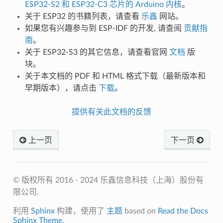
ESP32-S2 和 ESP32-C3 芯片的 Arduino 内核
。
关于 ESP32 的书籍列表，请查看
乐鑫
网站。
如果您有兴趣参与到 ESP-IDF 的开发, 请查阅
贡献指
南
。
关于 ESP32-S3 的其它信息，请查看官网
文档
版
块。
关于本文档的 PDF 和 HTML 格式下载（最新版本和
早期版本），请点击
下载
。
提供有关此文档的反馈
上一页
下一页
© 版权所有 2016 - 2024 乐鑫信息科技（上海）股份有
限公司.
利用
Sphinx
构建，使用了
主题
based on
Read the Docs
Sphinx Theme
.