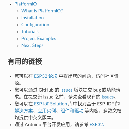
PlatformIO
What is PlatformIO?
Installation
Configuration
Tutorials
Project Examples
Next Steps
有用的链接
您可以在
ESP32 论坛
中提出您的问题，访问社区资
源。
您可以通过 GitHub 的
Issues
版块提交 bug 或功能请
求。在提交新 Issue 之前，请先查看现有的
Issues
。
您可以在
ESP IoT Solution
库中找到基于 ESP-IDF 的
解决方案
、
应用实例
、
组件和驱动
等内容。多数文档
均提供中英文版本。
通过 Arduino 平台开发应用，请参考
ESP32、