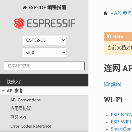
ESP-IDF 编程指南
»
API 参考
Note
当前文档对
连网 AP
快速入门
[English]
API 参考
Wi-Fi
API Conventions
应用层协议
ESP-NO
蓝牙 API
ESP-WI
Error Codes Reference
SmartConf