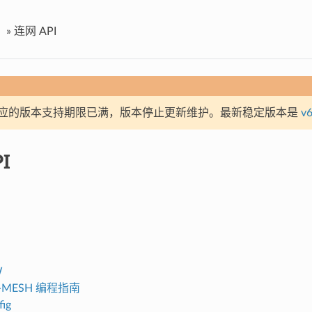
»
连网 API
应的版本支持期限已满，版本停止更新维护。最新稳定版本是
v6
I
W
FI-MESH 编程指南
ig