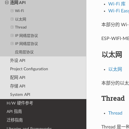
连网 API
Wi-Fi 库
Wi-Fi Eas
Wi-Fi
以太网
本部分的 Wi-
Thread
IP 网络层协议
ESP-WIFI
IP 网络层协议
以太网
应用层协议
外设 API
Project Configuration
以太网
配网 API
本部分的以太网
存储 API
System API
Thread
H/W 硬件参考
API 指南
Thread
迁移指南
Thread 是
Libraries and Frameworks