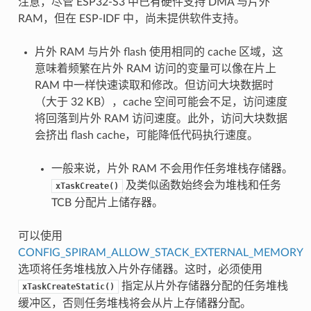
注意，尽管 ESP32-S3 中已有硬件支持 DMA 与片外
RAM，但在 ESP-IDF 中，尚未提供软件支持。
片外 RAM 与片外 flash 使用相同的 cache 区域，这
意味着频繁在片外 RAM 访问的变量可以像在片上
RAM 中一样快速读取和修改。但访问大块数据时
（大于 32 KB），cache 空间可能会不足，访问速度
将回落到片外 RAM 访问速度。此外，访问大块数据
会挤出 flash cache，可能降低代码执行速度。
一般来说，片外 RAM 不会用作任务堆栈存储器。
及类似函数始终会为堆栈和任务
xTaskCreate()
TCB 分配片上储存器。
可以使用
CONFIG_SPIRAM_ALLOW_STACK_EXTERNAL_MEMORY
选项将任务堆栈放入片外存储器。这时，必须使用
指定从片外存储器分配的任务堆栈
xTaskCreateStatic()
缓冲区，否则任务堆栈将会从片上存储器分配。