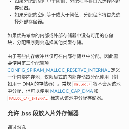
如果分配的空间小于阈值，分配程序将首先选择内部
存储器。
如果分配的空间等于或大于阈值，分配程序将首先选
择外部存储器。
如果优先考虑的内部或外部存储器中没有可用的存储
块，分配程序则会选择其他类型存储。
由于有些内存缓冲器仅可在内部存储器中分配，因此需
要使用第二个配置项
CONFIG_SPIRAM_MALLOC_RESERVE_INTERNAL
定义
一个内部内存池，仅限显式的内部存储器分配使用（例
如用于 DMA 的存储器）。常规
将不会从该池
malloc()
中分配，但可以使用
MALLOC_CAP_DMA
和
标志从该池中分配存储器。
MALLOC_CAP_INTERNAL
允许 .bss 段放入片外存储器
通过勾选