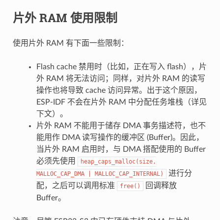
片外 RAM 使用限制
使用片外 RAM 有下面一些限制：
Flash cache 禁用时（比如，正在写入 flash），片
外 RAM 将无法访问；同样，对片外 RAM 的读写
操作也将导致 cache 访问异常。出于这个原因，
ESP-IDF 不会在片外 RAM 中分配任务堆栈（详见
下文）。
片外 RAM 不能用于储存 DMA 事务描述符，也不
能用作 DMA 读写操作的缓冲区 (Buffer)。因此，
当片外 RAM 启用时，与 DMA 搭配使用的 Buffer
必须先使用
heap_caps_malloc(size,
进行分
MALLOC_CAP_DMA
|
MALLOC_CAP_INTERNAL)
配，之后可以调用标准
回调释放
free()
Buffer。