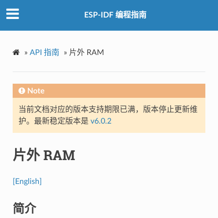
ESP-IDF 编程指南
»
API 指南
»
片外 RAM
Note
当前文档对应的版本支持期限已满，版本停止更新维
护。最新稳定版本是
v6.0.2
片外 RAM
[English]
简介