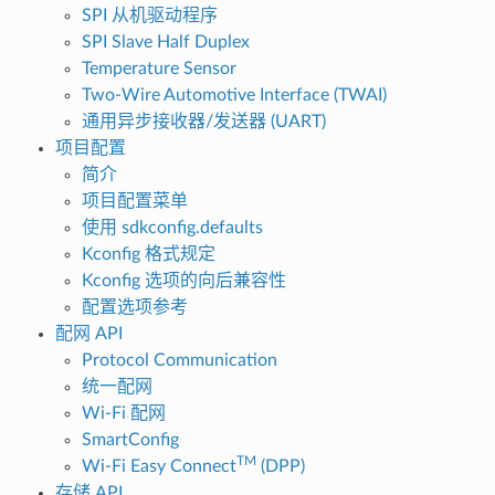
SPI 从机驱动程序
SPI Slave Half Duplex
Temperature Sensor
Two-Wire Automotive Interface (TWAI)
通用异步接收器/发送器 (UART)
项目配置
简介
项目配置菜单
使用 sdkconfig.defaults
Kconfig 格式规定
Kconfig 选项的向后兼容性
配置选项参考
配网 API
Protocol Communication
统一配网
Wi-Fi 配网
SmartConfig
TM
Wi-Fi Easy Connect
(DPP)
存储 API