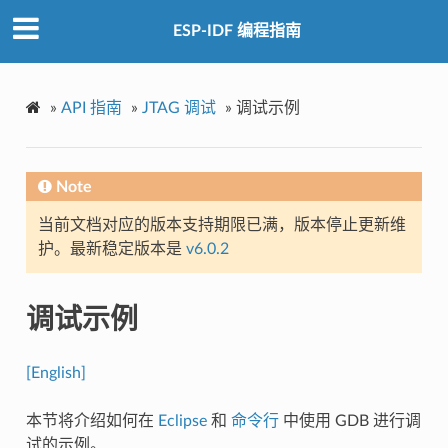
ESP-IDF 编程指南
»
API 指南
»
JTAG 调试
»
调试示例
Note
当前文档对应的版本支持期限已满，版本停止更新维
护。最新稳定版本是
v6.0.2
调试示例
[English]
本节将介绍如何在
Eclipse
和
命令行
中使用 GDB 进行调
试的示例。