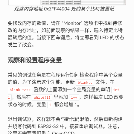
观察内存地址 0x3FF44004 处的某个比特被置低
要修改内存的数值，请在 “Monitor” 选项卡中找到待修
改的内存地址，如前面观察的结果一样，输入特定比特
翻转后的值。当按下回车键后，将立即看到 LED 的状态
发生了改变。
观察和设置程序变量
常见的调试任务是在程序运行期间检查程序中某个变量
的值，为了演示这个功能，更新
文件，在
blink.c
函数的上面添加一个全局变量的声明
blink_task
int
，然后在
里添加
，这样每次 LED 改变
i
while(1)
i++
状态的时候，变量
都会增加 1。
i
退出调试器，这样就不会与新代码混淆，然后重新构建
并烧写代码到 ESP32-S2 中，接着重启调试器。注意，
这里不需要我们重启 OpenOCD。