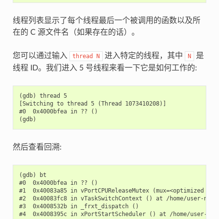
线程列表显示了每个线程最后一个被调用的函数以及所
在的 C 源文件名（如果存在的话）。
您可以通过输入
进入特定的线程，其中
是
thread
N
N
线程 ID。我们进入 5 号线程来看一下它是如何工作的:
(gdb) thread 5

[Switching to thread 5 (Thread 1073410208)]

#0  0x4000bfea in ?? ()

然后查看回溯:
(gdb) bt

#0  0x4000bfea in ?? ()

#1  0x40083a85 in vPortCPUReleaseMutex (mux=<optimized out
#2  0x40083fc8 in vTaskSwitchContext () at /home/user-name/
#3  0x4008532b in _frxt_dispatch ()

#4  0x4008395c in xPortStartScheduler () at /home/user-name