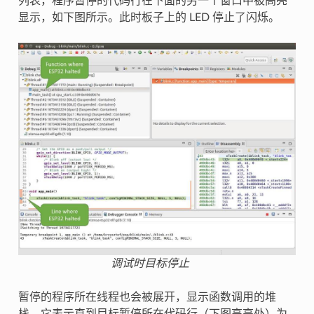
列表，程序暂停的代码行在下面的另一个窗口中被高亮
显示，如下图所示。此时板子上的 LED 停止了闪烁。
调试时目标停止
暂停的程序所在线程也会被展开，显示函数调用的堆
栈，它表示直到目标暂停所在代码行（下图高亮处）为