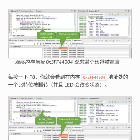
观察内存地址 0x3FF44004 处的某个比特被置高
每按一下 F8，你就会看到在内存
地址处的
0x3FF44004
一个比特位被翻转（并且 LED 会改变状态）。