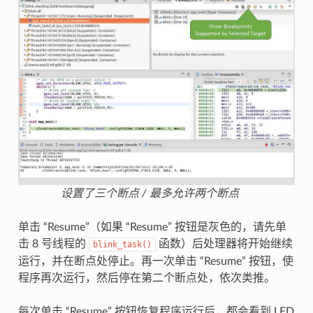
设置了三个断点 / 最多允许两个断点
单击 “Resume”（如果 “Resume” 按钮是灰色的，请先单
击 8 号线程的
函数）后处理器将开始继续
blink_task()
运行，并在断点处停止。再一次单击 “Resume” 按钮，使
程序再次运行，然后停在第二个断点处，依次类推。
每次单击 “Resume” 按钮恢复程序运行后，都会看到 LED