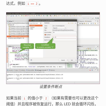
达式，例如
。
i
==
2
设置条件断点
如果当前
的值小于
（如果有需要也可以更改这个
i
2
阈值）并且程序被恢复运行，那么 LED 就会循环闪烁，