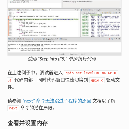
使用 “Step Into (F5)” 单步执行代码
在上述例子中，调试器进入
gpio_set_level(BLINK_GPIO,
代码内部，同时代码窗口快速切换到
驱动文
0)
gpio.c
件。
请参阅
“next” 命令无法跳过子程序的原因
文档以了解
命令的潜在局限。
next
查看并设置内存