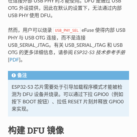
在连接外部 USB PHY 时才能使用。DFU 是通过 USB
OTG 外设提供，因此在默认的设置下，无法通过内部
USB PHY 使用 DFU。
然而，用户可以烧录
eFuse 使得内部 USB
USB_PHY_SEL
PHY 与 USB OTG 连接，而不是连接
USB_SERIAL_JTAG。有关 USB_SERIAL_JTAG 和 USB
OTG 的更多详细信息，请参阅
ESP32-S3 技术参考手册
[
PDF
]。
备注
ESP32-S3 芯片需要处于引导加载程序模式才能被检
测为 DFU 设备并烧录。可以通过下拉 GPIO0（例如
按下 BOOT 按钮）、拉低 RESET 片刻并释放 GPIO0
来实现。
构建 DFU 镜像