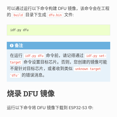
可以通过运行以下命令构建 DFU 镜像，该命令会在工程
的
目录下生成
文件:
build
dfu.bin
idf
.
py
dfu
备注
在运行
命令前，请记得通过
idf.py
dfu
idf.py
set-
命令设置目标芯片。否则，您创建的镜像可能
target
不是针对目标芯片，或者收到类似
unknown
target
的错误消息。
'dfu'
烧录 DFU 镜像
运行以下命令将 DFU 镜像下载到 ESP32-S3 中: