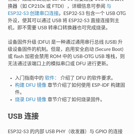
换器（如 CP210x 或 FTDI），详细信息可参阅
与
ESP32-S3 创建串口连接
。ESP32-S3 包含一个 USB OTG
外设，使其可以通过 USB 将 ESP32-S3 直接连接到主
机，即不需要 USB 转串口转换器也可完成烧录。
设备固件升级 (DFU) 是一种通过通用串行总线 (USB) 升
级设备固件的机制。但是，启用安全启动 (Secure Boot)
或 flash 加密会禁用 ROM 中的 USB-OTG USB 堆栈，则
无法通过该端口上的模拟串口或 DFU 进行更新。
入门指南中的
软件：
介绍了 DFU 的软件要求。
构建 DFU 镜像
章节介绍了如何使用 ESP-IDF 构建固
件。
烧录 DFU 镜像
章节介绍了如何烧录固件。
USB 连接
ESP32-S3 的内部 USB PHY（收发器）与 GPIO 的连接