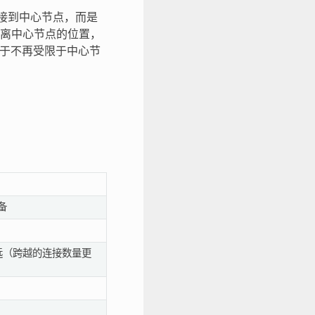
要连接到中心节点，而是
离中心节点的位置，
，由于不再受限于中心节
备
离更远（跨越的连接数量更