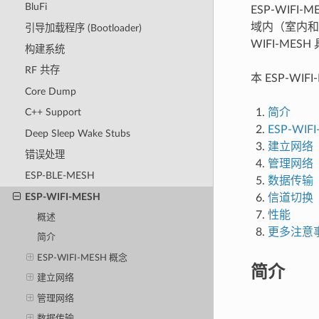
BluFi
ESP-WIFI
域内（室内和
引导加载程序 (Bootloader)
WIFI-ME
构建系统
RF 共存
本 ESP-WI
Core Dump
简介
C++ Support
ESP-WIF
Deep Sleep Wake Stubs
建立网络
错误处理
管理网络
ESP-BLE-MESH
数据传输
ESP-WIFI-MESH
信道切换
性能
概述
更多注意
简介
ESP-WIFI-MESH 概念
简介
建立网络
管理网络
数据传输