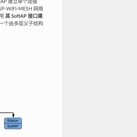
与 AP 建立单个连接
WIFI-MESH 网络
使用
其 SoftAP 接口建
一个由多层父子结构