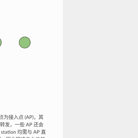
为接入点 (AP)，其
裁和转发，一些 AP 还会
tion 均需与 AP 直