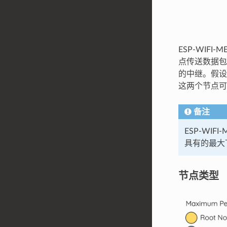
ESP-WI
点传送数据包
的中继。假设 
这两个节点可
备注
ESP-WI
具有的最大下
节点类型