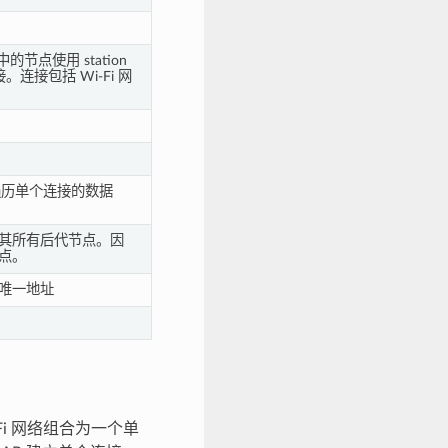
 中的节点使用 station
连接包括 Wi-Fi 网
历单个连接的数据
点及其所有后代节点。因
节点。
的唯一地址
-Fi 网络组合为一个单