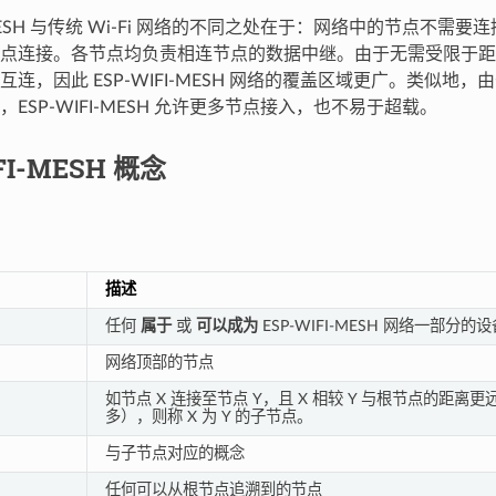
I-MESH 与传统 Wi-Fi 网络的不同之处在于：网络中的节点不需
点连接。各节点均负责相连节点的数据中继。由于无需受限于距
连，因此 ESP-WIFI-MESH 网络的覆盖区域更广。类似地
ESP-WIFI-MESH 允许更多节点接入，也不易于超载。
FI-MESH 概念
描述
任何
属于
或
可以成为
ESP-WIFI-MESH 网络一部分的设
网络顶部的节点
如节点 X 连接至节点 Y，且 X 相较 Y 与根节点的距
多），则称 X 为 Y 的子节点。
与子节点对应的概念
任何可以从根节点追溯到的节点