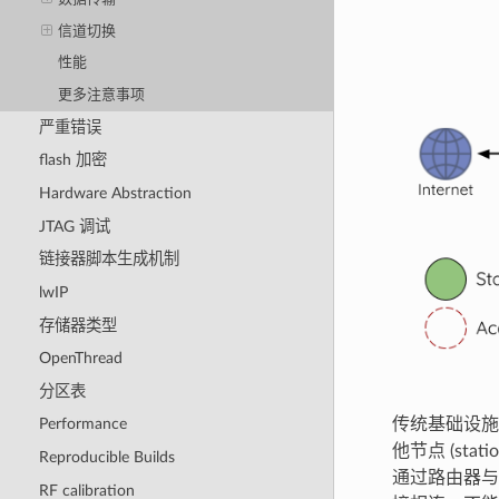
信道切换
性能
更多注意事项
严重错误
flash 加密
Hardware Abstraction
JTAG 调试
链接器脚本生成机制
lwIP
存储器类型
OpenThread
分区表
传统基础设施 
Performance
他节点 (sta
Reproducible Builds
通过路由器与外部
RF calibration