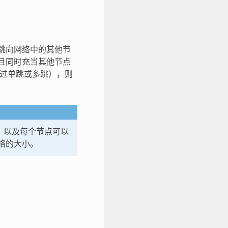
多跳向网络中的其他节
而且同时充当其他节点
（通过单跳或多跳），则
级，以及每个节点可以
网络的大小。