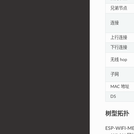
兄弟节点
连接
上行连接
下行连接
无线 hop
子网
MAC 地址
DS
树型拓扑
ESP-WIFI