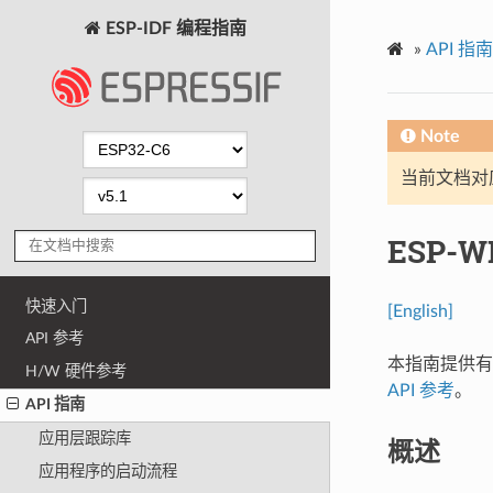
ESP-IDF 编程指南
»
API 指南
Note
当前文档对
ESP-W
快速入门
[English]
API 参考
本指南提供有关
H/W 硬件参考
API 参考
。
API 指南
应用层跟踪库
概述
应用程序的启动流程