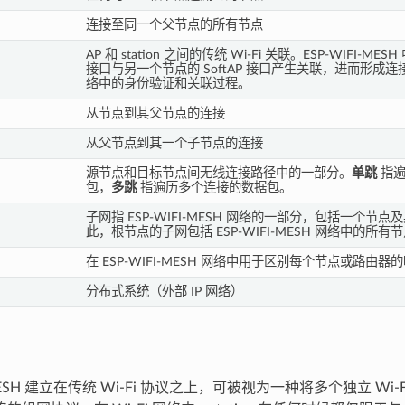
连接至同一个父节点的所有节点
AP 和 station 之间的传统 Wi-Fi 关联。ESP-WIFI-MESH
接口与另一个节点的 SoftAP 接口产生关联，进而形成连接。
络中的身份验证和关联过程。
从节点到其父节点的连接
从父节点到其一个子节点的连接
源节点和目标节点间无线连接路径中的一部分。
单跳
指遍
包，
多跳
指遍历多个连接的数据包。
子网指 ESP-WIFI-MESH 网络的一部分，包括一个节
此，根节点的子网包括 ESP-WIFI-MESH 网络中的所有
在 ESP-WIFI-MESH 网络中用于区别每个节点或路由器
分布式系统（外部 IP 网络）
-MESH 建立在传统 Wi-Fi 协议之上，可被视为一种将多个独立 Wi