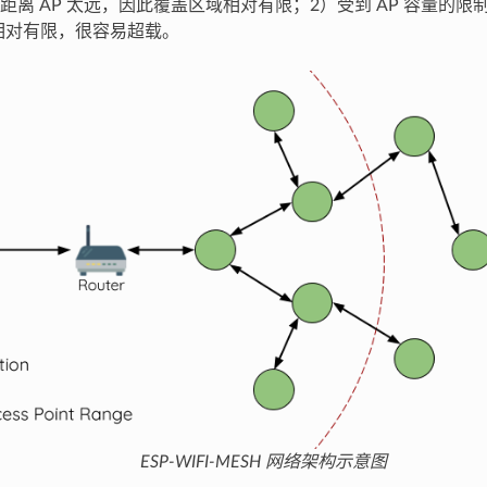
距离 AP 太远，因此覆盖区域相对有限；2）受到 AP 容量的
 数量相对有限，很容易超载。
ESP-WIFI-MESH 网络架构示意图