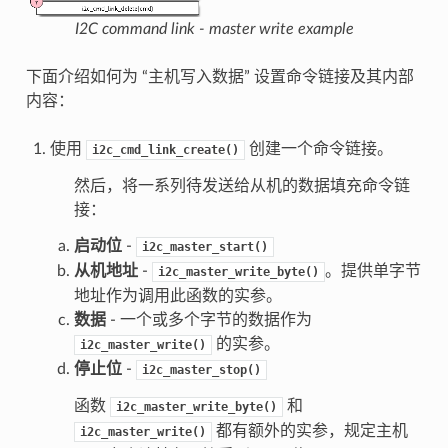
I2C command link - master write example
下面介绍如何为 “主机写入数据” 设置命令链接及其内部
内容：
使用
创建一个命令链接。
i2c_cmd_link_create()
然后，将一系列待发送给从机的数据填充命令链
接：
启动位
-
i2c_master_start()
从机地址
-
。提供单字节
i2c_master_write_byte()
地址作为调用此函数的实参。
数据
- 一个或多个字节的数据作为
的实参。
i2c_master_write()
停止位
-
i2c_master_stop()
函数
和
i2c_master_write_byte()
都有额外的实参，规定主机
i2c_master_write()