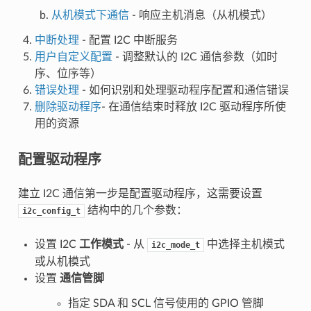
从机模式下通信
- 响应主机消息（从机模式）
中断处理
- 配置 I2C 中断服务
用户自定义配置
- 调整默认的 I2C 通信参数（如时
序、位序等）
错误处理
- 如何识别和处理驱动程序配置和通信错误
删除驱动程序
- 在通信结束时释放 I2C 驱动程序所使
用的资源
配置驱动程序
建立 I2C 通信第一步是配置驱动程序，这需要设置
结构中的几个参数：
i2c_config_t
设置 I2C
工作模式
- 从
中选择主机模式
i2c_mode_t
或从机模式
设置
通信管脚
指定 SDA 和 SCL 信号使用的 GPIO 管脚