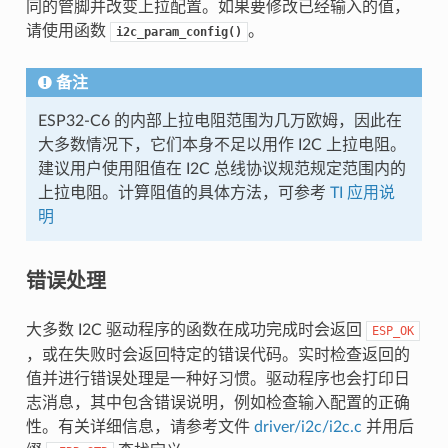
同的管脚并改变上拉配置。如果要修改已经输入的值，
请使用函数
。
i2c_param_config()
备注
ESP32-C6 的内部上拉电阻范围为几万欧姆，因此在
大多数情况下，它们本身不足以用作 I2C 上拉电阻。
建议用户使用阻值在 I2C 总线协议规范规定范围内的
上拉电阻。计算阻值的具体方法，可参考
TI 应用说
明
错误处理
大多数 I2C 驱动程序的函数在成功完成时会返回
ESP_OK
，或在失败时会返回特定的错误代码。实时检查返回的
值并进行错误处理是一种好习惯。驱动程序也会打印日
志消息，其中包含错误说明，例如检查输入配置的正确
性。有关详细信息，请参考文件
driver/i2c/i2c.c
并用后