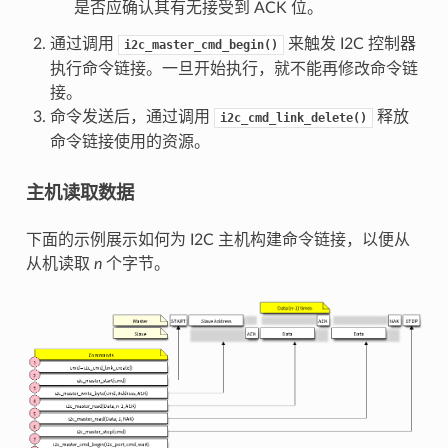
是否应确认其有无接受到 ACK 位。
通过调用
来触发 I2C 控制器
i2c_master_cmd_begin()
执行命令链接。一旦开始执行，就不能再修改命令链
接。
命令发送后，通过调用
释放
i2c_cmd_link_delete()
命令链接使用的资源。
主机读取数据
下面的示例展示如何为 I2C 主机构建命令链接，以便从
从机读取
n
个字节。