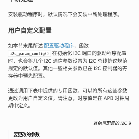
安装驱动程序时，默认情况下会安装中断处理程序。
用户自定义配置
如本节末尾所述
配置驱动程序
，函数
在初始化 I2C 端口的驱动程序配置
i2c_param_config()
时，也会将几个 I2C 通信参数设置为 I2C 总线协议规范
规定的默认值。其他一些相关参数已在 I2C 控制器的寄
存器中预先配置。
通过调用下表中提供的专用函数，可以将所有这些参数
更改为用户自定义值。请注意，时序值是在 APB 时钟周
期中定义。
其他可配置的 I2C 通信
要更改的参数