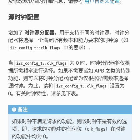
及修改默认值的详细信息，请参考
用户自定义配置
。
源时钟配置
增加了
时钟源分配器
，用于支持不同的时钟源。时钟分
配器将选择一个满足所有频率和能力要求的时钟源（如
中的要求）。
i2c_config_t::clk_flags
当
为 0 时，时钟分配器将仅根
i2c_config_t::clk_flags
据所需频率进行选择。如果不需要诸如 APB 之类的特殊
功能，则可以将时钟分配器配置为仅根据所需频率选择
源时钟。为此，请将
设置为
i2c_config_t::clk_flags
0。有关时钟特性，请参见下表。
备注
如果时钟不满足请求的功能，则该时钟不是有效的选
项，即，请求的功能中的任何位（clk_flags）在时钟
的功能中均为 0。