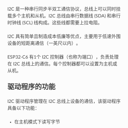
I2C 是一种串行同步半双工通信协议，总线上可以同时挂
载多个主机和从机。I2C 总线由串行数据线 (SDA) 和串行
时钟线 (SCL) 线构成。这些线都需要上拉电阻。
I2C 具有简单且制造成本低廉等优点，主要用于低速外围
设备的短距离通信（一英尺以内）。
ESP32-C6 有1个 I2C 控制器（也称为端口），负责处理
在 I2C 总线上的通信。每个控制器都可以设置为主机或
从机。
驱动程序的功能
I2C 驱动程序管理在 I2C 总线上设备的通信，该驱动程序
具备以下功能：
在主机模式下读写字节