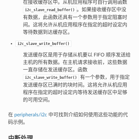
在接收缓存区中。从机应用程序可自行调用函数
。如果接收缓存区中没
i2c_slave_read_buffer()
有数据，此函数还具有一个参数用于指定阻塞时
间。这将允许从机应用程序在指定的超时设定内
等待数据到达缓存区。
i2c_slave_write_buffer()
发送缓存区是用于存储从机要以 FIFO 顺序发送给
主机的所有数据。在主机请求接收前，这些数据
一直存储在发送缓存区。函数
有一个参数，用于指定
i2c_slave_write_buffer()
发送缓存区已满时的块时间。这将允许从机应用
程序在指定的超时设定内等待发送缓存区中足够
的可用空间。
在
peripherals/i2c
中可找到介绍如何使用这些功能的代
码示例。
中断处理