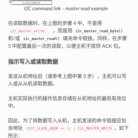
I2C command link - master read example
在读取数据时，在上图的步骤 4 中，不是用
，而是用
i2c_master_write...
i2c_master_read_byte()
和/或
填充命令链接。同样，在步骤
i2c_master_read()
5 中配置最后一次的读取，以便主机不提供 ACK 位。
指示写入或读取数据
发送从机地址后（请参考上图中第 3 步），主机可以写
入或从从机读取数据。
主机实际执行的操作信息存储在从机地址的最低有效位
中。
因此，为了将数据写入从机，主机发送的命令链接应包
含地址
，如下
(ESP_SLAVE_ADDR
<<
1)
|
I2C_MASTER_WRITE
所示：