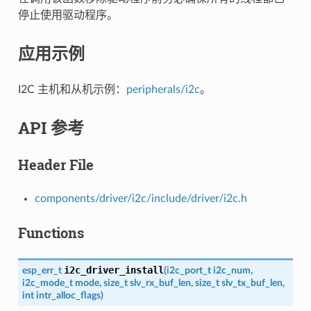
停止使用驱动程序。
应用示例
I2C 主机和从机示例：
peripherals/i2c
。
API 参考
Header File
components/driver/i2c/include/driver/i2c.h
Functions
i2c_driver_install
esp_err_t
(
i2c_port_t
i2c_num
,
i2c_mode_t
mode
,
size_t
slv_rx_buf_len
,
size_t
slv_tx_buf_len
,
int
intr_alloc_flags
)