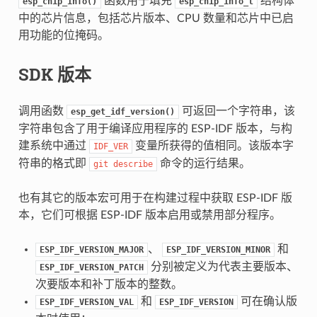
函数用于填充
结构体
esp_chip_info()
esp_chip_info_t
中的芯片信息，包括芯片版本、CPU 数量和芯片中已启
用功能的位掩码。
SDK 版本
调用函数
可返回一个字符串，该
esp_get_idf_version()
字符串包含了用于编译应用程序的 ESP-IDF 版本，与构
建系统中通过
变量所获得的值相同。该版本字
IDF_VER
符串的格式即
命令的运行结果。
git
describe
也有其它的版本宏可用于在构建过程中获取 ESP-IDF 版
本，它们可根据 ESP-IDF 版本启用或禁用部分程序。
、
和
ESP_IDF_VERSION_MAJOR
ESP_IDF_VERSION_MINOR
分别被定义为代表主要版本、
ESP_IDF_VERSION_PATCH
次要版本和补丁版本的整数。
和
可在确认版
ESP_IDF_VERSION_VAL
ESP_IDF_VERSION