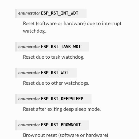
ESP_RST_INT_WDT
enumerator
Reset (software or hardware) due to interrupt
watchdog.
ESP_RST_TASK_WDT
enumerator
Reset due to task watchdog.
ESP_RST_WDT
enumerator
Reset due to other watchdogs.
ESP_RST_DEEPSLEEP
enumerator
Reset after exiting deep sleep mode.
ESP_RST_BROWNOUT
enumerator
Brownout reset (software or hardware)