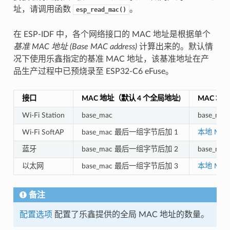
址，请调用函数
。
esp_read_mac()
在 ESP-IDF 中，各个网络接口的 MAC 地址是根据单个
基准 MAC 地址 (Base MAC address)
计算出来的。默认情
况下使用乐鑫指定的基准 MAC 地址，该基准地址在产
品生产过程中已预烧录至 ESP32-C6 eFuse。
接口
MAC 地址（默认 4 个全局地址)
MAC 地
Wi-Fi Station
base_mac
base_mac
Wi-Fi SoftAP
base_mac 最后一组字节后加 1
本地 MAC
蓝牙
base_mac 最后一组字节后加 2
base_m
以太网
base_mac 最后一组字节后加 3
本地 MAC
备注
配置选项
配置了乐鑫提供的全局 MAC 地址的数量。