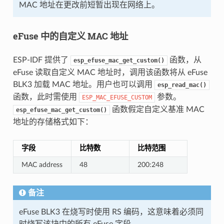
MAC 地址在更改前短暂出现在网络上。
eFuse 中的自定义 MAC 地址
ESP-IDF 提供了
函数，从
esp_efuse_mac_get_custom()
eFuse 读取自定义 MAC 地址时，调用该函数将从 eFuse
BLK3 加载 MAC 地址。用户也可以调用
esp_read_mac()
函数，此时需使用
参数。
ESP_MAC_EFUSE_CUSTOM
函数假定自定义基准 MAC
esp_efuse_mac_get_custom()
地址的存储格式如下：
字段
比特数
比特范围
MAC address
48
200:248
备注
eFuse BLK3 在烧写时使用 RS 编码，这意味着必须同
时烧写该块中的所有 eFuse 字段。