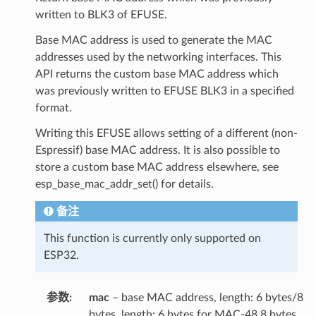
written to BLK3 of EFUSE.
Base MAC address is used to generate the MAC
addresses used by the networking interfaces. This
API returns the custom base MAC address which
was previously written to EFUSE BLK3 in a specified
format.
Writing this EFUSE allows setting of a different (non-
Espressif) base MAC address. It is also possible to
store a custom base MAC address elsewhere, see
esp_base_mac_addr_set() for details.
备注
This function is currently only supported on
ESP32.
参数
mac
– base MAC address, length: 6 bytes/8
bytes. length: 6 bytes for MAC-48 8 bytes