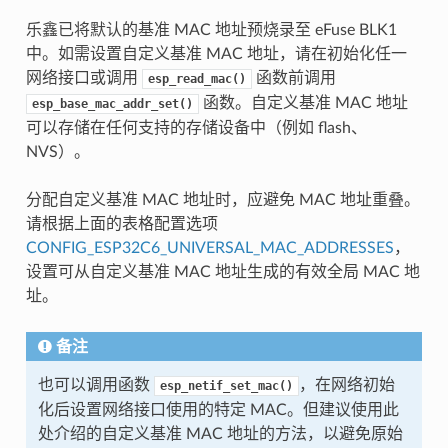
乐鑫已将默认的基准 MAC 地址预烧录至 eFuse BLK1
中。如需设置自定义基准 MAC 地址，请在初始化任一
网络接口或调用
函数前调用
esp_read_mac()
函数。自定义基准 MAC 地址
esp_base_mac_addr_set()
可以存储在任何支持的存储设备中（例如 flash、
NVS）。
分配自定义基准 MAC 地址时，应避免 MAC 地址重叠。
请根据上面的表格配置选项
CONFIG_ESP32C6_UNIVERSAL_MAC_ADDRESSES
，
设置可从自定义基准 MAC 地址生成的有效全局 MAC 地
址。
备注
也可以调用函数
，在网络初始
esp_netif_set_mac()
化后设置网络接口使用的特定 MAC。但建议使用此
处介绍的自定义基准 MAC 地址的方法，以避免原始