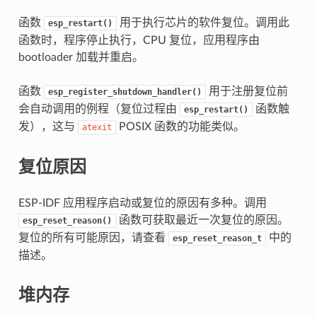
函数
用于执行芯片的软件复位。调用此
esp_restart()
函数时，程序停止执行，CPU 复位，应用程序由
bootloader 加载并重启。
函数
用于注册复位前
esp_register_shutdown_handler()
会自动调用的例程（复位过程由
函数触
esp_restart()
发），这与
POSIX 函数的功能类似。
atexit
复位原因
ESP-IDF 应用程序启动或复位的原因有多种。调用
函数可获取最近一次复位的原因。
esp_reset_reason()
复位的所有可能原因，请查看
中的
esp_reset_reason_t
描述。
堆内存