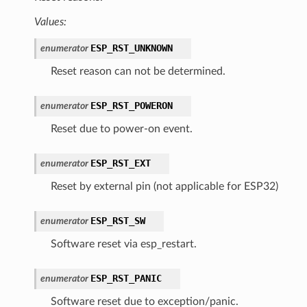
Values:
ESP_RST_UNKNOWN
enumerator
Reset reason can not be determined.
ESP_RST_POWERON
enumerator
Reset due to power-on event.
ESP_RST_EXT
enumerator
Reset by external pin (not applicable for ESP32)
ESP_RST_SW
enumerator
Software reset via esp_restart.
ESP_RST_PANIC
enumerator
Software reset due to exception/panic.