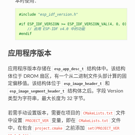
本时使用：
#include
"esp_idf_version.h"
#if ESP_IDF_VERSION >= ESP_IDF_VERSION_VAL(4, 0, 0)
// 启用 ESP-IDF v4.0 中的功能
#endif
应用程序版本
应用程序版本存储在
结构体中。该结构
esp_app_desc_t
体位于 DROM 扇区，有一个从二进制文件头部计算的固
定偏移值。该结构体位于
和
esp_image_header_t
结构体之后。字段 Version
esp_image_segment_header_t
类型为字符串，最大长度为 32 字节。
若需手动设置版本，需要在项目的
文件
CMakeLists.txt
中设置
变量，即在
文件
PROJECT_VER
CMakeLists.txt
中，在包含
之前添加
project.cmake
set(PROJECT_VER