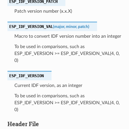
ESP_IDF_VERSION_PATCH
Patch version number (x.x.X)
ESP_IDF_VERSION_VAL
(
major
,
minor
,
patch
)
Macro to convert IDF version number into an integer
To be used in comparisons, such as
ESP_IDF_VERSION >= ESP_IDF_VERSION_VAL(4, 0,
0)
ESP_IDF_VERSION
Current IDF version, as an integer
To be used in comparisons, such as
ESP_IDF_VERSION >= ESP_IDF_VERSION_VAL(4, 0,
0)
Header File