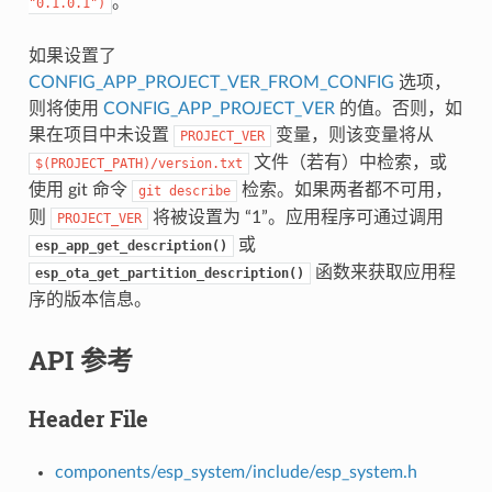
。
"0.1.0.1")
如果设置了
CONFIG_APP_PROJECT_VER_FROM_CONFIG
选项，
则将使用
CONFIG_APP_PROJECT_VER
的值。否则，如
果在项目中未设置
变量，则该变量将从
PROJECT_VER
文件（若有）中检索，或
$(PROJECT_PATH)/version.txt
使用 git 命令
检索。如果两者都不可用，
git
describe
则
将被设置为 “1”。应用程序可通过调用
PROJECT_VER
或
esp_app_get_description()
函数来获取应用程
esp_ota_get_partition_description()
序的版本信息。
API 参考
Header File
components/esp_system/include/esp_system.h