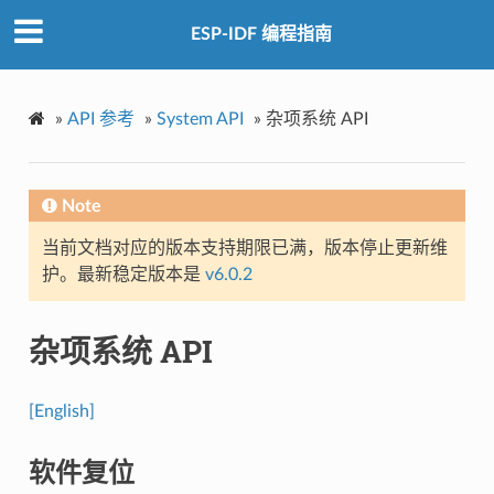
ESP-IDF 编程指南
»
API 参考
»
System API
»
杂项系统 API
Note
当前文档对应的版本支持期限已满，版本停止更新维
护。最新稳定版本是
v6.0.2
杂项系统 API
[English]
软件复位