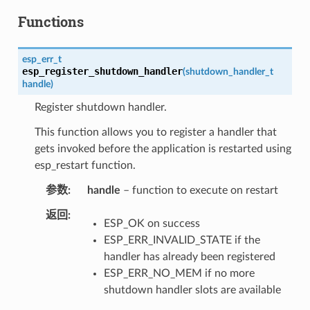
Functions
esp_err_t
esp_register_shutdown_handler
(
shutdown_handler_t
handle
)
Register shutdown handler.
This function allows you to register a handler that
gets invoked before the application is restarted using
esp_restart function.
参数
handle
– function to execute on restart
返回
ESP_OK on success
ESP_ERR_INVALID_STATE if the
handler has already been registered
ESP_ERR_NO_MEM if no more
shutdown handler slots are available