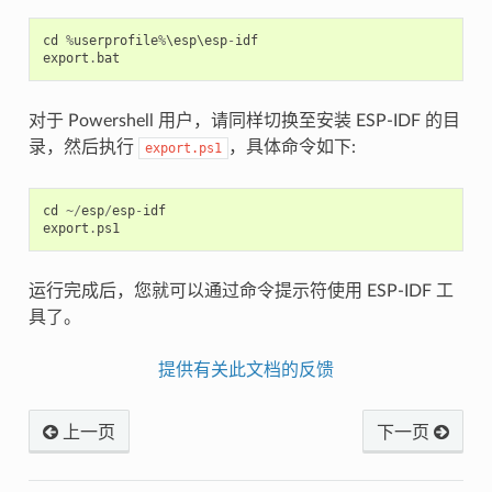
cd
%
userprofile
%
\
esp
\
esp
-
idf
export
.
bat
对于 Powershell 用户，请同样切换至安装 ESP-IDF 的目
录，然后执行
，具体命令如下:
export.ps1
cd
~/
esp
/
esp
-
idf
export
.
ps1
运行完成后，您就可以通过命令提示符使用 ESP-IDF 工
具了。
提供有关此文档的反馈
上一页
下一页