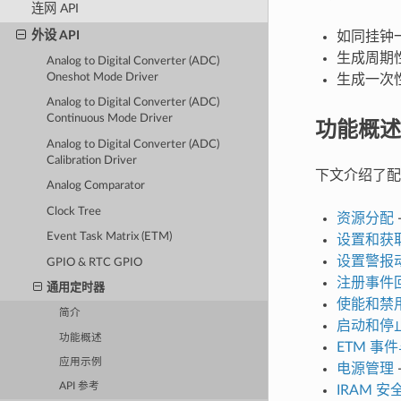
连网 API
外设 API
如同挂钟
生成周期
Analog to Digital Converter (ADC)
Oneshot Mode Driver
生成一次
Analog to Digital Converter (ADC)
Continuous Mode Driver
功能概述
Analog to Digital Converter (ADC)
Calibration Driver
下文介绍了配
Analog Comparator
Clock Tree
资源分配
Event Task Matrix (ETM)
设置和获
设置警报
GPIO & RTC GPIO
注册事件
通用定时器
使能和禁
简介
启动和停
功能概述
ETM 事
应用示例
电源管理
API 参考
IRAM 安