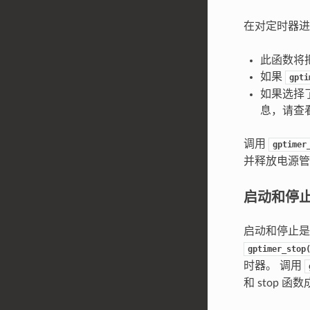
在对定时器进
此函数将
如果
gpti
如果选择
息，请查
调用
gptimer
并释放电源管
启动和停
启动和停止是
gptimer_stop
时器。 调用
和 stop 