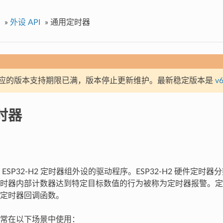
»
外设 API
»
通用定时器
应的版本支持期限已满，版本停止更新维护。最新稳定版本是
v6
时器
ESP32-H2 定时器组外设的驱动程序。ESP32-H2 硬件定时
时器内部计数器达到特定目标数值的行为被称为定时器报警。定
定时器回调函数。
常在以下场景中使用：