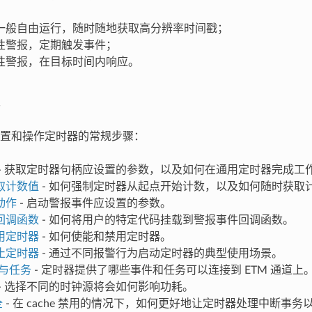
一般自由运行，随时随地获取高分辨率时间戳；
性警报，定期触发事件；
性警报，在目标时间内响应。
置和操作定时器的常规步骤：
- 获取定时器句柄应设置的参数，以及如何在通用定时器完成工
取计数值
- 如何强制定时器从起点开始计数，以及如何随时获取
动作
- 启动警报事件应设置的参数。
回调函数
- 如何将用户的特定代码挂载到警报事件回调函数。
用定时器
- 如何使能和禁用定时器。
止定时器
- 通过不同报警行为启动定时器的典型使用场景。
件与任务
- 定时器提供了哪些事件和任务可以连接到 ETM 通道上
- 选择不同的时钟源将会如何影响功耗。
全
- 在 cache 禁用的情况下，如何更好地让定时器处理中断事务以