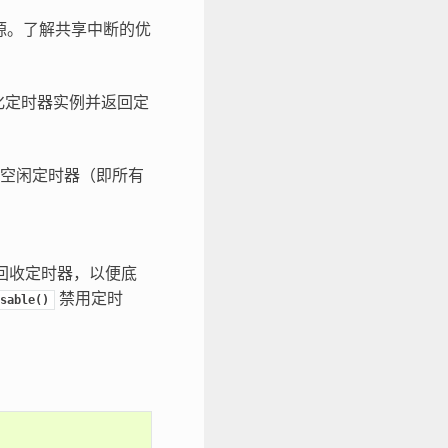
源。了解共享中断的优
化定时器实例并返回定
空闲定时器（即所有
回收定时器，以便底
禁用定时
sable()