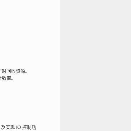
作时回收资源。
计数值。
。
及实现 IO 控制功