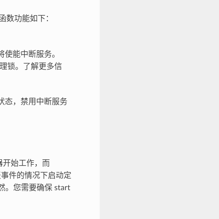
函数功能如下：
将使能中断服务。
管理锁。了解更多信
状态，禁用中断服务
器开始工作，而
报事件的情况下启动定
然。您需要确保 start