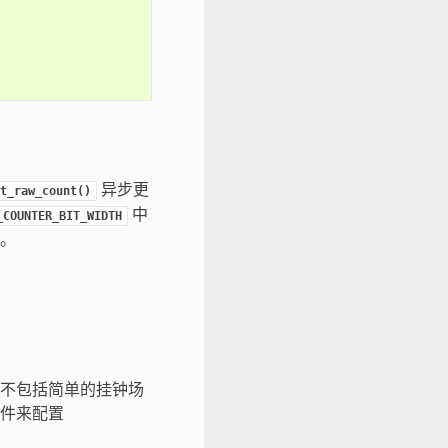
异步更
t_raw_count()
中
_COUNTER_BIT_WIDTH
。
不包括简单的挂钟场
件来配置