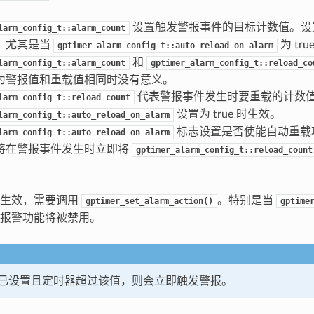
设置触发警报事件的目标计数值。设
larm_config_t::alarm_count
。尤其是当
为 tru
gptimer_alarm_config_t::auto_reload_on_alarm
和
larm_config_t::alarm_count
gptimer_alarm_config_t::reload_co
为警报值和重载值相同时没有意义。
代表警报事件发生时要重载的计数
larm_config_t::reload_count
设置为 true 时生效。
larm_config_t::auto_reload_on_alarm
标志设置是否使能自动重载
larm_config_t::auto_reload_on_alarm
将在警报事件发生时立即将
gptimer_alarm_config_t::reload_count
置生效，需要调用
。特别是当
gptimer_set_alarm_action()
gptime
报警功能将被禁用。
已设置且定时器超过该值，则会立即触发警报。