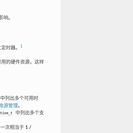
同影响。
1
立定时器。
可用的硬件资源，这样
中列出多个可用时
电源管理
。
中列出多个支
tion_t
答一次相当于
1 /