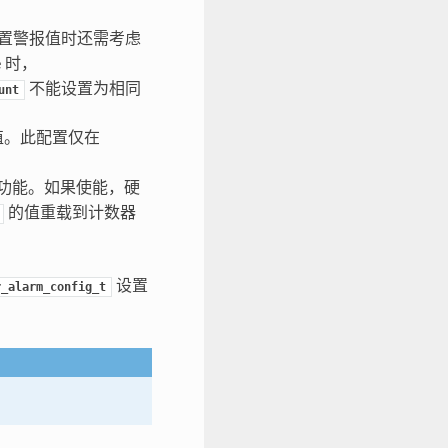
置警报值时还需考虑
e 时，
不能设置为相同
unt
值。此配置仅在
功能。如果使能，硬
的值重载到计数器
设置
r_alarm_config_t