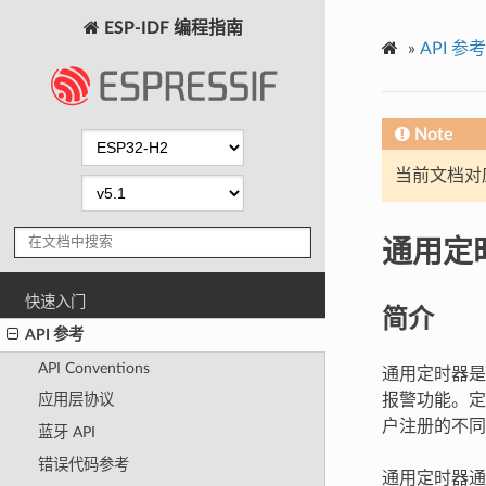
ESP-IDF 编程指南
»
API 参考
Note
当前文档对
通用定
快速入门
简介
API 参考
API Conventions
通用定时器是 
报警功能。定
应用层协议
户注册的不同
蓝牙 API
错误代码参考
通用定时器通