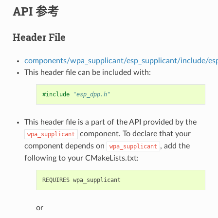
API 参考
Header File
components/wpa_supplicant/esp_supplicant/include/es
This header file can be included with:
#include
"esp_dpp.h"
This header file is a part of the API provided by the
component. To declare that your
wpa_supplicant
component depends on
, add the
wpa_supplicant
following to your CMakeLists.txt:
or