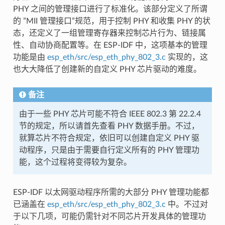
PHY 之间的管理接口进行了标准化。该部分定义了所谓
的 ”MII 管理接口”规范，用于控制 PHY 和收集 PHY 的状
态，还定义了一组管理寄存器来控制芯片行为、链接属
性、自动协商配置等。在 ESP-IDF 中，这项基本的管理
功能是由
esp_eth/src/esp_eth_phy_802_3.c
实现的，这
也大大降低了创建新的自定义 PHY 芯片驱动的难度。
备注
由于一些 PHY 芯片可能不符合 IEEE 802.3 第 22.2.4
节的规定，所以请首先查看 PHY 数据手册。不过，
就算芯片不符合规定，依旧可以创建自定义 PHY 驱
动程序，只是由于需要自行定义所有的 PHY 管理功
能，这个过程将变得较为复杂。
ESP-IDF 以太网驱动程序所需的大部分 PHY 管理功能都
已涵盖在
esp_eth/src/esp_eth_phy_802_3.c
中。不过对
于以下几项，可能仍需针对不同芯片开发具体的管理功