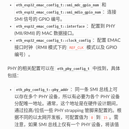
和
eth_esp32_emac_config_t::smi_mdc_gpio_num
：连接
eth_esp32_emac_config_t::smi_mdio_gpio_num
SMI 信号的 GPIO 编号。
：配置到 PHY
eth_esp32_emac_config_t::interface
(MII/RMII) 的 MAC 数据接口。
：配置 EMAC
eth_esp32_emac_config_t::clock_config
接口时钟（RMII 模式下的
模式以及 GPIO
REF_CLK
编号）。
PHY 的相关配置可以在
中找到，具体
eth_phy_config_t
包括：
：同一条 SMI 总线上可
eth_phy_config_t::phy_addr
以存在多个 PHY 设备，所以有必要为各个 PHY 设备
分配唯一地址。通常，这个地址是在硬件设计期间，
通过拉高/拉低一些 PHY strapping 管脚来配置的。根
据不同的以太网开发板，可配置值为
到
。需
0
15
注意，如果 SMI 总线上仅有一个 PHY 设备，将该值