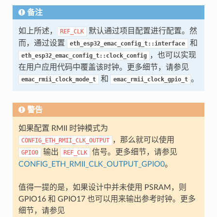
备注
如上所述，
默认通过项目配置进行配置。然
REF_CLK
而，通过设置
和
eth_esp32_emac_config_t::interface
，也可以实现
eth_esp32_emac_config_t::clock_config
在用户应用代码中覆盖该时钟。更多细节，请参见
和
。
emac_rmii_clock_mode_t
emac_rmii_clock_gpio_t
警告
如果配置 RMII 时钟模式为
，那么就可以使用
CONFIG_ETH_RMII_CLK_OUTPUT
输出
信号。更多细节，请参见
GPIO0
REF_CLK
CONFIG_ETH_RMII_CLK_OUTPUT_GPIO0
。
值得一提的是，如果设计中并未使用 PSRAM，则
GPIO16 和 GPIO17 也可以用来输出参考时钟。更多
细节，请参见