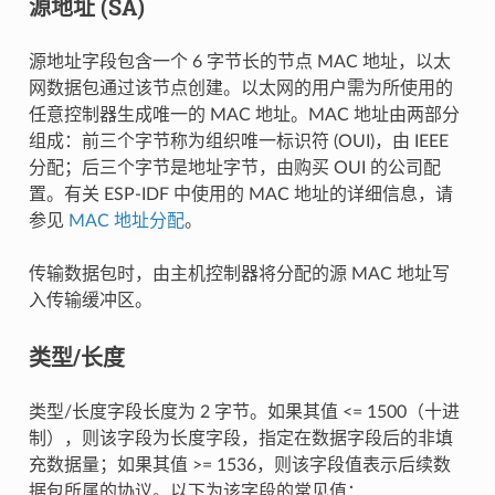
源地址 (SA)
源地址字段包含一个 6 字节长的节点 MAC 地址，以太
网数据包通过该节点创建。以太网的用户需为所使用的
任意控制器生成唯一的 MAC 地址。MAC 地址由两部分
组成：前三个字节称为组织唯一标识符 (OUI)，由 IEEE
分配；后三个字节是地址字节，由购买 OUI 的公司配
置。有关 ESP-IDF 中使用的 MAC 地址的详细信息，请
参见
MAC 地址分配
。
传输数据包时，由主机控制器将分配的源 MAC 地址写
入传输缓冲区。
类型/长度
类型/长度字段长度为 2 字节。如果其值 <= 1500（十进
制），则该字段为长度字段，指定在数据字段后的非填
充数据量；如果其值 >= 1536，则该字段值表示后续数
据包所属的协议。以下为该字段的常见值：