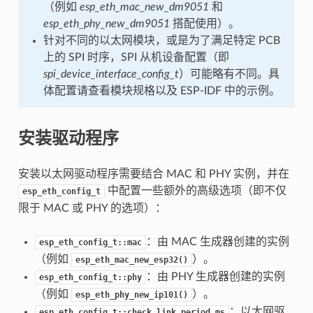
（例如
esp_eth_mac_new_dm9051
和
esp_eth_phy_new_dm9051
搭配使用）。
针对不同的以太网模块，或是为了满足特定 PCB
上的 SPI 时序，SPI 从机设备配置（即
spi_device_interface_config_t
）可能略有不同。具
体配置请查看模块规格以及 ESP-IDF 中的示例。
安装驱动程序
安装以太网驱动程序需要结合 MAC 和 PHY 实例，并在
中配置一些额外的高级选项（即不仅
esp_eth_config_t
限于 MAC 或 PHY 的选项）：
：由 MAC 生成器创建的实例
esp_eth_config_t::mac
（例如
）。
esp_eth_mac_new_esp32()
：由 PHY 生成器创建的实例
esp_eth_config_t::phy
（例如
）。
esp_eth_phy_new_ip101()
：以太网驱
esp_eth_config_t::check_link_period_ms