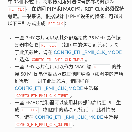
在 RMII 模式下，接收器和发射器信号的参考时钟为
。
在访问 PHY 和 MAC 时，REF_CLK 必须保持
REF_CLK
稳定
。一般来说，根据设计中 PHY 设备的特征，可通过
以下三种方式生成
：
REF_CLK
一些 PHY 芯片可以从其外部连接的 25 MHz 晶体振
荡器中获取
（如图中的选项
a
所示）。对
REF_CLK
于此类芯片，请在
CONFIG_ETH_RMII_CLK_MODE
中选择
。
CONFIG_ETH_RMII_CLK_INPUT
一些 PHY 芯片使用可以作为 MAC 端
的外
REF_CLK
接 50 MHz 晶体振荡器或其他时钟源（如图中的选项
b
所示）。对于此类芯片，请同样在
CONFIG_ETH_RMII_CLK_MODE
中选择
。
CONFIG_ETH_RMII_CLK_INPUT
一些 EMAC 控制器可以使用其内部的高精度 PLL 生
成
（如图中的选项
c
所示）。此种情况
REF_CLK
下，请在
CONFIG_ETH_RMII_CLK_MODE
中选择
。
CONFIG_ETH_RMII_CLK_OUTPUT