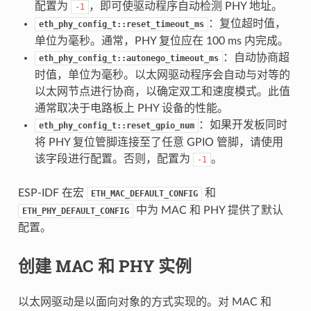
配置为
，即可使驱动程序自动检测 PHY 地址。
-1
：复位超时值，
eth_phy_config_t::reset_timeout_ms
单位为毫秒。通常，PHY 复位应在 100 ms 内完成。
：自动协商超
eth_phy_config_t::autonego_timeout_ms
时值，单位为毫秒。以太网驱动程序会自动与对等的
以太网节点进行协商，以确定双工和速度模式。此值
通常取决于电路板上 PHY 设备的性能。
：如果开发板同时
eth_phy_config_t::reset_gpio_num
将 PHY 复位管脚连接至了任意 GPIO 管脚，请使用
该字段进行配置。否则，配置为
。
-1
ESP-IDF 在宏
和
ETH_MAC_DEFAULT_CONFIG
中为 MAC 和 PHY 提供了默认
ETH_PHY_DEFAULT_CONFIG
配置。
创建 MAC 和 PHY 实例
以太网驱动是以面向对象的方式实现的。对 MAC 和