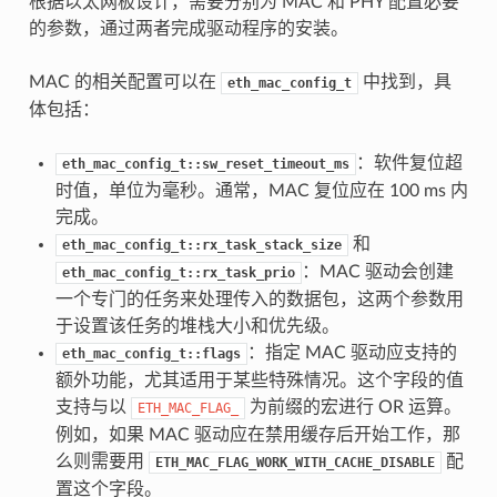
根据以太网板设计，需要分别为 MAC 和 PHY 配置必要
的参数，通过两者完成驱动程序的安装。
MAC 的相关配置可以在
中找到，具
eth_mac_config_t
体包括：
：软件复位超
eth_mac_config_t::sw_reset_timeout_ms
时值，单位为毫秒。通常，MAC 复位应在 100 ms 内
完成。
和
eth_mac_config_t::rx_task_stack_size
：MAC 驱动会创建
eth_mac_config_t::rx_task_prio
一个专门的任务来处理传入的数据包，这两个参数用
于设置该任务的堆栈大小和优先级。
：指定 MAC 驱动应支持的
eth_mac_config_t::flags
额外功能，尤其适用于某些特殊情况。这个字段的值
支持与以
为前缀的宏进行 OR 运算。
ETH_MAC_FLAG_
例如，如果 MAC 驱动应在禁用缓存后开始工作，那
么则需要用
配
ETH_MAC_FLAG_WORK_WITH_CACHE_DISABLE
置这个字段。