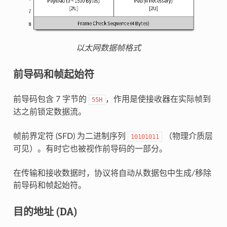
以太网数据帧格式
前导码和帧起始符
前导码包含 7 字节的
，作用是使接收器在实际帧到
55H
达之前锁定数据流。
帧前界定符 (SFD) 为二进制序列
（物理介质层
10101011
可见）。有时它也被视作前导码的一部分。
在传输和接收数据时，协议将自动从数据包中生成/移除
前导码和帧起始符。
目的地址 (DA)