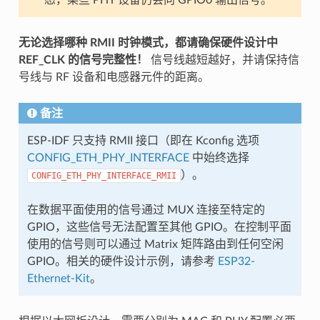
态，某些 PHY 设备仍会向 GPIO0 输出信号。
无论选择哪种 RMII 时钟模式，都请确保硬件设计中
REF_CLK 的信号完整性！
信号线越短越好，并请保持信
号线与 RF 设备和电感器元件的距离。
备注
ESP-IDF 只支持 RMII 接口（即在 Kconfig 选项
CONFIG_ETH_PHY_INTERFACE
中始终选择
）。
CONFIG_ETH_PHY_INTERFACE_RMII
在数据平面使用的信号通过 MUX 连接至特定的
GPIO，这些信号无法配置至其他 GPIO。在控制平面
使用的信号则可以通过 Matrix 矩阵路由到任何空闲
GPIO。相关的硬件设计示例，请参考
ESP32-
Ethernet-Kit
。