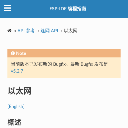
ESP-IDF 编程指南
»
API 参考
»
连网 API
»
以太网
Note
当前版本已发布新的 Bugfix。最新 Bugfix 发布是
v5.2.7
以太网
[English]
概述