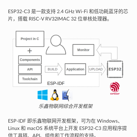
ESP32-C3 是一款支持 2.4 GHz Wi-Fi 和低功耗蓝牙的芯
片，搭载 RISC-V RV32IMAC 32 位单核处理器。
乐鑫物联网综合开发框架
ESP-IDF 即乐鑫物联网开发框架，可为在 Windows、
Linux 和 macOS 系统平台上开发 ESP32-C3 应用程序提
供工具链、API、组件和工作流程的支持。