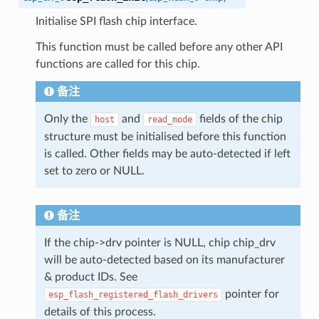
Initialise SPI flash chip interface.
This function must be called before any other API
functions are called for this chip.
备注
Only the
and
fields of the chip
host
read_mode
structure must be initialised before this function
is called. Other fields may be auto-detected if left
set to zero or NULL.
备注
If the chip->drv pointer is NULL, chip chip_drv
will be auto-detected based on its manufacturer
& product IDs. See
pointer for
esp_flash_registered_flash_drivers
details of this process.