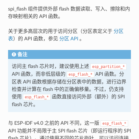
spi_flash 组件提供外部 flash 数据读取、写入、擦除和内
存映射相关的 API 函数。
关于更多高层次的用于访问分区（分区表定义于
分区
表
）的 API 函数，参见
分区 API
。
备注
访问主 flash 芯片时，建议使用上述
esp_partition_*
API 函数，而非低层级的
API 函数。分
esp_flash_*
区表 API 函数根据存储在分区表中的数据，进行边界
检查并计算在 flash 中的正确偏移量。不过，仍支持
使用
函数直接访问外部（额外）的 SPI
esp_flash_*
flash 芯片。
与 ESP-IDF v4.0 之前的 API 不同，这一版
esp_flash_*
API 功能并不局限于主 SPI flash 芯片（即运行程序的 SPI
flash 芯片）。通过使用不同的芯片指针，可以访问连接