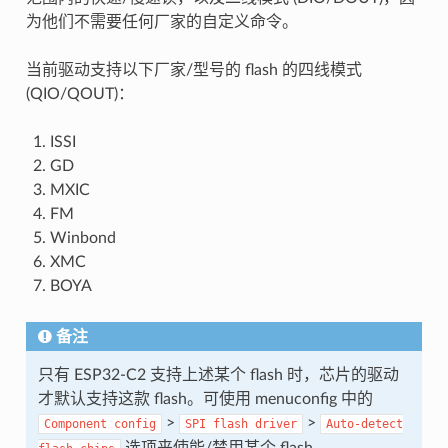
为他们不需要任何厂家的自定义命令。
当前驱动支持以下厂家/型号的 flash 的四线模式
(QIO/QOUT)：
ISSI
GD
MXIC
FM
Winbond
XMC
BOYA
备注
只有 ESP32-C2 支持上述某个 flash 时，芯片的驱动
才默认支持这款 flash。可使用 menuconfig 中的
>
>
Component
config
SPI
flash
driver
Auto-detect
选项来使能/禁用某个 flash。