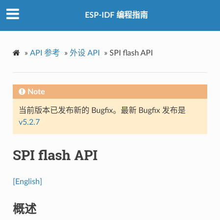
ESP-IDF 编程指南
»
API 参考
»
外设 API
»
SPI flash API
Note
当前版本已发布新的 Bugfix。最新 Bugfix 发布是
v5.2.7
SPI flash API
[English]
概述