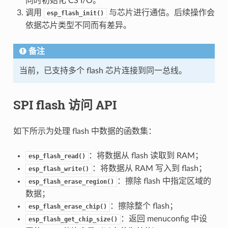
同时初始化 CS I/O。
调用
与芯片进行通信。后续操作会
esp_flash_init()
依据芯片类型不同而有差异。
备注
当前，已支持多个 flash 芯片连接到同一总线。
SPI flash 访问 API
如下所示为处理 flash 中数据的函数集：
：将数据从 flash 读取到 RAM；
esp_flash_read()
：将数据从 RAM 写入到 flash；
esp_flash_write()
：擦除 flash 中指定区域的
esp_flash_erase_region()
数据；
：擦除整个 flash；
esp_flash_erase_chip()
：返回 menuconfig 中设
esp_flash_get_chip_size()