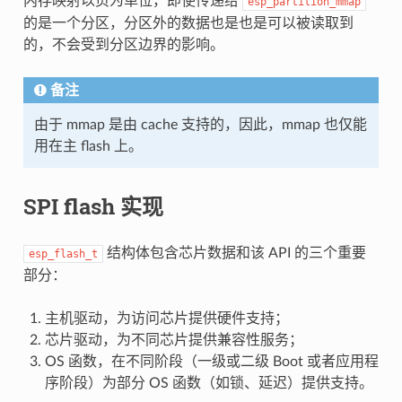
内存映射以页为单位，即使传递给
esp_partition_mmap
的是一个分区，分区外的数据也是也是可以被读取到
的，不会受到分区边界的影响。
备注
由于 mmap 是由 cache 支持的，因此，mmap 也仅能
用在主 flash 上。
SPI flash 实现
结构体包含芯片数据和该 API 的三个重要
esp_flash_t
部分：
主机驱动，为访问芯片提供硬件支持；
芯片驱动，为不同芯片提供兼容性服务；
OS 函数，在不同阶段（一级或二级 Boot 或者应用程
序阶段）为部分 OS 函数（如锁、延迟）提供支持。