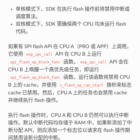
单核模式下，SDK 在执行 flash 操作前将禁用中断或
调度算法。
双核模式下，SDK 需确保两个 CPU 均未运行 flash
代码。
如果有 SPI flash API 在 CPU A（PRO 或 APP）上调用，
它使用
API 在 CPU B 上运行
esp_ipc_call
函数。
API 会在
spi_flash_op_block_func
esp_ipc_call
CPU B 上唤醒一个高优先级任务，即运行
函数。运行该函数将禁用 CPU
spi_flash_op_block_func
B 上的 cache，并使用
旗帜来标志
s_flash_op_can_start
cache 已禁用。然后，CPU A 上的任务也会禁用 cache
并继续执行 flash 操作。
执行 flash 操作时，CPU A 和 CPU B 仍然可以执行中断
操作。默认中断代码均存储于 RAM 中，如果新添加了中
断分配 API，则应添加一个标志位以请求在 flash 操作期
间禁用该新分配的中断。