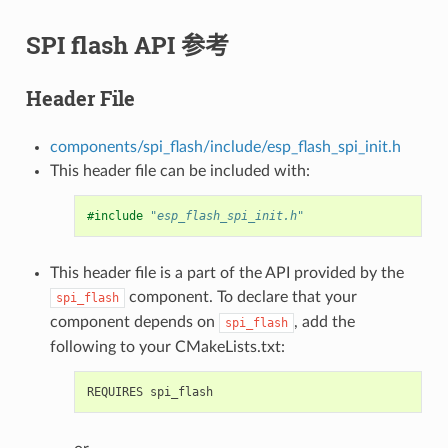
SPI flash API 参考
Header File
components/spi_flash/include/esp_flash_spi_init.h
This header file can be included with:
#include
"esp_flash_spi_init.h"
This header file is a part of the API provided by the
component. To declare that your
spi_flash
component depends on
, add the
spi_flash
following to your CMakeLists.txt: