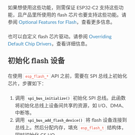
如果想使用这些功能，则需保证 ESP32-C2 支持这些功
能，且产品里所使用的 flash 芯片也要支持这些功能。请
参阅
Optional Features for Flash
，查看更多信息。
也可以自定义 flash 芯片驱动。请参阅
Overriding
Default Chip Drivers
，查看详细信息。
初始化 flash 设备
在使用
API 之前，需要在 SPI 总线上初始化
esp_flash_*
芯片，步骤如下：
调用
初始化 SPI 总线。此函数
spi_bus_initialize()
将初始化总线上设备间共享的资源，如 I/O、DMA、
中断等。
调用
将 flash 设备连接到
spi_bus_add_flash_device()
总线上。然后分配内存，填充
结构体，
esp_flash_t