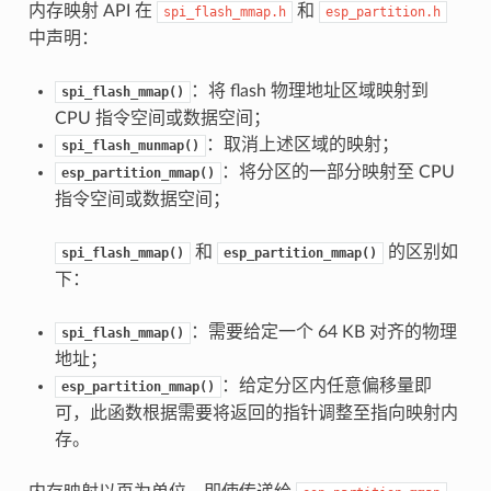
内存映射 API 在
和
spi_flash_mmap.h
esp_partition.h
中声明：
：将 flash 物理地址区域映射到
spi_flash_mmap()
CPU 指令空间或数据空间；
：取消上述区域的映射；
spi_flash_munmap()
：将分区的一部分映射至 CPU
esp_partition_mmap()
指令空间或数据空间；
和
的区别如
spi_flash_mmap()
esp_partition_mmap()
下：
：需要给定一个 64 KB 对齐的物理
spi_flash_mmap()
地址；
：给定分区内任意偏移量即
esp_partition_mmap()
可，此函数根据需要将返回的指针调整至指向映射内
存。