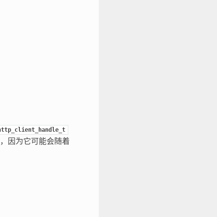
http_client_handle_t
，因为它可能会随着