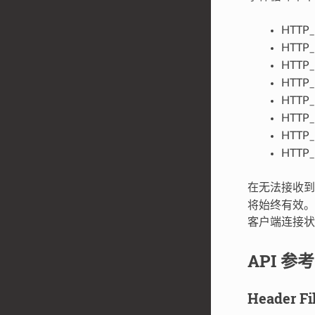
HTTP_
HTTP
HTTP_
HTTP_
HTTP_
HTTP_
HTTP_
HTTP_
在无法接收
将始终有效。
客户端连接状
API 参考
Header Fi