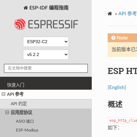
ESP-IDF 编程指南
»
API 参考
Note
当前版本已发布
ESP H
快速入门
[English]
API 参考
概述
API 约定
应用层协议
esp_http_cli
ASIO 端口
如下：
ESP-Modbus