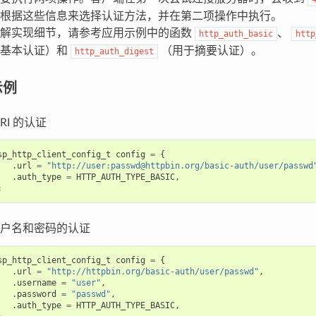
根据这些信息来选择认证方法，并在第二项操作中执行。
了解实现细节，请参考应用示例中的函数
、
http_auth_basic
http
于基本认证）和
（用于摘要认证）。
http_auth_digest
示例
RI 的认证
sp_http_client_config_t
config
=
{
.
url
=
"http://user:passwd@httpbin.org/basic-auth/user/passwd
.
auth_type
=
HTTP_AUTH_TYPE_BASIC
,
;
户名和密码的认证
sp_http_client_config_t
config
=
{
.
url
=
"http://httpbin.org/basic-auth/user/passwd"
,
.
username
=
"user"
,
.
password
=
"passwd"
,
.
auth_type
=
HTTP_AUTH_TYPE_BASIC
,