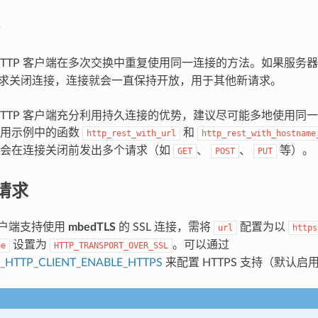
HTTP 客户端在多次交换中重复使用同一连接的方法。如果服务
求关闭连接，连接就会一直保持开放，用于其他新请求。
P HTTP 客户端充分利用持久连接的优势，建议尽可能多地使用
应用示例中的函数
和
http_rest_with_url
http_rest_with_hostname
即会在连接关闭前发出多个请求（如
、
、
等）。
GET
POST
PUT
 请求
 客户端支持使用
mbedTLS
的 SSL 连接，需将
配置为以
url
https
设置为
。可以通过
pe
HTTP_TRANSPORT_OVER_SSL
_HTTP_CLIENT_ENABLE_HTTPS
来配置 HTTPS 支持（默认启