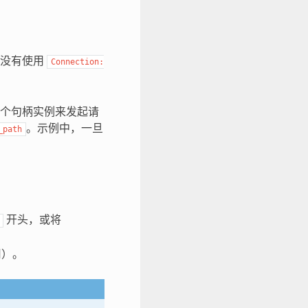
器没有使用
Connection:
同一个句柄实例来发起请
。示例中，一旦
_path
开头，或将
用）。