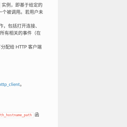
实例，即基于给定的
第一个被调用。若用户未
作，包括打开连接、
所有相关的事件（在
配给 HTTP 客户端
ttp_client
。
函
th_hostname_path