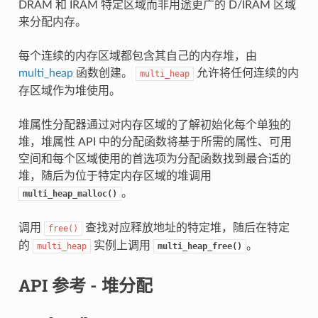
DRAM 和 IRAM 特定区域而非用途更广的 D/IRAM 区域
来分配内存。
每个连续的内存区域都包含其自己的内存堆，由
multi_heap
函数创建。
允许将任何连续的内
multi_heap
存区域作为堆使用。
堆属性分配器通过对内存区域的了解初始化每个单独的
堆，堆属性 API 中的分配函数将基于所需的属性、可用
空间和每个区域使用的首选项为分配函数找到最合适的
堆，随后为位于特定内存区域的堆调用
。
multi_heap_malloc()
调用
查找对应释放地址的特定堆，随后在特定
free()
的
实例上调用
。
multi_heap
multi_heap_free()
API 参考 - 堆分配