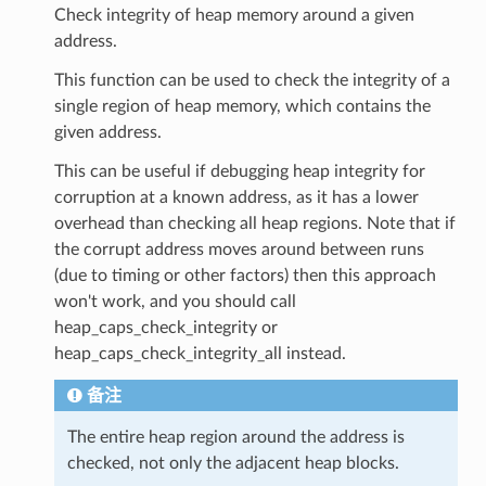
Check integrity of heap memory around a given
address.
This function can be used to check the integrity of a
single region of heap memory, which contains the
given address.
This can be useful if debugging heap integrity for
corruption at a known address, as it has a lower
overhead than checking all heap regions. Note that if
the corrupt address moves around between runs
(due to timing or other factors) then this approach
won't work, and you should call
heap_caps_check_integrity or
heap_caps_check_integrity_all instead.
备注
The entire heap region around the address is
checked, not only the adjacent heap blocks.