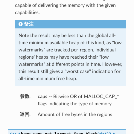
capable of delivering the memory with the given
capabilities.
备注
Note the result may be less than the global all-
time minimum available heap of this kind, as "low
watermarks" are tracked per-region. Individual
regions' heaps may have reached their "low
watermarks" at different points in time. However,
this result still gives a "worst case" indication for
all-time minimum free heap.
参数
caps
-- Bitwise OR of MALLOC_CAP_*
flags indicating the type of memory
返回
Amount of free bytes in the regions
heap_caps_get_largest_free_block