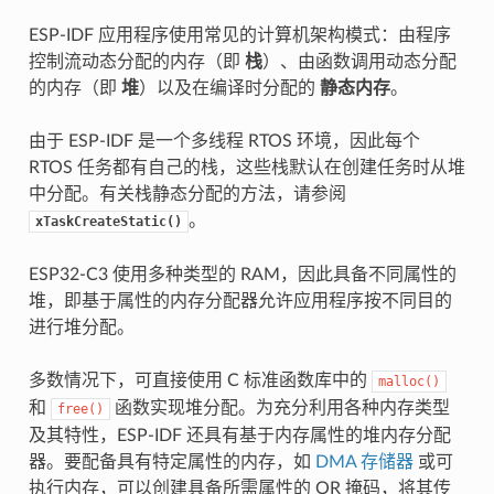
ESP-IDF 应用程序使用常见的计算机架构模式：由程序
控制流动态分配的内存（即
栈
）、由函数调用动态分配
的内存（即
堆
）以及在编译时分配的
静态内存
。
由于 ESP-IDF 是一个多线程 RTOS 环境，因此每个
RTOS 任务都有自己的栈，这些栈默认在创建任务时从堆
中分配。有关栈静态分配的方法，请参阅
。
xTaskCreateStatic()
ESP32-C3 使用多种类型的 RAM，因此具备不同属性的
堆，即基于属性的内存分配器允许应用程序按不同目的
进行堆分配。
多数情况下，可直接使用 C 标准函数库中的
malloc()
和
函数实现堆分配。为充分利用各种内存类型
free()
及其特性，ESP-IDF 还具有基于内存属性的堆内存分配
器。要配备具有特定属性的内存，如
DMA 存储器
或可
执行内存，可以创建具备所需属性的 OR 掩码，将其传