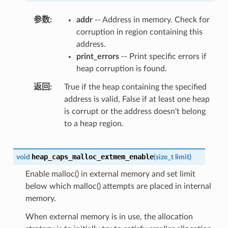
参数
addr
-- Address in memory. Check for
corruption in region containing this
address.
print_errors
-- Print specific errors if
heap corruption is found.
返回
True if the heap containing the specified
address is valid, False if at least one heap
is corrupt or the address doesn't belong
to a heap region.
heap_caps_malloc_extmem_enable
void
(
size_t
limit
)
Enable malloc() in external memory and set limit
below which malloc() attempts are placed in internal
memory.
When external memory is in use, the allocation