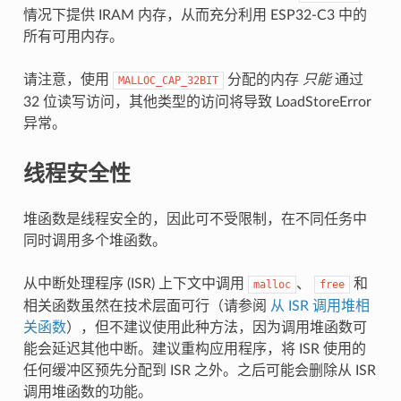
情况下提供 IRAM 内存，从而充分利用 ESP32-C3 中的
所有可用内存。
请注意，使用
分配的内存
只能
通过
MALLOC_CAP_32BIT
32 位读写访问，其他类型的访问将导致 LoadStoreError
异常。
线程安全性
堆函数是线程安全的，因此可不受限制，在不同任务中
同时调用多个堆函数。
从中断处理程序 (ISR) 上下文中调用
、
和
malloc
free
相关函数虽然在技术层面可行（请参阅
从 ISR 调用堆相
关函数
），但不建议使用此种方法，因为调用堆函数可
能会延迟其他中断。建议重构应用程序，将 ISR 使用的
任何缓冲区预先分配到 ISR 之外。之后可能会删除从 ISR
调用堆函数的功能。