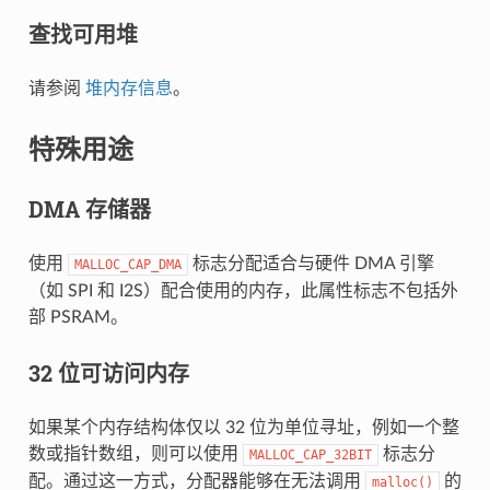
查找可用堆
请参阅
堆内存信息
。
特殊用途
DMA 存储器
使用
标志分配适合与硬件 DMA 引擎
MALLOC_CAP_DMA
（如 SPI 和 I2S）配合使用的内存，此属性标志不包括外
部 PSRAM。
32 位可访问内存
如果某个内存结构体仅以 32 位为单位寻址，例如一个整
数或指针数组，则可以使用
标志分
MALLOC_CAP_32BIT
配。通过这一方式，分配器能够在无法调用
的
malloc()