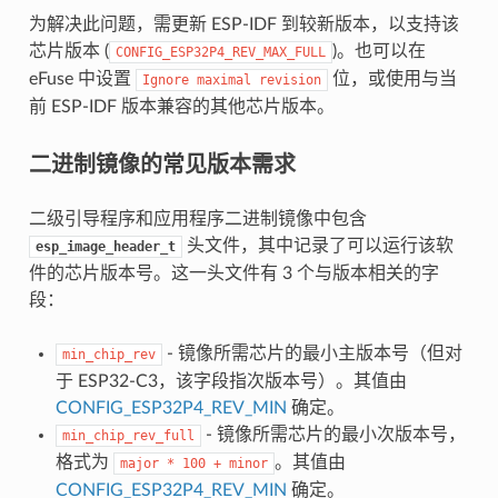
为解决此问题，需更新 ESP-IDF 到较新版本，以支持该
芯片版本 (
)。也可以在
CONFIG_ESP32P4_REV_MAX_FULL
eFuse 中设置
位，或使用与当
Ignore
maximal
revision
前 ESP-IDF 版本兼容的其他芯片版本。
二进制镜像的常见版本需求
二级引导程序和应用程序二进制镜像中包含
头文件，其中记录了可以运行该软
esp_image_header_t
件的芯片版本号。这一头文件有 3 个与版本相关的字
段：
- 镜像所需芯片的最小主版本号（但对
min_chip_rev
于 ESP32-C3，该字段指次版本号）。其值由
CONFIG_ESP32P4_REV_MIN
确定。
- 镜像所需芯片的最小次版本号，
min_chip_rev_full
格式为
。其值由
major
*
100
+
minor
CONFIG_ESP32P4_REV_MIN
确定。