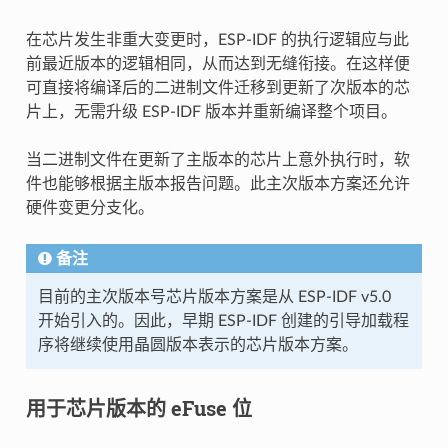
在芯片发生非重大变更时，ESP-IDF 的执行逻辑应与此
前最近版本的逻辑相同，从而达到无缝衔接。在这样便
可直接将编译后的二进制文件迁移到更新了次版本的芯
片上，无需升级 ESP-IDF 版本并重新编译整个项目。
当二进制文件在更新了主版本的芯片上意外执行时，软
件也能够根据主版本报告问题。此主次版本方案还允许
硬件变更分支化。
备注
目前的主次版本号芯片版本方案是从 ESP-IDF v5.0
开始引入的。因此，早期 ESP-IDF 创建的引导加载程
序将继续使用晶圆版本表示的芯片版本方案。
用于芯片版本的 eFuse 位