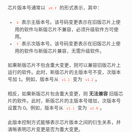
芯片版本号通常以
的形式表示，其中：
vX.Y
表示主版本号。该号码变更表示在旧版芯片上使
X
用的软件与新版芯片不兼容，必须升级软件方可使
用。
表示次版本号。该号码变更表示在旧版芯片上使
Y
用的软件与新版芯片兼容，无需升级软件。
如果新版芯片不包含重大变更，则可以兼容旧版芯片上
运行的软件。此时，新版芯片的主版本号不变，次版本
号加 1。例如，版本号从
变为
。
v1.1
v1.2
相反，如果新版芯片包含重大变更，则
无法兼容
旧版芯
片的软件。此时，新版芯片的主版本号增加，次版本号
设置为 0。例如，版本号从
变为
。
v1.1
v2.0
此版本控制方式能够表示芯片版本之间的衍生关系，并
清晰表明芯片变更是否为重大变更。