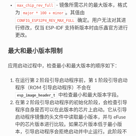
- 镜像所需芯片的最大版本，格式
max_chip_rev_full
为
。其值由
major
*
100
+
minor
确定。用户无法对其进
CONFIG_ESP32P4_REV_MAX_FULL
行修改，仅当 ESP-IDF 支持新版本时由乐鑫官方进行
更改。
最大和最小版本限制
应用启动过程中，检查最小和最大版本的顺序如下：
在运行第 2 阶段引导启动程序前，第 1 阶段引导启动
程序（ROM 引导启动程序）不会在
中检查最小和最大版本字段。
esp_image_header_t
在第 2 阶段引导启动程序的初始化阶段，会检查引导
程序自身是否可以在此版本的芯片上启动。它从引导
启动程序镜像的头文件中读取最小版本，并与 eFuse
中的芯片版本进行比较。如果芯片版本低于最小版
本，引导启动程序会拒绝启动并中止运行。此阶段不