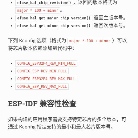
，返回的版本格式为
efuse_hal_chip_revision()
。
major
*
100
+
minor
返回主版本号。
efuse_hal_get_major_chip_version()
返回次版本号。
efuse_hal_get_minor_chip_version()
下列 Kconfig 选项（格式为
）可以
major
*
100
+
minor
将芯片版本依赖添加到代码中：
CONFIG_ESP32P4_REV_MIN_FULL
CONFIG_ESP_REV_MIN_FULL
CONFIG_ESP32P4_REV_MAX_FULL
CONFIG_ESP_REV_MAX_FULL
ESP-IDF 兼容性检查
如果构建的应用程序需要支持特定芯片的多个版本，可
通过 Kconfig 指定支持的最小和最大芯片版本号。