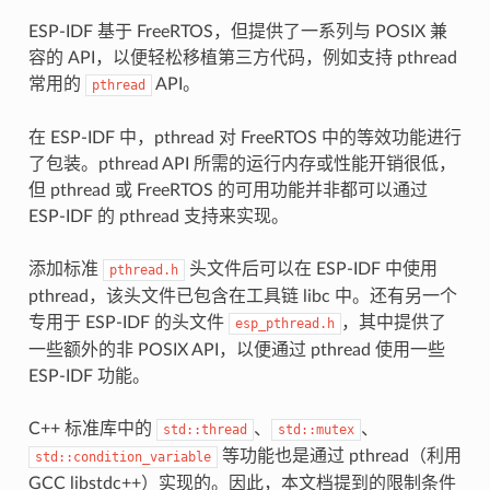
ESP-IDF 基于 FreeRTOS，但提供了一系列与 POSIX 兼
容的 API，以便轻松移植第三方代码，例如支持 pthread
常用的
API。
pthread
在 ESP-IDF 中，pthread 对 FreeRTOS 中的等效功能进行
了包装。pthread API 所需的运行内存或性能开销很低，
但 pthread 或 FreeRTOS 的可用功能并非都可以通过
ESP-IDF 的 pthread 支持来实现。
添加标准
头文件后可以在 ESP-IDF 中使用
pthread.h
pthread，该头文件已包含在工具链 libc 中。还有另一个
专用于 ESP-IDF 的头文件
，其中提供了
esp_pthread.h
一些额外的非 POSIX API，以便通过 pthread 使用一些
ESP-IDF 功能。
C++ 标准库中的
、
、
std::thread
std::mutex
等功能也是通过 pthread（利用
std::condition_variable
GCC libstdc++）实现的。因此，本文档提到的限制条件