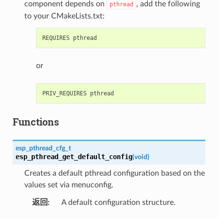
component depends on
, add the following
pthread
to your CMakeLists.txt:
or
Functions
esp_pthread_cfg_t
esp_pthread_get_default_config
(
void
)
Creates a default pthread configuration based on the
values set via menuconfig.
返回
A default configuration structure.