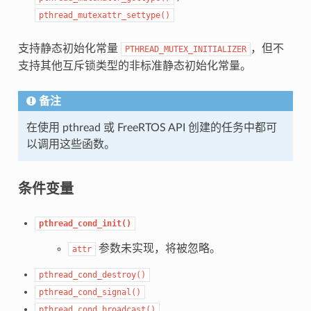
pthread_mutexattr_settype()
支持静态初始化常量
，但不
PTHREAD_MUTEX_INITIALIZER
支持其他互斥锁类型的非标准静态初始化常量。
备注
在使用 pthread 或 FreeRTOS API 创建的任务中都可
以调用这些函数。
条件变量
pthread_cond_init()
参数未实现，将被忽略。
attr
pthread_cond_destroy()
pthread_cond_signal()
pthread_cond_broadcast()