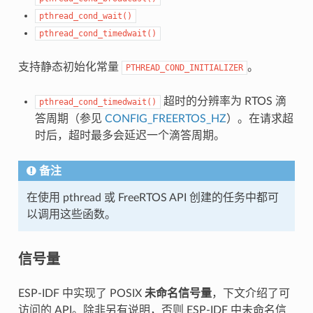
pthread_cond_wait()
pthread_cond_timedwait()
支持静态初始化常量
。
PTHREAD_COND_INITIALIZER
超时的分辨率为 RTOS 滴
pthread_cond_timedwait()
答周期（参见
CONFIG_FREERTOS_HZ
）。在请求超
时后，超时最多会延迟一个滴答周期。
备注
在使用 pthread 或 FreeRTOS API 创建的任务中都可
以调用这些函数。
信号量
ESP-IDF 中实现了 POSIX
未命名信号量
，下文介绍了可
访问的 API。除非另有说明，否则 ESP-IDF 中未命名信