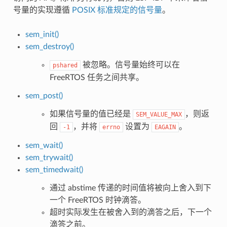
号量的实现遵循
POSIX 标准规定的信号量
。
sem_init()
sem_destroy()
被忽略。信号量始终可以在
pshared
FreeRTOS 任务之间共享。
sem_post()
如果信号量的值已经是
，则返
SEM_VALUE_MAX
回
，并将
设置为
。
-1
errno
EAGAIN
sem_wait()
sem_trywait()
sem_timedwait()
通过 abstime 传递的时间值将被向上舍入到下
一个 FreeRTOS 时钟滴答。
超时实际发生在被舍入到的滴答之后，下一个
滴答之前。