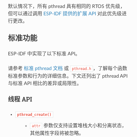
默认情况下，所有 pthread 具有相同的 RTOS 优先级，
但可以通过调用
ESP-IDF 提供的扩展 API
对此优先级进
行更改。
标准功能
ESP-IDF 中实现了以下标准 API。
请参考
标准 pthread 文档
或
，了解每个函数
pthread.h
标准参数和行为的详细信息。下文还列出了 pthread API
与标准 API 相比的差异或局限性。
线程 API
pthread_create()
参数仅支持设置堆栈大小和分离状态，
attr
其他属性字段将被忽略。