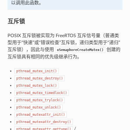
以调用此函数。
互斥锁
POSIX 互斥锁被实现为 FreeRTOS 互斥信号量（普通类
型用于“快速”或“错误检查”互斥锁，递归类型用于“递归”
互斥锁），因此与使用
创建的
xSemaphoreCreateMutex()
互斥锁具有相同的优先级继承行为。
pthread_mutex_init()
pthread_mutex_destroy()
pthread_mutex_lock()
pthread_mutex_timedlock()
pthread_mutex_trylock()
pthread_mutex_unlock()
pthread_mutexattr_init()
pthread_mutexattr_destroy()
/
pthread_mutexattr_gettype()