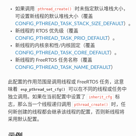
如果调用
时未指定默认堆栈大小，
pthread_create()
可设置新线程的默认堆栈大小（覆盖
CONFIG_PTHREAD_TASK_STACK_SIZE_DEFAULT
）。
新线程的 RTOS 优先级（覆盖
CONFIG_PTHREAD_TASK_PRIO_DEFAULT
）。
新线程的内核亲和性/内核固定（覆盖
CONFIG_PTHREAD_TASK_CORE_DEFAULT
）。
新线程的 FreeRTOS 任务名称（覆盖
CONFIG_PTHREAD_TASK_NAME_DEFAULT
）
此配置的作用范围是调用线程或 FreeRTOS 任务，这意
味着
可以在不同的线程或任务中
esp_pthread_set_cfg()
独立调用。如果在当前配置中设置了
标
inherit_cfg
志，那么当一个线程递归调用
时，任
pthread_create()
何新创建的线程都会继承该线程的配置，否则新线程将
采用默认配置。
示例