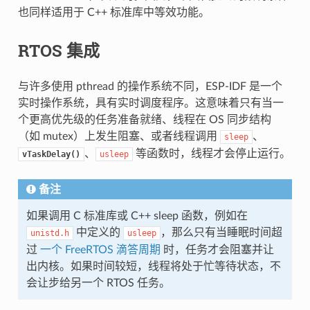
也同样适用于 C++ 标准库中等效功能。
RTOS 集成
与许多使用 pthread 的操作系统不同，ESP-IDF 是一个
实时操作系统，具有实时调度程序。这意味着只有当一
个更高优先级的任务准备就绪、线程在 OS 同步结构
（如 mutex）上发生阻塞、或者线程调用
、
sleep
、
等函数时，线程才会停止运行。
vTaskDelay()
usleep
备注
如果调用 C 标准库或 C++ sleep 函数，例如在
中定义的
，那么只有当睡眠时间超
unistd.h
usleep
过
一个 FreeRTOS 滴答周期
时，任务才会阻塞并让
出内核。如果时间较短，线程将处于忙等待状态，不
会让步给另一个 RTOS 任务。