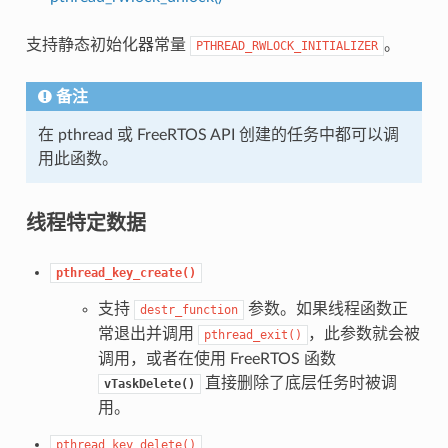
支持静态初始化器常量
。
PTHREAD_RWLOCK_INITIALIZER
备注
在 pthread 或 FreeRTOS API 创建的任务中都可以调
用此函数。
线程特定数据
pthread_key_create()
支持
参数。如果线程函数正
destr_function
常退出并调用
，此参数就会被
pthread_exit()
调用，或者在使用 FreeRTOS 函数
直接删除了底层任务时被调
vTaskDelete()
用。
pthread_key_delete()