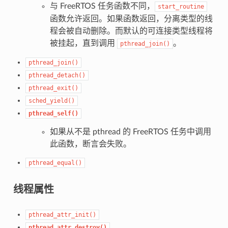
与 FreeRTOS 任务函数不同，
start_routine
函数允许返回。如果函数返回，分离类型的线
程会被自动删除。而默认的可连接类型线程将
被挂起，直到调用
。
pthread_join()
pthread_join()
pthread_detach()
pthread_exit()
sched_yield()
pthread_self()
如果从不是 pthread 的 FreeRTOS 任务中调用
此函数，断言会失败。
pthread_equal()
线程属性
pthread_attr_init()
pthread_attr_destroy()