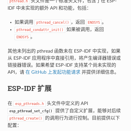
头文件是一个标准头文件，包含了在 ESP-
pthread.h
IDF 中未实现的额外 API 和功能，包括：
如果调用
，返回
。
pthread_cancel()
ENOSYS
如果被调用，返回
pthread_condattr_init()
。
ENOSYS
其他未列出的 pthread 函数未在 ESP-IDF 中实现，如果
从 ESP-IDF 应用程序中直接引用，将产生编译器错误或
链接器错误。如果希望 ESP-IDF 支持某个尚未实现的
API，请
在 GitHub 上发起功能请求
并提供详细信息。
ESP-IDF 扩展
在
头文件中定义的 API
esp_pthreads.h
提供了自定义扩展，能够对后续
esp_pthread_set_cfg()
的调用行为进行控制。目前提供以下
pthread_create()
配置：