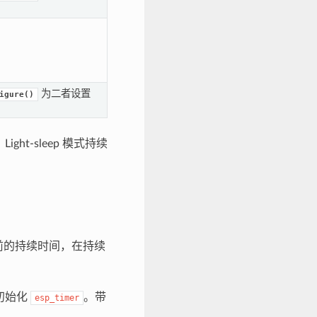
为二者设置
igure()
。Light-sleep 模式持续
之前的持续时间，在持续
初始化
。带
esp_timer