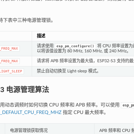
3 支持下表中三种电源管理锁。
描述
请求使用
将 CPU 频率设置为最
esp_pm_configure()
_FREQ_MAX
以将该值设置为 80 MHz, 160 MHz, 或 240 MHz。
请求将 APB 频率设置为最大值，ESP32-S3 支持的最
_FREQ_MAX
禁止自动切换至 Light-sleep 模式。
LIGHT_SLEEP
-S3 电源管理算法
用动态调频时如何切换 CPU 频率和 APB 频率。可以使用
esp_p
P_DEFAULT_CPU_FREQ_MHZ
指定 CPU 最大频率。
电源管理锁获取情况
APB 频率和 CPU 