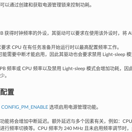
可以通过创建和获取电源管理锁来控制功耗。
PB 获得时钟频率的外设，其驱动可以要求在使用该外设时，将 AP
可以要求 CPU 在有任务准备开始运行时以最高配置频率工作。
能需要中断才能启用，因此其驱动也会要求禁用 Light-sleep 
PB 频率或 CPU 频率以及禁用 Light-sleep 模式会增加功
少。
配置
用
CONFIG_PM_ENABLE
选项启用电源管理功能。
功能将会增加中断延迟。额外延迟与多个因素有关，例如：CPU
行频率切换等。CPU 频率为 240 MHz 且未启用频率调节时，