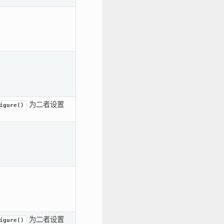
为二者设置
igure()
为二者设置
igure()