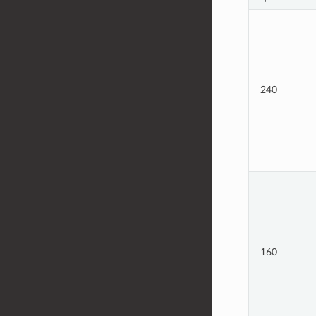
240
160