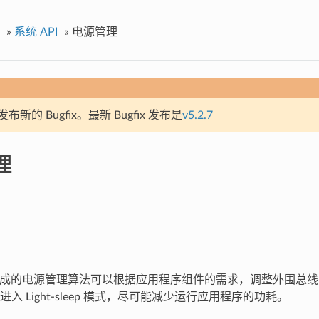
»
系统 API
»
电源管理
新的 Bugfix。最新 Bugfix 发布是
v5.2.7
理
 中集成的电源管理算法可以根据应用程序组件的需求，调整外围总线 (AP
入 Light-sleep 模式，尽可能减少运行应用程序的功耗。