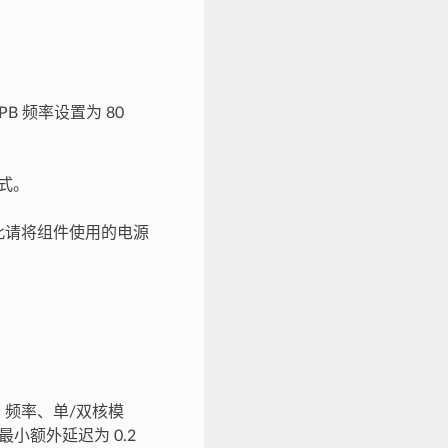
B 频率设置为 80
模式。
耗，因此请将组件使用的电源
 频率、单/双核模
最小额外延迟为 0.2