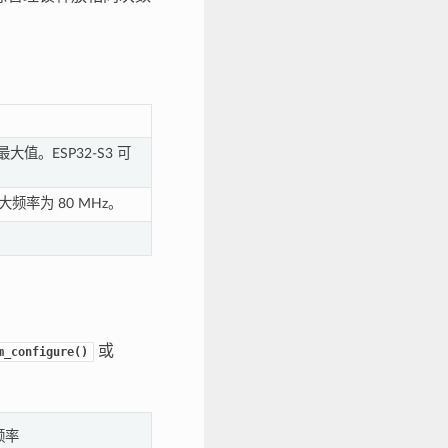
大值。ESP32-S3 可
大频率为 80 MHz。
或
m_configure()
频率