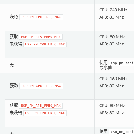
CPU: 240 MHz
获取
APB: 80 Mhz
ESP_PM_CPU_FREQ_MAX
获取
,
CPU: 80 MHz
ESP_PM_APB_FREQ_MAX
未获得
APB: 80 Mhz
ESP_PM_CPU_FREQ_MAX
使用
esp_pm_conf
无
最小值
CPU: 160 MHz
获取
APB: 80 Mhz
ESP_PM_CPU_FREQ_MAX
获取
,
CPU: 80 MHz
ESP_PM_APB_FREQ_MAX
未获得
APB: 80 Mhz
ESP_PM_CPU_FREQ_MAX
使用
esp_pm_conf
无