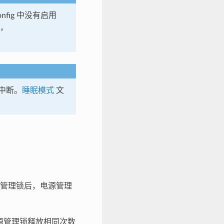
config 中没有启用
时，
的中断。
睡眠模式
文
管理锁后，电源管理
源管理锁释放相同次数