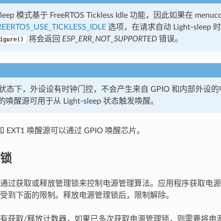
-sleep 模式基于 FreeRTOS Tickless Idle 功能，因此如果在 menu
EERTOS_USE_TICKLESS_IDLE
选项，在请求自动 Light-sleep 
将会返回
ESP_ERR_NOT_SUPPORTED
错误。
igure()
sleep 状态下，外设设有时钟门控，不会产生来自 GPIO 和内部外设
唤醒源可用于从 Light-sleep 状态触发唤醒。
和 EXT1 唤醒源可以通过 GPIO 唤醒芯片。
锁
通过获取或释放管理锁来控制电源管理算法。应用程序获取电源
受到下面的限制。释放电源管理锁后，限制解除。
有获取/释放计数器，如果已多次获取电源管理锁，则需要将电