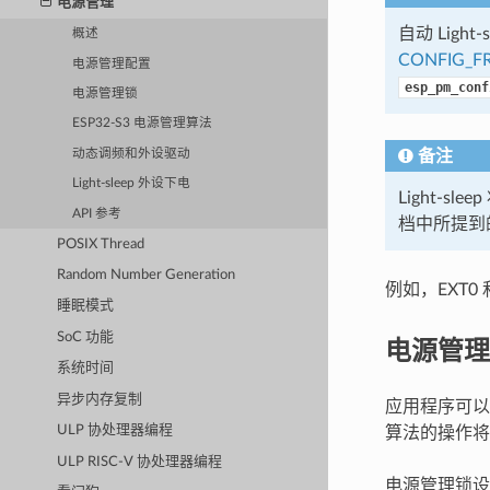
电源管理
自动 Light
概述
CONFIG_FR
电源管理配置
esp_pm_conf
电源管理锁
ESP32-S3 电源管理算法
动态调频和外设驱动
备注
Light-sleep 外设下电
Light-
API 参考
档中所提到的
POSIX Thread
Random Number Generation
例如，EXT0 
睡眠模式
SoC 功能
电源管理
系统时间
异步内存复制
应用程序可以
ULP 协处理器编程
算法的操作将
ULP RISC-V 协处理器编程
电源管理锁设