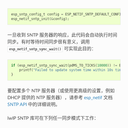
esp_sntp_config_t
config
=
ESP_NETIF_SNTP_DEFAULT_CONFIG
(
"
esp_netif_sntp_init
(
&
config
);
一旦收到 SNTP 服务器的响应，此代码会自动执行时间
同步。有时等待时间同步很有意义，调用
可实现此目的：
esp_netif_sntp_sync_wait()
if
(
esp_netif_sntp_sync_wait
(
pdMS_TO_TICKS
(
10000
))
!=
ESP_
printf
(
"Failed to update system time within 10s timeou
}
要配置多个 NTP 服务器（或使用更高级的设置，例如
DHCP 提供的 NTP 服务器），请参考
esp_netif
文档
SNTP API
中的详细说明。
lwIP SNTP 库可在下列任一同步模式下工作：