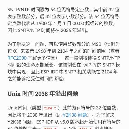
SNTP/NTP 时间戳为 64 位无符号定点数，其中前 32 位
表示整数部分，后 32 位表示小数部分。该 64 位无符号
定点数代表从 1900 年 1 月 1 日 00:00 起经过的秒数，
因此 SNTP/NTP 时间将在 2036 年溢出。
为了解决这一问题，可以使用整数部分的 MSB（惯例为
位 0）来表示 1968 年到 2104 年之间的时间范围（查看
RFC2030
了解更多信息），这一惯例将使得 SNTP/NTP
时间戳的生命周期延长。该惯例会在 lwIP 库的 SNTP 模
块中实现，因此 ESP-IDF 中 SNTP 相关功能在 2104 年
之前能够经受住时间的考验。
Unix 时间 2038 年溢出问题
Unix 时间（类型
）此前为有符号的 32 位整数，
time_t
因此将于 2038 年溢出（即
Y2K38 问题
）。为了解决
Y2K38 问题，ESP-IDF 从 v5.0 版本起开始使用有符号的
64 位整数来表示
，从而将
溢出推迟