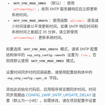
（默认）：使用
SNTP_SYNC_MODE_IMMED
，收到 SNTP 服务器响应后立即更新
settimeofday()
系统时间。
：使用函数
逐渐减
SNTP_SYNC_MODE_SMOOTH
adjtime()
少时间误差以平滑更新时间。如果 SNTP 响应时间和
系统时间之差超过 35 分钟，请立即使用
更新系统时间。
settimeofday()
如要选择
模式，请将 SNTP 配置
SNTP_SYNC_MODE_SMOOTH
结构体中的
设置为
，否
esp_sntp_config::smooth
true
则将默认使用
模式。
SNTP_SYNC_MODE_IMMED
设置时间同步时的回调函数，请使用配置结构体中的
字段。
esp_sntp_config::sync_cb
添加此初始化代码后，应用程序将定期同步时间。时间
同步周期由
CONFIG_LWIP_SNTP_UPDATE_DELAY
设
置（默认为一小时）。如需修改，请在项目配置中设置