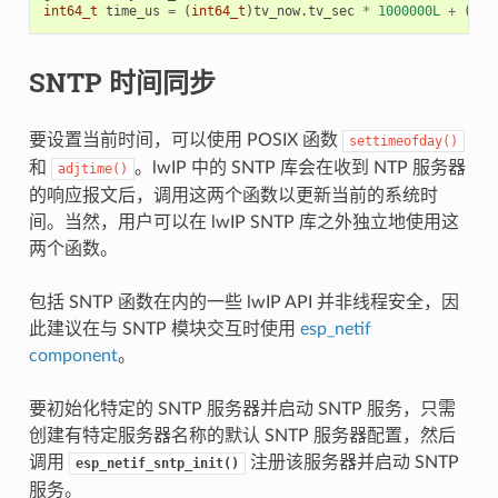
int64_t
time_us
=
(
int64_t
)
tv_now
.
tv_sec
*
1000000L
+
(
int
SNTP 时间同步
要设置当前时间，可以使用 POSIX 函数
settimeofday()
和
。lwIP 中的 SNTP 库会在收到 NTP 服务器
adjtime()
的响应报文后，调用这两个函数以更新当前的系统时
间。当然，用户可以在 lwIP SNTP 库之外独立地使用这
两个函数。
包括 SNTP 函数在内的一些 lwIP API 并非线程安全，因
此建议在与 SNTP 模块交互时使用
esp_netif
component
。
要初始化特定的 SNTP 服务器并启动 SNTP 服务，只需
创建有特定服务器名称的默认 SNTP 服务器配置，然后
调用
注册该服务器并启动 SNTP
esp_netif_sntp_init()
服务。