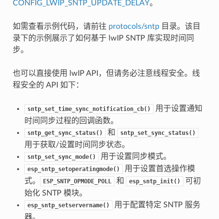
CONFIG_LWIP_SNTP_UPDATE_DELAY
。
如需查看示例代码，请前往
protocols/sntp
目录。该目
录下的示例展示了如何基于 lwIP SNTP 库实现时间同
步。
也可以直接使用 lwIP API，但请务必注意线程安全。线
程安全的 API 如下：
用于设置通知
sntp_set_time_sync_notification_cb()
时间同步过程的回调函数。
和
sntp_get_sync_status()
sntp_set_sync_status()
用于获取/设置时间同步状态。
用于设置同步模式。
sntp_set_sync_mode()
用于设置首选操作模
esp_sntp_setoperatingmode()
式。
和
可初
ESP_SNTP_OPMODE_POLL
esp_sntp_init()
始化 SNTP 模块。
用于配置特定 SNTP 服务
esp_sntp_setservername()
器。