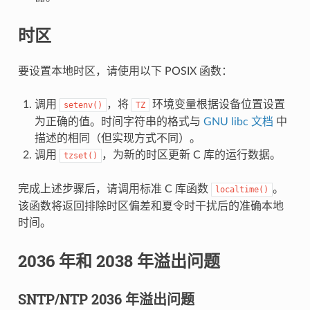
时区
要设置本地时区，请使用以下 POSIX 函数：
调用
，将
环境变量根据设备位置设置
setenv()
TZ
为正确的值。时间字符串的格式与
GNU libc 文档
中
描述的相同（但实现方式不同）。
调用
，为新的时区更新 C 库的运行数据。
tzset()
完成上述步骤后，请调用标准 C 库函数
。
localtime()
该函数将返回排除时区偏差和夏令时干扰后的准确本地
时间。
2036 年和 2038 年溢出问题
SNTP/NTP 2036 年溢出问题