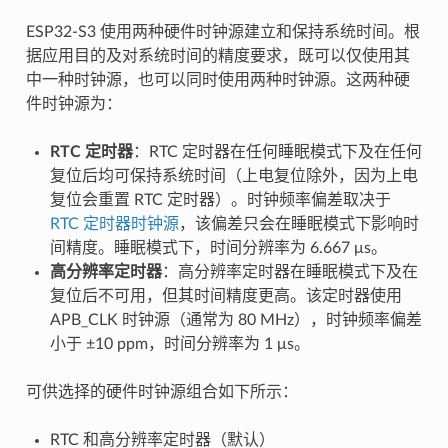
ESP32-S3 使用两种硬件时钟源建立和保持系统时间。根
据应用目的及对系统时间的精度要求，既可以仅使用其
中一种时钟源，也可以同时使用两种时钟源。这两种硬
件时钟源为：
RTC 定时器
：RTC 定时器在任何睡眠模式下及在任何
复位后均可保持系统时间（上电复位除外，因为上电
复位会重置 RTC 定时器）。时钟频率偏差取决于
RTC 定时器时钟源
，该偏差只会在睡眠模式下影响时
间精度。睡眠模式下，时间分辨率为 6.667 μs。
高分辨率定时器
：高分辨率定时器在睡眠模式下及在
复位后不可用，但其时间精度更高。该定时器使用
APB_CLK 时钟源（通常为 80 MHz），时钟频率偏差
小于 ±10 ppm，时间分辨率为 1 μs。
可供选择的硬件时钟源组合如下所示：
RTC 和高分辨率定时器（默认）