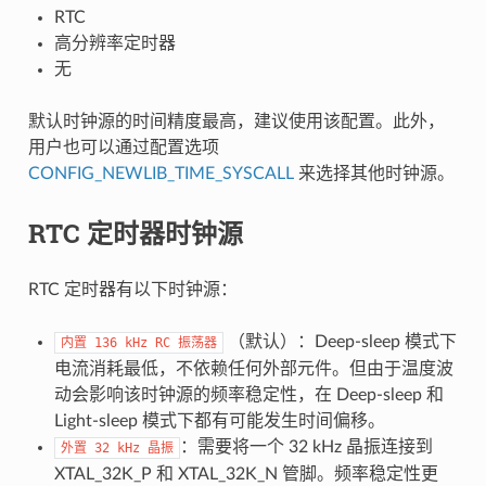
RTC
高分辨率定时器
无
默认时钟源的时间精度最高，建议使用该配置。此外，
用户也可以通过配置选项
CONFIG_NEWLIB_TIME_SYSCALL
来选择其他时钟源。
RTC 定时器时钟源
RTC 定时器有以下时钟源：
（默认）：Deep-sleep 模式下
内置
136
kHz
RC
振荡器
电流消耗最低，不依赖任何外部元件。但由于温度波
动会影响该时钟源的频率稳定性，在 Deep-sleep 和
Light-sleep 模式下都有可能发生时间偏移。
：需要将一个 32 kHz 晶振连接到
外置
32
kHz
晶振
XTAL_32K_P 和 XTAL_32K_N 管脚。频率稳定性更