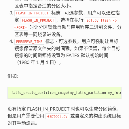
区表中指定合适的分区大小。
标志 - 可选参数，用户可以通过指
FLASH_IN_PROJECT
定
，选择在执行
FLASH_IN_PROJECT
idf.py
flash
-p
时让分区镜像自动与应用程序二进制文件、分
<PORT>
区表等一同烧录进设备。
标志 - 可选参数，用户可强制让目标
PRESERVE_TIME
镜像保留源文件夹的时间戳。如果不保留，每个目标
镜像的时间戳都将设置为 FATFS 默认初始时间
（1980 年 1 月 1 日）。
例如:
fatfs_create_partition_image
(
my_fatfs_partition
my_folder
没有指定 FLASH_IN_PROJECT 时也可以生成分区镜像，
但是用户需要使用
或自定义的构建系统目标
esptool.py
对其手动烧录。