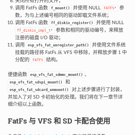
关闭所有打开的文件；
调用 FatFs 函数
并使用 NULL
参
f_mount()
FATFS*
数，为与上述编号相同的驱动卸载文件系统；
调用 FatFs 函数
并使用 NULL
ff_diskio_register()
参数和相同的驱动编号，来释放
ff_diskio_impl_t*
注册的磁盘 I/O 驱动；
调用
并使用文件系统
esp_vfs_fat_unregister_path()
挂载的路径将 FatFs 从 VFS 中移除，并释放步骤 1 中
分配的
结构。
FATFS
便捷函数
、
esp_vfs_fat_sdmmc_mount()
和
esp_vfs_fat_sdspi_mount()
对上述步骤进行了封装，
esp_vfs_fat_sdcard_unmount()
并加入了对 SD 卡初始化的处理。我们将在下一章节详
细介绍以上函数。
FatFs 与 VFS 和 SD 卡配合使用