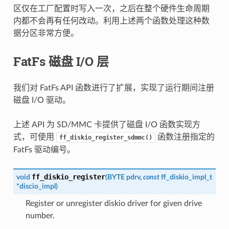
区仅在工厂配置时写入一次，之后在整个硬件生命周期
内都不会再有任何改动。利用上述两个函数处理这种数
据分区非常方便。
FatFs 磁盘 I/O 层
我们对 FatFs API 函数进行了扩展，实现了运行期间注册
磁盘 I/O 驱动。
上述 API 为 SD/MMC 卡提供了磁盘 I/O 函数实现方
式，可使用
函数注册指定的
ff_diskio_register_sdmmc()
FatFs 驱动编号。
ff_diskio_register
void
(
BYTE
pdrv
,
const
ff_diskio_impl_t
*
discio_impl
)
Register or unregister diskio driver for given drive
number.