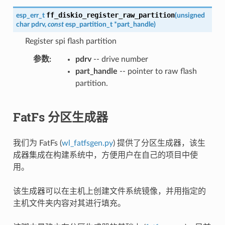
ff_diskio_register_raw_partition
esp_err_t
(
unsigned
char
pdrv
,
const
esp_partition_t
*
part_handle
)
Register spi flash partition
参数
pdrv
-- drive number
part_handle
-- pointer to raw flash
partition.
FatFs 分区生成器
我们为 FatFs (
wl_fatfsgen.py
) 提供了分区生成器，该生
成器集成在构建系统中，方便用户在自己的项目中使
用。
该生成器可以在主机上创建文件系统镜像，并用指定的
主机文件夹内容对其进行填充。