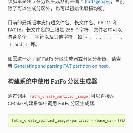
该脚本是建立在分区生成器的基础上 (
fatfsgen.py
)，目前
除了可以生成分区外，也可以初始化磨损均衡。
目前的最新版本支持短文件名、长文件名、FAT12 和
FAT16。长文件名的上限是 255 个字符，文件名中可以
包含多个
字符以及其他字符，如
、
、
、
、
.
+
,
;
=
and
等。
[
]
如需进一步了解 FatFs 分区生成器或分区分析器，请查
看
Generating and parsing FAT partition on host
。
构建系统中使用 FatFs 分区生成器
通过调用
可以直接从
fatfs_create_partition_image
CMake 构建系统中调用 FatFs 分区生成器:
fatfs_create_spiflash_image
(
<
partition
>
<
base_dir
>
[
FLASH_