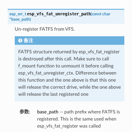
esp_vfs_fat_unregister_path
esp_err_t
(
const
char
*
base_path
)
Un-register FATFS from VFS.
备注
FATFS structure returned by esp_vfs_fat_register
is destroyed after this call. Make sure to call
f_mount function to unmount it before calling
esp_vfs_fat_unregister_ctx. Difference between
this function and the one above is that this one
will release the correct drive, while the one above
will release the last registered one
参数
base_path
-- path prefix where FATFS is
registered. This is the same used when
esp_vfs_fat_register was called