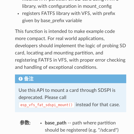
library, with configuration in mount_config
registers FATFS library with VFS, with prefix
given by base_prefix variable
This function is intended to make example code
more compact. For real world applications,
developers should implement the logic of probing SD
card, locating and mounting partition, and
registering FATFS in VFS, with proper error checking
and handling of exceptional conditions.
备注
Use this API to mount a card through SDSPI is
deprecated. Please call
instead for that case.
esp_vfs_fat_sdspi_mount()
参数
base_path
-- path where partition
should be registered (e.g. "/sdcard")