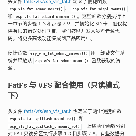
头文件
fatfs/vfs/esp_vfs_fat.h
定义了便捷函数
、
esp_vfs_fat_sdmmc_mount()
esp_vfs_fat_sdspi_mount()
和
。这些函数分别执行上
esp_vfs_fat_sdcard_unmount()
一章节的步骤 1-3 和步骤 7-9，并初始化 SD 卡，但仅提
供有限的错误处理功能。我们鼓励开发人员查看源代
码，将更多高级功能集成到产品应用中。
便捷函数
用于卸载文件系
esp_vfs_fat_sdmmc_unmount()
统并释放从
函数获取的资
esp_vfs_fat_sdmmc_mount()
源。
FatFs 与 VFS 配合使用（只读模式
下）
头文件
fatfs/vfs/esp_vfs_fat.h
也定义了两个便捷函数
和
esp_vfs_fat_spiflash_mount_ro()
。上述两个函数分别
esp_vfs_fat_spiflash_unmount_ro()
对 FAT 只读分区执行步骤 1-3 和步骤 7-9。有些数据分