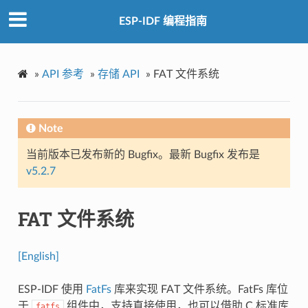
ESP-IDF 编程指南
»
API 参考
»
存储 API
»
FAT 文件系统
Note
当前版本已发布新的 Bugfix。最新 Bugfix 发布是
v5.2.7
FAT 文件系统
[English]
ESP-IDF 使用
FatFs
库来实现 FAT 文件系统。FatFs 库位
于
组件中，支持直接使用，也可以借助 C 标准库
fatfs