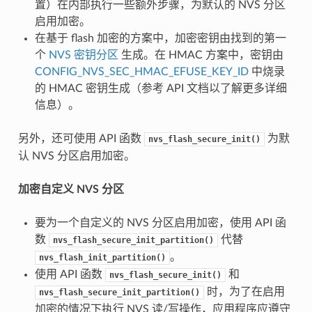
置）在内部执行一些额外步骤，为默认的 NVS 分区
启用加密。
在基于 flash 加密的方案中，加密密钥由找到的第一
个
NVS 密钥分区
生成。在 HMAC 方案中，密钥由
CONFIG_NVS_SEC_HMAC_EFUSE_KEY_ID
中烧录
的 HMAC 密钥生成（参考 API 文档以了解更多详细
信息）。
另外，还可使用 API 函数
为默
nvs_flash_secure_init()
认 NVS 分区启用加密。
加密自定义 NVS 分区
要为一个自定义的 NVS 分区启用加密，使用 API 函
数
代替
nvs_flash_secure_init_partition()
。
nvs_flash_init_partition()
使用 API 函数
和
nvs_flash_secure_init()
时，为了在启用
nvs_flash_secure_init_partition()
加密的情况下执行 NVS 读/写操作，应用程序应遵守