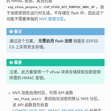
的 HMAC 密钥，其目的是
。由
esp_efuse_purpose_t::ESP_EFUSE_KEY_PURPOSE_HMAC_UP
于加密密钥在运行时生成，不存储在 flash 中，因此这个
功能不需要单独的
NVS 密钥分区
。
备注
通过这个方案，
无需启用 flash 加密
就能在 ESP32-
C6 上实现安全存储。
重要
注意，此方案使用一个 eFuse 块来存储获取加密密钥
所需的 HMAC 密钥。
NVS 加密启用时后，可用 API 函数
来初始化加密的默认 NVS 分区。
nvs_flash_init()
该 API 函数首先检查
CONFIG_NVS_SEC_HMAC_EFUSE_KEY_ID
处是否