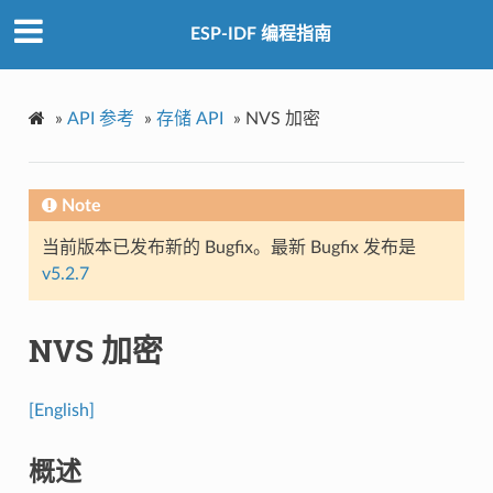
ESP-IDF 编程指南
»
API 参考
»
存储 API
»
NVS 加密
Note
当前版本已发布新的 Bugfix。最新 Bugfix 发布是
v5.2.7
NVS 加密
[English]
概述