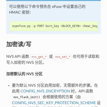
可以使用以下命令预先在 eFuse 中设置自己的
HMAC 密钥：
加密读/写
NVS API 函数
或
也可用于读取和
nvs_get_*
nvs_set_*
写入加密的 NVS 分区。
加密默认的 NVS 分区
要为默认 NVS 分区启用加密，无需额外的步骤。在
启用
CONFIG_NVS_ENCRYPTION
时，API 函数
会根据使用的方案（由
nvs_flash_init()
CONFIG_NVS_SEC_KEY_PROTECTION_SCHEME
设