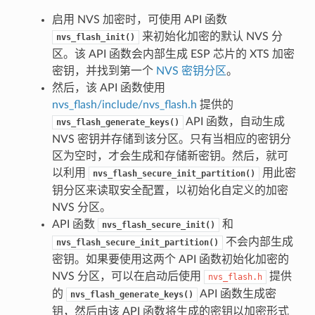
启用 NVS 加密时，可使用 API 函数
来初始化加密的默认 NVS 分
nvs_flash_init()
区。该 API 函数会内部生成 ESP 芯片的 XTS 加密
密钥，并找到第一个
NVS 密钥分区
。
然后，该 API 函数使用
nvs_flash/include/nvs_flash.h
提供的
API 函数，自动生成
nvs_flash_generate_keys()
NVS 密钥并存储到该分区。只有当相应的密钥分
区为空时，才会生成和存储新密钥。然后，就可
以利用
用此密
nvs_flash_secure_init_partition()
钥分区来读取安全配置，以初始化自定义的加密
NVS 分区。
API 函数
和
nvs_flash_secure_init()
不会内部生成
nvs_flash_secure_init_partition()
密钥。如果要使用这两个 API 函数初始化加密的
NVS 分区，可以在启动后使用
提供
nvs_flash.h
的
API 函数生成密
nvs_flash_generate_keys()
钥，然后由该 API 函数将生成的密钥以加密形式