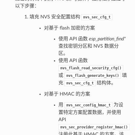
以下步骤：
填充 NVS 安全配置结构
nvs_sec_cfg_t
对基于 flash 加密的方案
使用 API 函数
esp_partition_find*
查找密钥分区和 NVS 数据分
区。
使用 API 函数
nvs_flash_read_security_cfg()
或
填
nvs_flash_generate_keys()
充
结构体。
nvs_sec_cfg_t
对基于 HMAC 的方案
用
为设
nvs_sec_config_hmac_t
置特定方案配置数据，并使用
API
nvs_sec_provider_register_hmac()
注册此基于 HMAC 的方案。该