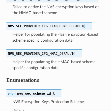
Failed to derive the NVS encryption keys based on
the HMAC-based scheme
NVS_SEC_PROVIDER_CFG_FLASH_ENC_DEFAULT
(
)
Helper for populating the Flash encryption-based
scheme specific configuration data.
NVS_SEC_PROVIDER_CFG_HMAC_DEFAULT
(
)
Helper for populating the HMAC-based scheme
specific configuration data.
Enumerations
nvs_sec_scheme_id_t
enum
NVS Encryption Keys Protection Scheme.
Values: