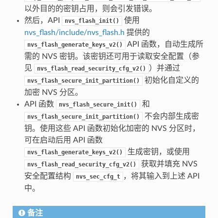
以外目的的密钥占用，则会引发错误。
然后，API
使用
nvs_flash_init()
nvs_flash/include/nvs_flash.h
提供的
API 函数，自动生成所
nvs_flash_generate_keys_v2()
需的 NVS 密钥。该密钥还可用于读取安全配置（参
见
）并通过
nvs_flash_read_security_cfg_v2()
初始化自定义的
nvs_flash_secure_init_partition()
加密 NVS 分区。
API 函数
和
nvs_flash_secure_init()
不会内部生成密
nvs_flash_secure_init_partition()
钥。使用这些 API 函数初始化加密的 NVS 分区时，
可在启动后用 API 函数
生成密钥，或使用
nvs_flash_generate_keys_v2()
获取并填充 NVS
nvs_flash_read_security_cfg_v2()
安全配置结构
，将其输入到上述 API
nvs_sec_cfg_t
中。
备注