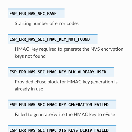
ESP_ERR_NVS_SEC_BASE
Starting number of error codes
ESP_ERR_NVS_SEC_HMAC_KEY_NOT_FOUND
HMAC Key required to generate the NVS encryption
keys not found
ESP_ERR_NVS_SEC_HMAC_KEY_BLK_ALREADY_USED
Provided eFuse block for HMAC key generation is
already in use
ESP_ERR_NVS_SEC_HMAC_KEY_GENERATION_FAILED
Failed to generate/write the HMAC key to eFuse
ESP_ERR_NVS_SEC_HMAC_XTS_KEYS_DERIV_FAILED