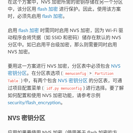
在这个方案中，NVS 加密所需的密钥存储在另一个分区
中，该分区用
flash 加密
进行保护。因此，使用该方案
时，必须先启用
flash 加密
。
启用
flash 加密
时需同时启用 NVS 加密，因为 Wi-Fi 驱
动程序会将凭据（如 SSID 和密码）储存在默认的 NVS
分区中。如已启用平台级加密，那么则需要同时启用
NVS 加密。
要用这一方案进行 NVS 加密，分区表中必须包含
NVS
密钥分区
。在分区表选项 (
>
menuconfig
Partition
) 中，有两个包含
NVS 密钥分区
的分区表，可通
Table
过项目配置菜单 (
) 进行选择。要了解
idf.py
menuconfig
如何配置和使用 NVS 加密功能，请参考示例
security/flash_encryption
。
NVS 密钥分区
应用如果要使用 NVS 加密（使用基于 flash 加密的方