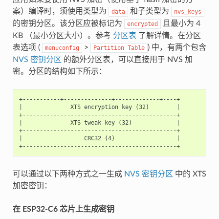
案）编译时，须使用类型为
和子类型为
data
nvs_keys
的密钥分区。该分区应被标记为
且最小为 4
encrypted
KB （最小分区大小）。参考
分区表
了解详情。在分区
表选项 (
>
) 中，有两个包含
menuconfig
Partition
Table
NVS 密钥分区
的额外分区表，可以直接用于 NVS 加
密。分区的结构如下所示：
+-----------+--------------+-------------+----+

|              XTS encryption key (32)        |

+---------------------------------------------+

|              XTS tweak key (32)             |

+---------------------------------------------+

|                  CRC32 (4)                  |

可以通过以下两种方式之一生成
NVS 密钥分区
中的 XTS
加密密钥：
在 ESP32-C6 芯片上生成密钥