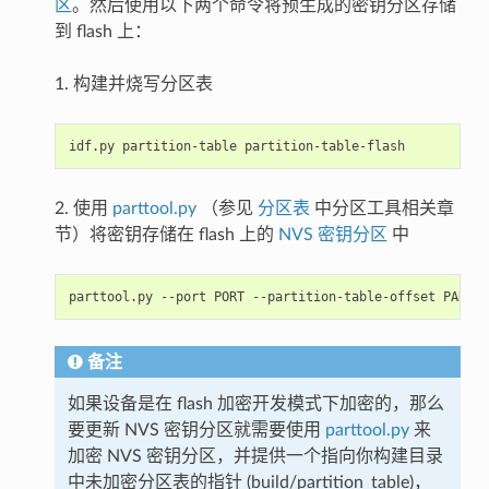
区
。然后使用以下两个命令将预生成的密钥分区存储
到 flash 上：
1. 构建并烧写分区表
2. 使用
parttool.py
（参见
分区表
中分区工具相关章
节）将密钥存储在 flash 上的
NVS 密钥分区
中
备注
如果设备是在 flash 加密开发模式下加密的，那么
要更新 NVS 密钥分区就需要使用
parttool.py
来
加密 NVS 密钥分区，并提供一个指向你构建目录
中未加密分区表的指针 (build/partition_table)，