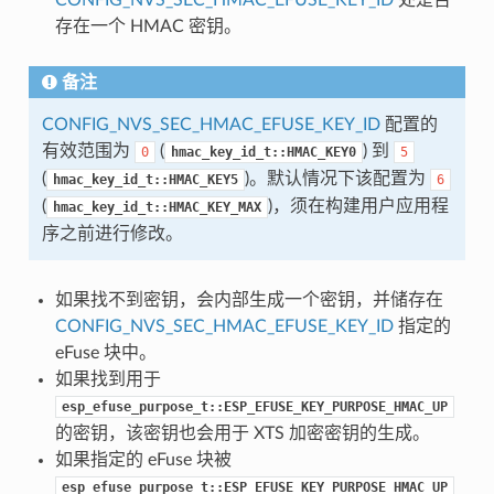
存在一个 HMAC 密钥。
备注
CONFIG_NVS_SEC_HMAC_EFUSE_KEY_ID
配置的
有效范围为
(
) 到
0
hmac_key_id_t::HMAC_KEY0
5
(
)。默认情况下该配置为
hmac_key_id_t::HMAC_KEY5
6
(
)，须在构建用户应用程
hmac_key_id_t::HMAC_KEY_MAX
序之前进行修改。
如果找不到密钥，会内部生成一个密钥，并储存在
CONFIG_NVS_SEC_HMAC_EFUSE_KEY_ID
指定的
eFuse 块中。
如果找到用于
esp_efuse_purpose_t::ESP_EFUSE_KEY_PURPOSE_HMAC_UP
的密钥，该密钥也会用于 XTS 加密密钥的生成。
如果指定的 eFuse 块被
esp_efuse_purpose_t::ESP_EFUSE_KEY_PURPOSE_HMAC_UP