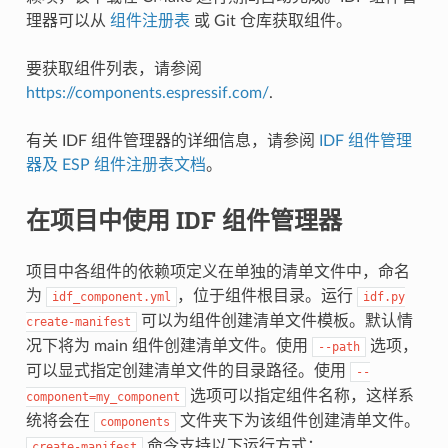
理器可以从
组件注册表
或 Git 仓库获取组件。
要获取组件列表，请参阅
https://components.espressif.com/
.
有关 IDF 组件管理器的详细信息，请参阅
IDF 组件管理
器及 ESP 组件注册表文档
。
在项目中使用 IDF 组件管理器
项目中各组件的依赖项定义在单独的清单文件中，命名
为
，位于组件根目录。运行
idf_component.yml
idf.py
可以为组件创建清单文件模板。默认情
create-manifest
况下将为 main 组件创建清单文件。使用
选项，
--path
可以显式指定创建清单文件的目录路径。使用
--
选项可以指定组件名称，这样系
component=my_component
统将会在
文件夹下为该组件创建清单文件。
components
命令支持以下运行方式：
create-manifest