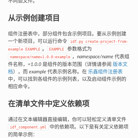
不同锁文件。
从示例创建项目
组件注册表中，部分组件包含示例项目。要从示例创建
一个新项目，可以运行命令
idf.py
create-project-from-
。
参数格式为
example
EXAMPLE
EXAMPLE
，
namespace/name
代表组
namespace/name=1.0.0:example
件名称，
=1.0.0
是组件的版本范围（详情请参阅
版本文
档
），而
example
代表示例名称。在
乐鑫组件注册表
中，可以找到各组件的示例列表，以及启动组件示例的
相应命令。
在清单文件中定义依赖项
通过在文本编辑器直接编辑，你可以轻松定义清单文件
中的依赖项。以下是有关定义依赖项
idf_component.yml
的简单示例：