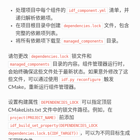
处理项目中每个组件的
清单，并
idf_component.yml
递归解析依赖项。
在项目根目录中创建
文件，包含
dependencies.lock
完整的依赖项列表。
将所有依赖项下载至
目录。
managed_components
请勿更改
锁文件和
dependencies.lock
目录的内容。组件管理器运行时，
managed_components
会始终确保这些文件处于最新状态。如果意外修改了这
些文件，可以通过使用
触发
idf.py
reconfigure
CMake，重新运行组件管理器。
设置构建属性
可以指定顶层
DEPENDENCIES_LOCK
CMakeLists.txt 文件中的锁文件路径。例如，在
前添加
project(PROJECT_NAME)
idf_build_set_property(DEPENDENCIES_LOCK
，可以为不同目标生成
dependencies.lock.${IDF_TARGET})