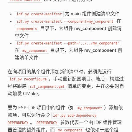
为 main 组件创建清单文件
idf.py
create-manifest
在
idf.py
create-manifest
--component=my_component
目录下，为组件
my_component
创建清
components
单文件
idf.py
create-manifest
--path="../../my_component"
在
目录下，为组件
my_component
创
my_component
建清单文件
在向项目的某个组件添加新的清单时，必须先运行
，手动重新配置项目。随后，构建过
idf.py
reconfigure
程将跟踪
清单的变更，并在必要时自
idf_component.yml
动触发 CMake。
要为 ESP-IDF 项目中的组件（如
）添加依
my_component
赖项，可以运行命令
idf.py
add-dependency
。
参数代表一个由 IDF 组件管理
DEPENDENCY
DEPENDENCY
器管理的额外组件，而
也依赖于这个组
my_component