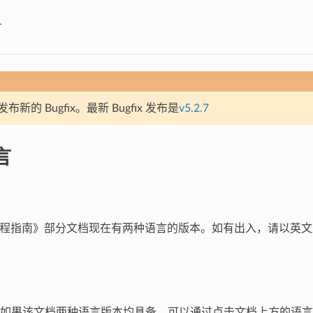
言
新的 Bugfix。最新 Bugfix 发布是
v5.2.7
言
DF 编程指南》部分文档现在有两种语言的版本。如有出入，请以英
如果该文档两种语言版本均具备，可以通过点击文档上方的语言