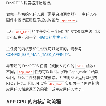
FreeRTOS 调度器开始运行。
做完一些初始化任务后（需要启动调度器），主任务在
固件中运行应用程序提供的函数
。
app_main
运行
的主任务有一个固定的 RTOS 优先级（比
app_main
最小值高）和一个
可配置的堆栈大小
。
主任务的内核亲和性也是可以配置的，请参考
CONFIG_ESP_MAIN_TASK_AFFINITY
。
与普通的 FreeRTOS 任务（或嵌入式 C 的
函数）
main
不同，
任务可以返回。如果``app_main`` 函数
app_main
返回，那么主任务将会被删除。系统将继续运行其他的
RTOS 任务。因此可以将
实现为一个创建其他
app_main
应用任务然后返回的函数，或主应用任务本身。
APP CPU 的内核启动流程