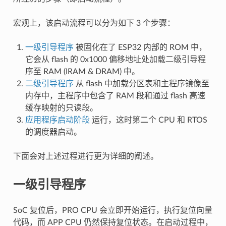
宏观上，该启动流程可以分为如下 3 个步骤：
一级引导程序
被固化在了 ESP32 内部的 ROM 中，
它会从 flash 的 0x1000 偏移地址处加载二级引导程
序至 RAM (IRAM & DRAM) 中。
二级引导程序
从 flash 中加载分区表和主程序镜像至
内存中，主程序中包含了 RAM 段和通过 flash 高速
缓存映射的只读段。
应用程序启动阶段
运行，这时第二个 CPU 和 RTOS
的调度器启动。
下面会对上述过程进行更为详细的阐述。
一级引导程序
SoC 复位后，PRO CPU 会立即开始运行，执行复位向量
代码，而 APP CPU 仍然保持复位状态。在启动过程中，