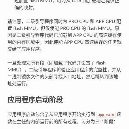
过配置 flash MMU，可为从 flash 到加载地址提供正
确的映射。
请注意，二级引导程序同时为 PRO CPU 和 APP CPU 配
置 flash MMU，但仅使能 PRO CPU 的 flash MMU。原
因是二级引导程序代码已加载到 APP CPU 的高速缓存使
用的内存区域中。因此使能 APP CPU 高速缓存的任务就
交给了应用程序。
一旦处理完所有段（即加载了代码并设置了 flash
MMU），二级引导程序将验证应用程序的完整性，并从
二进制镜像文件的头部寻找入口地址，然后跳转到该地
址处运行。
应用程序启动阶段
应用程序启动包含了从应用程序开始执行到
函
app_main
数在主任务内部运行前的所有过程。可分为三个阶段：