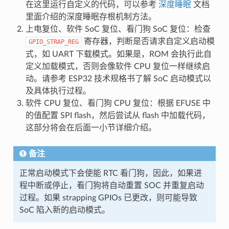
在这里运行自定义的代码，可以参考
深度睡眠
文档
里面介绍的深度睡眠存根机制方法。
上电复位、软件 SoC 复位、看门狗 SoC 复位：检查
寄存器，判断是否请求自定义启动模
GPIO_STRAP_REG
式，如 UART 下载模式。如果是，ROM 会执行此自
定义加载模式，否则会像软件 CPU 复位一样继续启
动。请参考 ESP32 技术规格书了解 SoC 启动模式以
及具体执行过程。
软件 CPU 复位、看门狗 CPU 复位：根据 EFUSE 中
的值配置 SPI flash，然后尝试从 flash 中加载代码，
这部分将会在后面一小节详细介绍。
备注
正常启动模式下会使能 RTC 看门狗，因此，如果进
程中断或停止，看门狗将自动重置 SOC 并重复启动
过程。如果 strapping GPIOs 已更改，则可能导致
SoC 陷入新的启动模式。