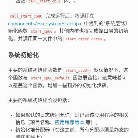
函数
内）。
call_start_cpu1
完成运行后，将调用在
call_start_cpu0
components/esp_system/startup.c
中找到的“系统层”初
始化函数
。其他内核也将完成端口层的初始
start_cpu0
化，并调用同一文件中的
。
start_other_cores
系统初始化
主要的系统初始化函数是
。默认情况下，这
start_cpu0
个函数与
函数弱链接。这意味着可
start_cpu0_default
以覆盖这个函数，增加一些额外的初始化步骤。
主要的系统初始化阶段包括：
如果默认的日志级别允许，则记录该应用程序的相关
信息（项目名称、
应用程序版本
等）。
初始化堆分配器（在这之前，所有分配必须是静态的
或在堆栈上）。