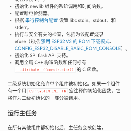
初始化 newlib 组件的系统调用和时间函数。
配置断电检测器。
根据
串行控制台配置
设置 libc stdin、stdout、和
stderr。
执行与安全有关的检查，包括为该配置烧录
efuse（包括
禁用 ESP32 V3 的 ROM 下载模式
、
CONFIG_ESP32_DISABLE_BASIC_ROM_CONSOLE
）。
初始化 SPI flash API 支持。
调用全局 C++ 构造函数和任何标有
的 C 函数。
__attribute__((constructor))
二级系统初始化允许单个组件被初始化。如果一个组件
有一个用
宏注释的初始化函数，它
ESP_SYSTEM_INIT_FN
将作为二级初始化的一部分被调用。
运行主任务
在所有其他组件都初始化后，主任务会被创建，