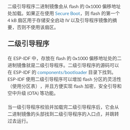
二级引导程序二进制镜像会从 flash 的 0x1000 偏移地址
处加载。如果正在使用
Secure Boot
，则 flash 的第一个
4 kB 扇区用于存储安全启动 IV 以及引导程序镜像的摘
要，否则不使用该扇区。
二级引导程序
在 ESP-IDF 中，存放在 flash 的 0x1000 偏移地址处的二
进制镜像就是二级引导程序。二级引导程序的源码可以
在 ESP-IDF 的
components/bootloader
目录下找到。
ESP-IDF 使用二级引导程序可以增加 flash 分区的灵活性
（使用分区表），并且方便实现 flash 加密，安全引导和
空中升级 (OTA) 等功能。
当一级引导程序校验并加载完二级引导程序后，它会从
二进制镜像的头部找到二级引导程序的入口点，并跳转
过去运行。