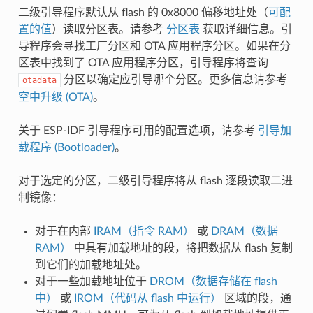
二级引导程序默认从 flash 的 0x8000 偏移地址处（
可配
置的值
）读取分区表。请参考
分区表
获取详细信息。引
导程序会寻找工厂分区和 OTA 应用程序分区。如果在分
区表中找到了 OTA 应用程序分区，引导程序将查询
分区以确定应引导哪个分区。更多信息请参考
otadata
空中升级 (OTA)
。
关于 ESP-IDF 引导程序可用的配置选项，请参考
引导加
载程序 (Bootloader)
。
对于选定的分区，二级引导程序将从 flash 逐段读取二进
制镜像：
对于在内部
IRAM（指令 RAM）
或
DRAM（数据
RAM）
中具有加载地址的段，将把数据从 flash 复制
到它们的加载地址处。
对于一些加载地址位于
DROM（数据存储在 flash
中）
或
IROM（代码从 flash 中运行）
区域的段，通