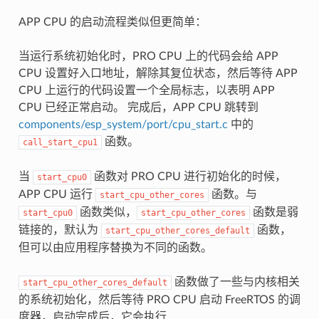
APP CPU 的启动流程类似但更简单：
当运行系统初始化时，PRO CPU 上的代码会给 APP
CPU 设置好入口地址，解除其复位状态，然后等待 APP
CPU 上运行的代码设置一个全局标志，以表明 APP
CPU 已经正常启动。 完成后，APP CPU 跳转到
components/esp_system/port/cpu_start.c
中的
函数。
call_start_cpu1
当
函数对 PRO CPU 进行初始化的时候，
start_cpu0
APP CPU 运行
函数。与
start_cpu_other_cores
函数类似，
函数是弱
start_cpu0
start_cpu_other_cores
链接的，默认为
函数，
start_cpu_other_cores_default
但可以由应用程序替换为不同的函数。
函数做了一些与内核相关
start_cpu_other_cores_default
的系统初始化，然后等待 PRO CPU 启动 FreeRTOS 的调
度器，启动完成后，它会执行