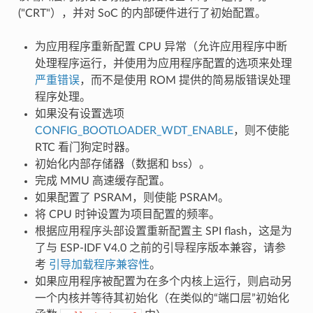
("CRT"），并对 SoC 的内部硬件进行了初始配置。
为应用程序重新配置 CPU 异常（允许应用程序中断
处理程序运行，并使用为应用程序配置的选项来处理
严重错误
，而不是使用 ROM 提供的简易版错误处理
程序处理。
如果没有设置选项
CONFIG_BOOTLOADER_WDT_ENABLE
，则不使能
RTC 看门狗定时器。
初始化内部存储器（数据和 bss）。
完成 MMU 高速缓存配置。
如果配置了 PSRAM，则使能 PSRAM。
将 CPU 时钟设置为项目配置的频率。
根据应用程序头部设置重新配置主 SPI flash，这是为
了与 ESP-IDF V4.0 之前的引导程序版本兼容，请参
考
引导加载程序兼容性
。
如果应用程序被配置为在多个内核上运行，则启动另
一个内核并等待其初始化（在类似的“端口层”初始化