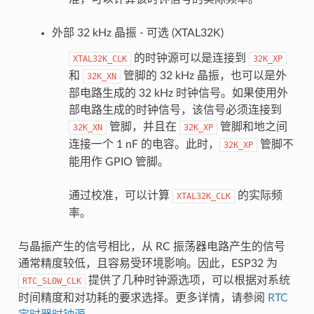
外部 32 kHz 晶振 - 可选 (XTAL32K)
的时钟源可以是连接到
XTAL32K_CLK
32K_XP
和
管脚的 32 kHz 晶振，也可以是外
32K_XN
部电路生成的 32 kHz 时钟信号。如果使用外
部电路生成的时钟信号，该信号必须连接到
管脚，并且在
管脚和地之间
32K_XN
32K_XP
连接一个 1 nF 的电容。此时，
管脚不
32K_XP
能用作 GPIO 管脚。
通过校准，可以计算
的实际频
XTAL32K_CLK
率。
与晶振产生的信号相比，从 RC 振荡器电路产生的信号
通常精度较低，且容易受环境影响。因此，ESP32 为
提供了几种时钟源选项，可以根据对系统
RTC_SLOW_CLK
时间精度和对功耗的要求选择。更多详情，请参阅
RTC