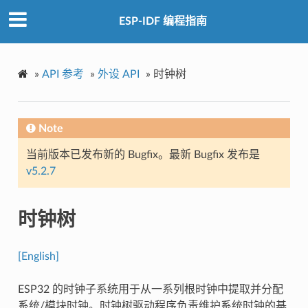
ESP-IDF 编程指南
»
API 参考
»
外设 API
»
时钟树
Note
当前版本已发布新的 Bugfix。最新 Bugfix 发布是
v5.2.7
时钟树
[English]
ESP32 的时钟子系统用于从一系列根时钟中提取并分配
系统/模块时钟。时钟树驱动程序负责维护系统时钟的基