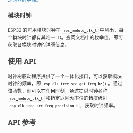
定时器时钟源
。
模块时钟
ESP32 的可用模块时钟在
中列出，每
soc_module_clk_t
个模块时钟都有其唯一 ID。查阅文档中的枚举值，即可
获取各模块时钟的详细信息。
使用 API
时钟树驱动程序提供了一个一体化接口，可以获取模块
时钟的频率，即
。通过
esp_clk_tree_src_get_freq_hz()
该函数，你可以在任何时刻，通过提供时钟名称
和指定返回频率值的精度级别
soc_module_clk_t
，获取时钟频率。
esp_clk_tree_src_freq_precision_t
API 参考