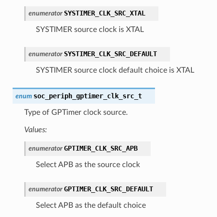
SYSTIMER_CLK_SRC_XTAL
enumerator
SYSTIMER source clock is XTAL
SYSTIMER_CLK_SRC_DEFAULT
enumerator
SYSTIMER source clock default choice is XTAL
soc_periph_gptimer_clk_src_t
enum
Type of GPTimer clock source.
Values:
GPTIMER_CLK_SRC_APB
enumerator
Select APB as the source clock
GPTIMER_CLK_SRC_DEFAULT
enumerator
Select APB as the default choice