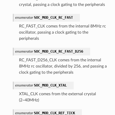
crystal, passing a clock gating to the peripherals
SOC_MOD_CLK_RC_FAST
enumerator
RC_FAST_CLK comes from the internal 8MHz rc
oscillator, passing a clock gating to the
peripherals
SOC_MOD_CLK_RC_FAST_D256
enumerator
RC_FAST_D256_CLK comes from the internal
8MHz rc oscillator, divided by 256, and passing a
clock gating to the peripherals
SOC_MOD_CLK_XTAL
enumerator
XTAL_CLK comes from the external crystal
(2~40MHz)
SOC_MOD_CLK_REF_TICK
enumerator